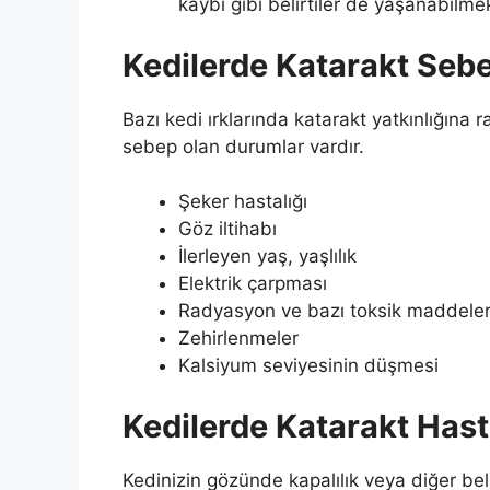
kaybı gibi belirtiler de yaşanabilmek
Kedilerde Katarakt Sebe
Bazı kedi ırklarında katarakt yatkınlığına r
sebep olan durumlar vardır.
Şeker hastalığı
Göz iltihabı
İlerleyen yaş, yaşlılık
Elektrik çarpması
Radyasyon ve bazı toksik maddeler 
Zehirlenmeler
Kalsiyum seviyesinin düşmesi
Kedilerde Katarakt Hasta
Kedinizin gözünde kapalılık veya diğer belir