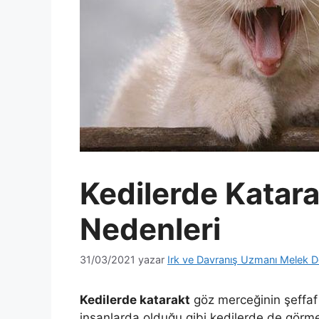
Kedilerde Katara
Nedenleri
31/03/2021
yazar
Irk ve Davranış Uzmanı Melek D
Kedilerde katarakt
göz merceğinin şeffaf k
insanlarda olduğu gibi kedilerde de görm