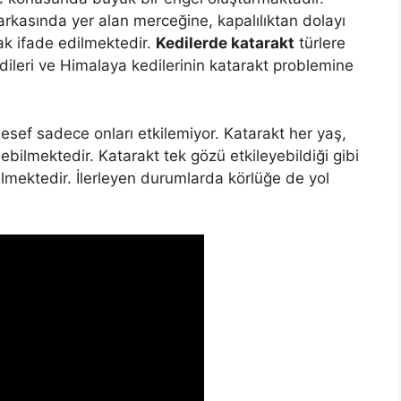
 arkasında yer alan merceğine, kapalılıktan dolayı
k ifade edilmektedir.
Kedilerde katarakt
türlere
kedileri ve Himalaya kedilerinin katarakt problemine
lesef sadece onları etkilemiyor. Katarakt her yaş,
edebilmektedir. Katarakt tek gözü etkileyebildiği gibi
lmektedir. İlerleyen durumlarda körlüğe de yol