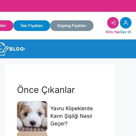
 Ver
İlan Fiyatları
Doping Fiyatları
Giriş Yap
Üye Ol
BLOG
▾
Önce Çıkanlar
Yavru Köpeklerde
Karın Şişliği Nasıl
Geçer?