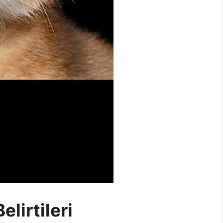
elirtileri