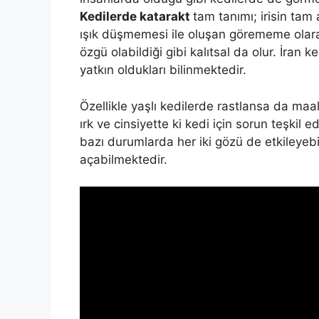
Kedilerde katarakt
tam tanımı; irisin tam
ışık düşmemesi ile oluşan görememe olara
özgü olabildiği gibi kalıtsal da olur. İran 
yatkın oldukları bilinmektedir.
Özellikle yaşlı kedilerde rastlansa da maa
ırk ve cinsiyette ki kedi için sorun teşkil 
bazı durumlarda her iki gözü de etkileyebi
açabilmektedir.