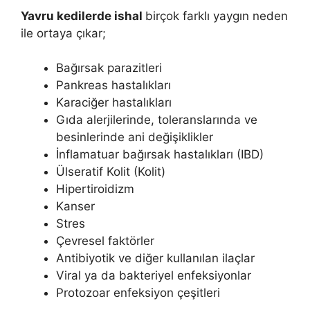
Yavru kedilerde ishal
birçok farklı yaygın neden
ile ortaya çıkar;
Bağırsak parazitleri
Pankreas hastalıkları
Karaciğer hastalıkları
Gıda alerjilerinde, toleranslarında ve
besinlerinde ani değişiklikler
İnflamatuar bağırsak hastalıkları (IBD)
Ülseratif Kolit (Kolit)
Hipertiroidizm
Kanser
Stres
Çevresel faktörler
Antibiyotik ve diğer kullanılan ilaçlar
Viral ya da bakteriyel enfeksiyonlar
Protozoar enfeksiyon çeşitleri