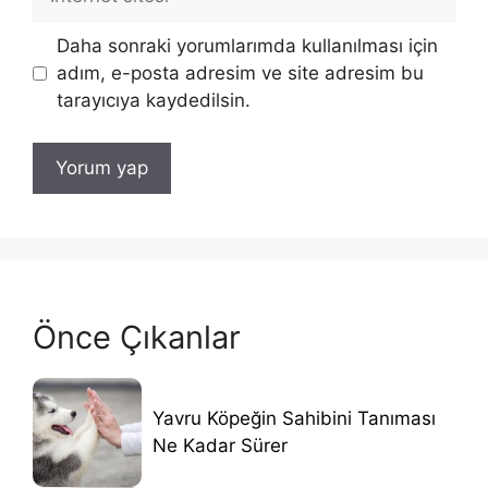
sitesi
Daha sonraki yorumlarımda kullanılması için
adım, e-posta adresim ve site adresim bu
tarayıcıya kaydedilsin.
Önce Çıkanlar
Yavru Köpeğin Sahibini Tanıması
Ne Kadar Sürer