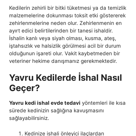
Kedilerin zehirli bir bitki tüketmesi ya da temizlik
malzemelerine dokunması toksit etki göstererek
zehirlenmelerine neden olur. Zehirlenmenin en
ayırt edici belirtilerinden bir tanesi ishaldir.
İshalin kanlı veya siyah olması, kusma, ateş,
iştahsızlık ve halsizlik görülmesi acil bir durum
olduğunun işareti olur. Vakit kaybetmeden bir
veteriner hekime danışmanız gerekmektedir.
Yavru Kedilerde İshal Nasıl
Geçer?
Yavru kedi ishal evde tedavi
yöntemleri ile kısa
sürede kedinizin sağlığına kavuşmasını
sağlayabilirsiniz.
Kedinize ishali önleyici ilaçlardan