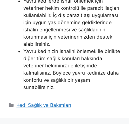
Yavru kedilerde ishali önlemek için
veteriner hekim kontrolü ile parazit ilaçları
kullanılabilir. İç dış parazit aşı uygulaması
için uygun yaş dönemine geldiklerinde
ishalin engellenmesi ve sağlıklarının
korunması için veterinerinizden destek
alabilirsiniz.
Yavru kedinizin ishalini önlemek ile birlikte
diğer tüm sağlık konuları hakkında
veteriner hekiminiz ile iletişimde
kalmalısınız. Böylece yavru kedinize daha
konforlu ve sağlıklı bir yaşam
sunabilirsiniz.
Kategoriler
Kedi Sağlık ve Bakımları