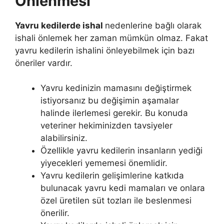
Önlenmesi
Yavru kedilerde ishal
nedenlerine bağlı olarak
ishali önlemek her zaman mümkün olmaz. Fakat
yavru kedilerin ishalini önleyebilmek için bazı
öneriler vardır.
Yavru kedinizin mamasını değiştirmek
istiyorsanız bu değişimin aşamalar
halinde ilerlemesi gerekir. Bu konuda
veteriner hekiminizden tavsiyeler
alabilirsiniz.
Özellikle yavru kedilerin insanların yediği
yiyecekleri yememesi önemlidir.
Yavru kedilerin gelişimlerine katkıda
bulunacak yavru kedi mamaları ve onlara
özel üretilen süt tozları ile beslenmesi
önerilir.