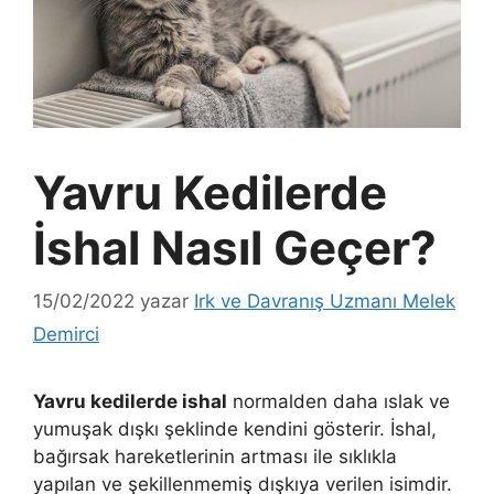
Yavru Kedilerde
İshal Nasıl Geçer?
15/02/2022
yazar
Irk ve Davranış Uzmanı Melek
Demirci
Yavru kedilerde ishal
normalden daha ıslak ve
yumuşak dışkı şeklinde kendini gösterir. İshal,
bağırsak hareketlerinin artması ile sıklıkla
yapılan ve şekillenmemiş dışkıya verilen isimdir.