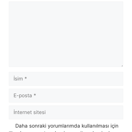
Yorum
İsim
E-
posta
İnternet
sitesi
Daha sonraki yorumlarımda kullanılması için