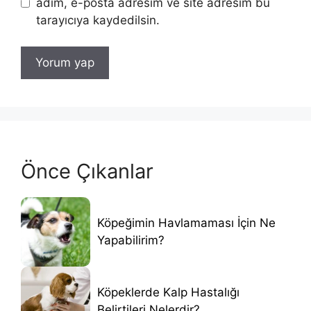
adım, e-posta adresim ve site adresim bu
tarayıcıya kaydedilsin.
Önce Çıkanlar
Köpeğimin Havlamaması İçin Ne
Yapabilirim?
Köpeklerde Kalp Hastalığı
Belirtileri Nelerdir?