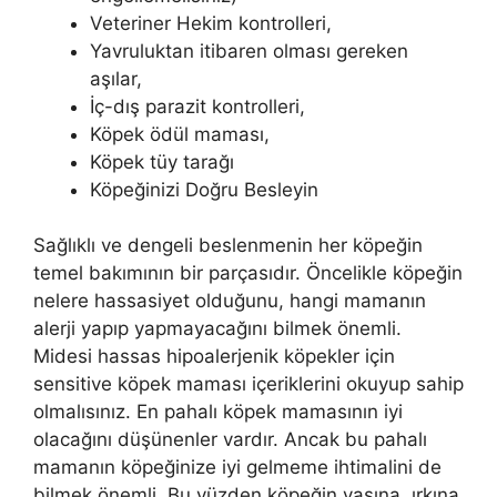
Veteriner Hekim kontrolleri,
Yavruluktan itibaren olması gereken
aşılar,
İç-dış parazit kontrolleri,
Köpek ödül maması,
Köpek tüy tarağı
Köpeğinizi Doğru Besleyin
Sağlıklı ve dengeli beslenmenin her köpeğin
temel bakımının bir parçasıdır. Öncelikle köpeğin
nelere hassasiyet olduğunu, hangi mamanın
alerji yapıp yapmayacağını bilmek önemli.
Midesi hassas hipoalerjenik köpekler için
sensitive köpek maması içeriklerini okuyup sahip
olmalısınız. En pahalı köpek mamasının iyi
olacağını düşünenler vardır. Ancak bu pahalı
mamanın köpeğinize iyi gelmeme ihtimalini de
bilmek önemli. Bu yüzden köpeğin yaşına, ırkına