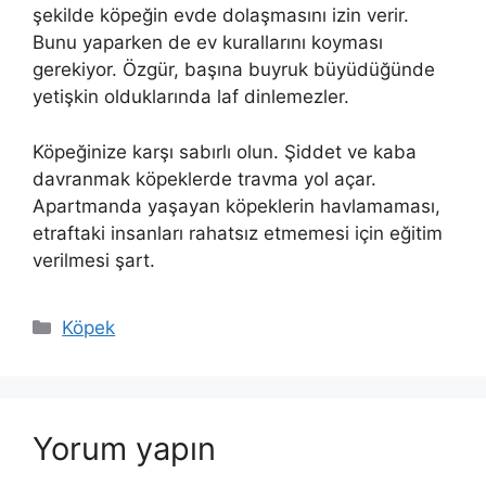
şekilde köpeğin evde dolaşmasını izin verir.
Bunu yaparken de ev kurallarını koyması
gerekiyor. Özgür, başına buyruk büyüdüğünde
yetişkin olduklarında laf dinlemezler.
Köpeğinize karşı sabırlı olun. Şiddet ve kaba
davranmak köpeklerde travma yol açar.
Apartmanda yaşayan köpeklerin havlamaması,
etraftaki insanları rahatsız etmemesi için eğitim
verilmesi şart.
Kategoriler
Köpek
Yorum yapın