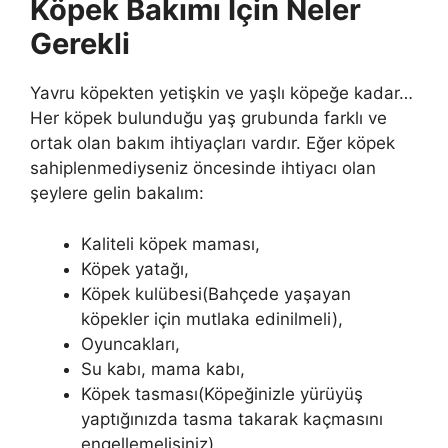
Köpek Bakımı İçin Neler
Gerekli
Yavru köpekten yetişkin ve yaşlı köpeğe kadar…
Her köpek bulunduğu yaş grubunda farklı ve
ortak olan bakım ihtiyaçları vardır. Eğer köpek
sahiplenmediyseniz öncesinde ihtiyacı olan
şeylere gelin bakalım:
Kaliteli köpek maması,
Köpek yatağı,
Köpek kulübesi(Bahçede yaşayan
köpekler için mutlaka edinilmeli),
Oyuncakları,
Su kabı, mama kabı,
Köpek tasması(Köpeğinizle yürüyüş
yaptığınızda tasma takarak kaçmasını
engellemelisiniz)