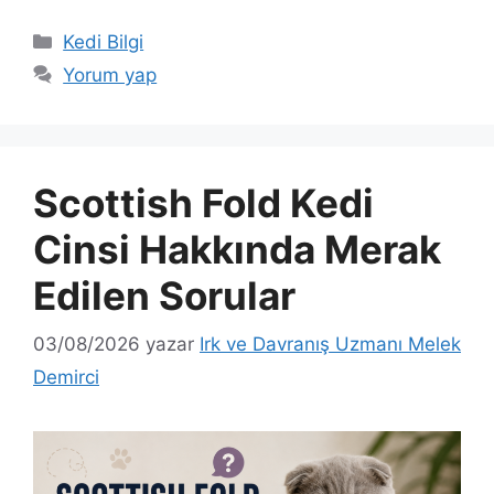
Kategoriler
Kedi Bilgi
Yorum yap
Scottish Fold Kedi
Cinsi Hakkında Merak
Edilen Sorular
03/08/2026
yazar
Irk ve Davranış Uzmanı Melek
Demirci