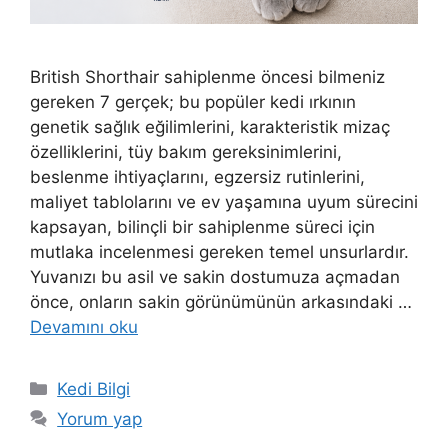
British Shorthair sahiplenme öncesi bilmeniz
gereken 7 gerçek; bu popüler kedi ırkının
genetik sağlık eğilimlerini, karakteristik mizaç
özelliklerini, tüy bakım gereksinimlerini,
beslenme ihtiyaçlarını, egzersiz rutinlerini,
maliyet tablolarını ve ev yaşamına uyum sürecini
kapsayan, bilinçli bir sahiplenme süreci için
mutlaka incelenmesi gereken temel unsurlardır.
Yuvanızı bu asil ve sakin dostumuza açmadan
önce, onların sakin görünümünün arkasındaki …
Devamını oku
Kategoriler
Kedi Bilgi
Yorum yap