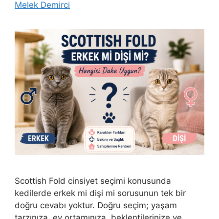
Melek Demirci
Scottish Fold cinsiyet seçimi konusunda
kedilerde erkek mi dişi mi sorusunun tek bir
doğru cevabı yoktur. Doğru seçim; yaşam
tarzınıza, ev ortamınıza, beklentilerinize ve