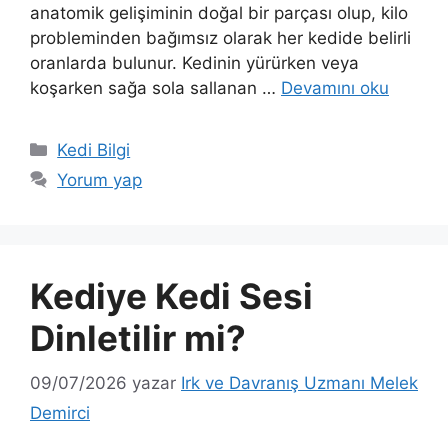
anatomik gelişiminin doğal bir parçası olup, kilo
probleminden bağımsız olarak her kedide belirli
oranlarda bulunur. Kedinin yürürken veya
koşarken sağa sola sallanan …
Devamını oku
Kategoriler
Kedi Bilgi
Yorum yap
Kediye Kedi Sesi
Dinletilir mi?
09/07/2026
yazar
Irk ve Davranış Uzmanı Melek
Demirci