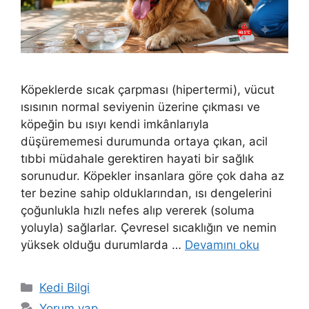
Köpeklerde sıcak çarpması (hipertermi), vücut
ısısının normal seviyenin üzerine çıkması ve
köpeğin bu ısıyı kendi imkânlarıyla
düşürememesi durumunda ortaya çıkan, acil
tıbbi müdahale gerektiren hayati bir sağlık
sorunudur. Köpekler insanlara göre çok daha az
ter bezine sahip olduklarından, ısı dengelerini
çoğunlukla hızlı nefes alıp vererek (soluma
yoluyla) sağlarlar. Çevresel sıcaklığın ve nemin
yüksek olduğu durumlarda …
Devamını oku
Kategoriler
Kedi Bilgi
Yorum yap