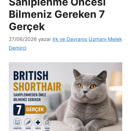
Sahiplenme Öncesi
Bilmeniz Gereken 7
Gerçek
27/06/2026
yazar
Irk ve Davranış Uzmanı Melek
Demirci