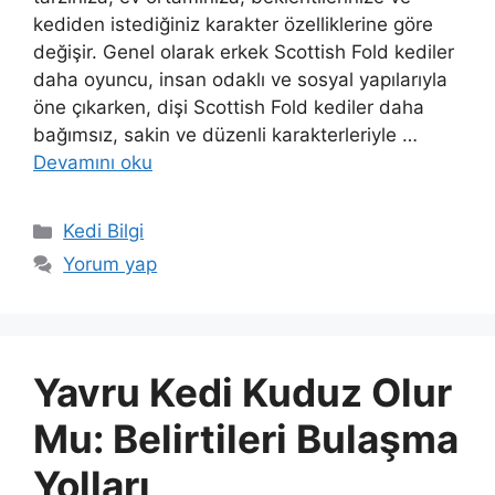
kediden istediğiniz karakter özelliklerine göre
değişir. Genel olarak erkek Scottish Fold kediler
daha oyuncu, insan odaklı ve sosyal yapılarıyla
öne çıkarken, dişi Scottish Fold kediler daha
bağımsız, sakin ve düzenli karakterleriyle …
Devamını oku
Kategoriler
Kedi Bilgi
Yorum yap
Yavru Kedi Kuduz Olur
Mu: Belirtileri Bulaşma
Yolları