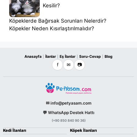
Kesilir?
Köpeklerde Bağırsak Sorunları Nelerdir?
Köpekler Neden Kısırlaştırılmalıdır?
Anasayfa
İlanlar
Eş İlanlar
Soru-Cevap
Blog
|
|
|
|
f
✉
📷
✉ info@petyasam.com
💬 WhatsApp Destek Hattı
(+90 850 840 90 36)
Kedi İlanları
Köpek İlanları