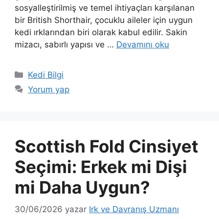
sosyalleştirilmiş ve temel ihtiyaçları karşılanan
bir British Shorthair, çocuklu aileler için uygun
kedi ırklarından biri olarak kabul edilir. Sakin
mizacı, sabırlı yapısı ve …
Devamını oku
Kategoriler
Kedi Bilgi
Yorum yap
Scottish Fold Cinsiyet
Seçimi: Erkek mi Dişi
mi Daha Uygun?
30/06/2026
yazar
Irk ve Davranış Uzmanı