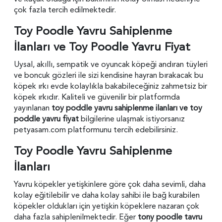
çok fazla tercih edilmektedir.
Toy Poodle Yavru Sahiplenme
İlanları ve Toy Poodle Yavru Fiyat
Uysal, akıllı, sempatik ve oyuncak köpeği andıran tüyleri
ve boncuk gözleri ile sizi kendisine hayran bırakacak bu
köpek ırkı evde kolaylıkla bakabileceğiniz zahmetsiz bir
köpek ırkıdır. Kaliteli ve güvenilir bir platformda
yayınlanan
toy poddle yavru sahiplenme ilanları ve toy
poddle yavru fiyat
bilgilerine ulaşmak istiyorsanız
petyasam.com platformunu tercih edebilirsiniz.
Toy Poodle Yavru Sahiplenme
İlanları
Yavru köpekler yetişkinlere göre çok daha sevimli, daha
kolay eğitilebilir ve daha kolay sahibi ile bağ kurabilen
köpekler oldukları için yetişkin köpeklere nazaran çok
daha fazla sahiplenilmektedir. Eğer
tony poodle tavru