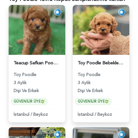
Teacup Safkan Poodle Yavrularımız - 5971
Toy Poodle Bebekler Yuva Arıyor - 5970
Toy Poodle
Toy Poodle
3 Aylık
3 Aylık
Dişi Ve Erkek
Dişi Ve Erkek
GÜVENILIR ÜYE
GÜVENILIR ÜYE
İstanbul
/
Beykoz
İstanbul
/
Beykoz