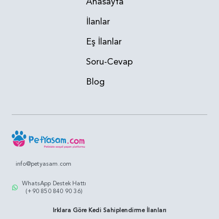
Anasayfa
İlanlar
Eş İlanlar
Soru-Cevap
Blog
info@petyasam.com
WhatsApp Destek Hattı
(+90 850 840 90 36)
Irklara Göre Kedi Sahiplendirme İlanları