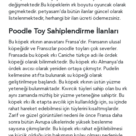
değişmektedir.Bu köpeklerin ırk boyutu oyuncak olarak
geçmektedir. petyasam’da bütün ilanlar güncel olarak
listelenmektedir, herhangi bir ilan ücreti ödemezsiniz.
Poodle Toy Sahiplendirme İlanları
Bu köpek ırkının anavatanı Fransa’dır. Fransanın ulusal
köpeğidir ve Fransızlar poodle toyları çok severler.
Fransada bu köpek ırkı Caniche türkçe adı ile ördek
köpeği olarak bilinmektedir. Bu köpek ırkı Almanya’da
ördek avcısı olarak yeniden ortaya çıkmıştır. Pudelin
kelimesine atıfta bulunarak su köpeği olarak
geliştirilmeye başlandı. Bu köpek ırkının üstün yüzme
yeteneği bulunmaktadır. Kıvırcık tüyleri sahip olan bu ırk
aynı zamanda müthiş bir yüzme yeteneğine sahiptir. Bu
köpek ırkı ilk etapta avcılık için kullanıldığı için, su içinde
rahat hareket edebilmesi için tüylerini kısaltmışlardır.
Zarif ve güzel görüntüleri nedeni ile önce Fransa daha
sonra bütün Avrupa ülkelerinde yüksek beslenme
sayısına çıkmışlardır. Bu köpek ırkı rahat eğitilebilmesi
ve küçük olduğu için bakımının kolay olması nedeniyle