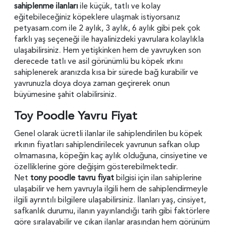
sahiplenme ilanları
ile küçük, tatlı ve kolay
eğitebileceğiniz köpeklere ulaşmak istiyorsanız
petyasam.com ile 2 aylık, 3 aylık, 6 aylık gibi pek çok
farklı yaş seçeneği ile hayalinizdeki yavrulara kolaylıkla
ulaşabilirsiniz. Hem yetişkinken hem de yavruyken son
derecede tatlı ve asil görünümlü bu köpek ırkını
sahiplenerek aranızda kısa bir sürede bağ kurabilir ve
yavrunuzla doya doya zaman geçirerek onun
büyümesine şahit olabilirsiniz.
Toy Poodle Yavru Fiyat
Genel olarak ücretli ilanlar ile sahiplendirilen bu köpek
ırkının fiyatları sahiplendirilecek yavrunun safkan olup
olmamasına, köpeğin kaç aylık olduğuna, cinsiyetine ve
özelliklerine göre değişim gösterebilmektedir.
Net
tony poodle tavru fiyat
bilgisi için ilan sahiplerine
ulaşabilir ve hem yavruyla ilgili hem de sahiplendirmeyle
ilgili ayrıntılı bilgilere ulaşabilirsiniz. İlanları yaş, cinsiyet,
safkanlık durumu, ilanın yayınlandığı tarih gibi faktörlere
göre sıralayabilir ve çıkan ilanlar arasından hem görünüm