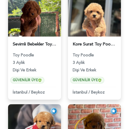
Sevimli Bebekler Toy Poodle - 5964
Kore Surat Toy Poodle Dişi ve Erkek Yavrular - 5896
Toy Poodle
Toy Poodle
3 Aylık
3 Aylık
Dişi Ve Erkek
Dişi Ve Erkek
GÜVENILIR ÜYE
GÜVENILIR ÜYE
İstanbul
/
Beykoz
İstanbul
/
Beykoz