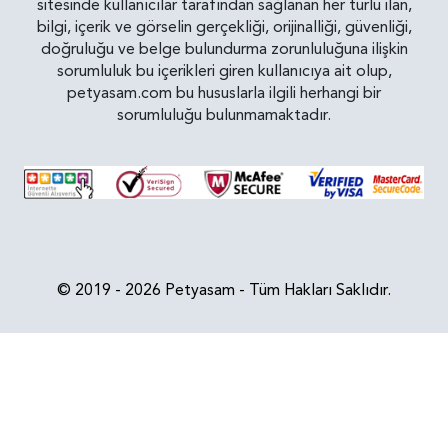
sitesinde kullanıcılar tarafından sağlanan her türlü ilan,
bilgi, içerik ve görselin gerçekliği, orijinalliği, güvenliği,
doğruluğu ve belge bulundurma zorunluluğuna ilişkin
sorumluluk bu içerikleri giren kullanıcıya ait olup,
petyasam.com bu hususlarla ilgili herhangi bir
sorumluluğu bulunmamaktadır.
© 2019 - 2026 Petyasam - Tüm Hakları Saklıdır.