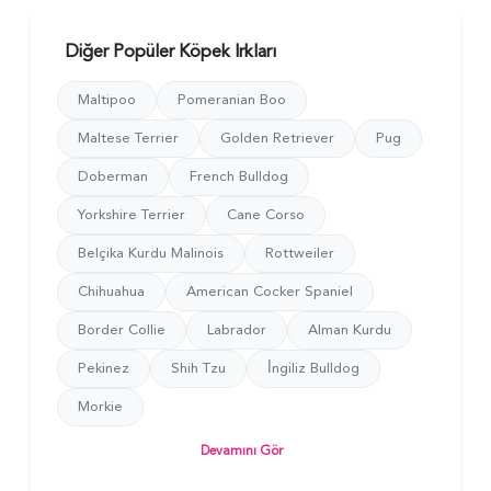
Diğer Popüler Köpek Irkları
Maltipoo
Pomeranian Boo
Maltese Terrier
Golden Retriever
Pug
Doberman
French Bulldog
Yorkshire Terrier
Cane Corso
Belçika Kurdu Malinois
Rottweiler
Chihuahua
American Cocker Spaniel
Border Collie
Labrador
Alman Kurdu
Pekinez
Shih Tzu
İ̇ngiliz Bulldog
Morkie
Devamını Gör