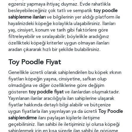
egzersiz yapmaya ihtiyaç duymaz. Evde rahatlıkla
besleyebileceğiniz çok tatlı ve sempatik
toy poodle
sahiplenme ilanları
ve bilgilerinin yer aldığı platform ile
hayalinizdeki köpeğe kolaylıkla ulaşabilirsiniz. İlanları
yaş, cinsiyet, konum ve tarih gibi faktörlere göre
filtreleyebilir ve sıralayabilir; böylelikle aradığınız
özellikteki köpeği kriterler uygun olmayan ilanları
aradan çıkararak hızlı bir şekilde bulabilirsiniz.
Toy Poodle Fiyat
Genellikle ücretli olarak sahiplendirilen bu köpek ırkının
fiyatları köpeğin yaşına, cinsiyetine, safkan olup
olmadığına ve diğer özelliklerine göre değişim
gösteren
toy poddle fiyat
ve ilanlardan oluşmaktadır.
Yayınlanan ilanlar aracılığıyla ilan sahiplerine ulaşarak
fiyatlar hakkında detaylı bilgi alabilir ve bütçenize
uygun fiyatlarla ilan yayınlayan ya da ücretli
Toy Poodle
sahiplendirme
ilanı paylaşan kişilerle iletişime
geçebilirsiniz. İlan sahibi ile iletişiminiz iyi olursa köpeği
sahiplenmek için en kısa sürede ilan sahibi ile görüşme