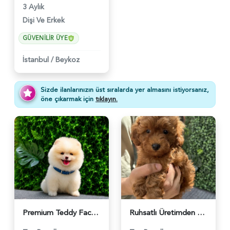
3 Aylık
Dişi Ve Erkek
GÜVENILIR ÜYE
İstanbul
/
Beykoz
Sizde ilanlarınızın üst sıralarda yer almasını istiyorsanız,
öne çıkarmak için
tıklayın.
Premium Teddy Face Pomeranian Boo Erkek | Ruhsatlı Üretim | Show Kalite - 5745
Ruhsatlı Üretimden Red Toy Poodle Yavrumuz - 6048