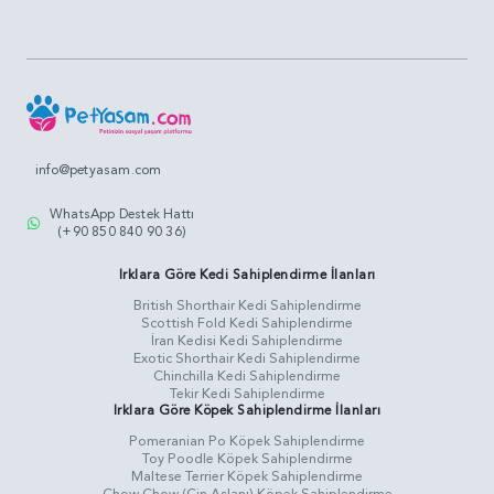
info@petyasam.com
WhatsApp Destek Hattı
(+90 850 840 90 36)
Irklara Göre Kedi Sahiplendirme İlanları
British Shorthair Kedi Sahiplendirme
Scottish Fold Kedi Sahiplendirme
İran Kedisi Kedi Sahiplendirme
Exotic Shorthair Kedi Sahiplendirme
Chinchilla Kedi Sahiplendirme
Tekir Kedi Sahiplendirme
Irklara Göre Köpek Sahiplendirme İlanları
Pomeranian Po Köpek Sahiplendirme
Toy Poodle Köpek Sahiplendirme
Maltese Terrier Köpek Sahiplendirme