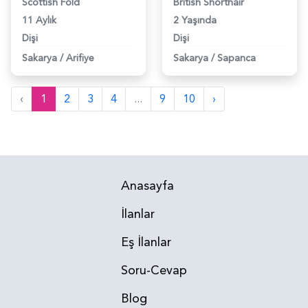
Scottish Fold
British Shorthair
11 Aylık
2 Yaşında
Dişi
Dişi
Sakarya
/
Arifiye
Sakarya
/
Sapanca
‹
1
2
3
4
...
9
10
›
Anasayfa
İlanlar
Eş İlanlar
Soru-Cevap
Blog