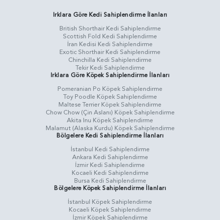
Irklara Göre Kedi Sahiplendirme İlanları
British Shorthair Kedi Sahiplendirme
Scottish Fold Kedi Sahiplendirme
İran Kedisi Kedi Sahiplendirme
Exotic Shorthair Kedi Sahiplendirme
Chinchilla Kedi Sahiplendirme
Tekir Kedi Sahiplendirme
Irklara Göre Köpek Sahiplendirme İlanları
Pomeranian Po Köpek Sahiplendirme
Toy Poodle Köpek Sahiplendirme
Maltese Terrier Köpek Sahiplendirme
Chow Chow (Çin Aslanı) Köpek Sahiplendirme
Akita Inu Köpek Sahiplendirme
Malamut (Alaska Kurdu) Köpek Sahiplendirme
Bölgelere Kedi Sahiplendirme İlanları
İstanbul Kedi Sahiplendirme
Ankara Kedi Sahiplendirme
İzmir Kedi Sahiplendirme
Kocaeli Kedi Sahiplendirme
Bursa Kedi Sahiplendirme
Bölgelere Köpek Sahiplendirme İlanları
İstanbul Köpek Sahiplendirme
Kocaeli Köpek Sahiplendirme
İzmir Köpek Sahiplendirme