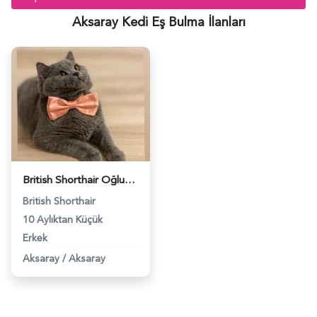
Aksaray Kedi Eş Bulma İlanları
British Shorthair Oğlumuza Eş Arıyoruz - 5354
British Shorthair
10 Aylıktan Küçük
Erkek
Aksaray
/
Aksaray