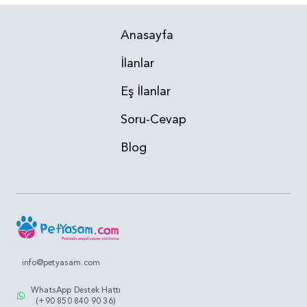
Anasayfa
İlanlar
Eş İlanlar
Soru-Cevap
Blog
info@petyasam.com
WhatsApp Destek Hattı
(+90 850 840 90 36)