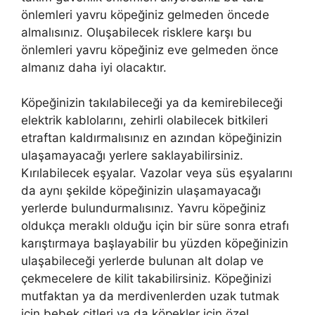
önlemleri yavru köpeğiniz gelmeden öncede
almalısınız. Oluşabilecek risklere karşı bu
önlemleri yavru köpeğiniz eve gelmeden önce
almanız daha iyi olacaktır.
Köpeğinizin takılabileceği ya da kemirebileceği
elektrik kablolarını, zehirli olabilecek bitkileri
etraftan kaldırmalısınız en azından köpeğinizin
ulaşamayacağı yerlere saklayabilirsiniz.
Kırılabilecek eşyalar. Vazolar veya süs eşyalarını
da aynı şekilde köpeğinizin ulaşamayacağı
yerlerde bulundurmalısınız. Yavru köpeğiniz
oldukça meraklı olduğu için bir süre sonra etrafı
karıştırmaya başlayabilir bu yüzden köpeğinizin
ulaşabileceği yerlerde bulunan alt dolap ve
çekmecelere de kilit takabilirsiniz. Köpeğinizi
mutfaktan ya da merdivenlerden uzak tutmak
için bebek çitleri ya da köpekler için özel