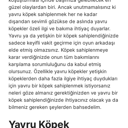
koşuşturması içinde başımıza gelebilecek en
güzel olaylardan biri. Ancak unutmamalısınız ki
yavru köpek sahiplenmek her ne kadar
dışarıdan sevimli gözükse de aslında yavru
köpekler özeli ilgi ve bakıma ihtiyaç duyarlar.
Yavru ya da yetişkin bir köpek sahiplendiğinizde
sadece keyifli vakit geçirme için oyun arkadaşı
elde etmiş olmazsınız. Köpek sahiplenmeye
karar verdiğinizde onun tüm bakımlarını
karşılama sorumluluğunu da kabul etmiş
olursunuz. Özellikle yavru köpekler yetişkin
köpeklerden daha fazla ilgiye ihtiyaç duydukları
için yavru bir köpek sahiplenmek istiyorsanız
neleri göze almanız gerektiğinizden ve yavru bir
köpek sahiplendiğinizde ihtiyacınız olacak ya da
bilmeniz gereken şeylerden bahsedelim.
Yavru Köpek