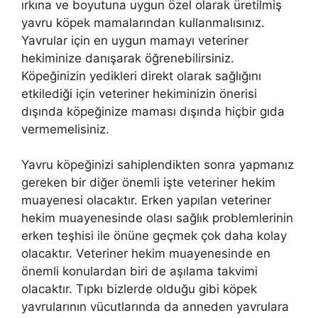
ırkına ve boyutuna uygun özel olarak üretilmiş
yavru köpek mamalarından kullanmalısınız.
Yavrular için en uygun mamayı veteriner
hekiminize danışarak öğrenebilirsiniz.
Köpeğinizin yedikleri direkt olarak sağlığını
etkilediği için veteriner hekiminizin önerisi
dışında köpeğinize maması dışında hiçbir gıda
vermemelisiniz.
Yavru köpeğinizi sahiplendikten sonra yapmanız
gereken bir diğer önemli işte veteriner hekim
muayenesi olacaktır. Erken yapılan veteriner
hekim muayenesinde olası sağlık problemlerinin
erken teşhisi ile önüne geçmek çok daha kolay
olacaktır. Veteriner hekim muayenesinde en
önemli konulardan biri de aşılama takvimi
olacaktır. Tıpkı bizlerde olduğu gibi köpek
yavrularının vücutlarında da anneden yavrulara