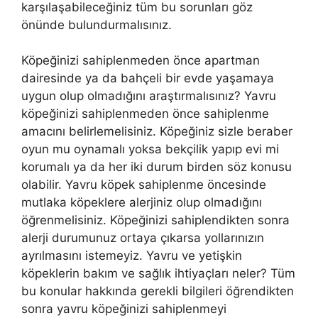
karşılaşabileceğiniz tüm bu sorunları göz
önünde bulundurmalısınız.
Köpeğinizi sahiplenmeden önce apartman
dairesinde ya da bahçeli bir evde yaşamaya
uygun olup olmadığını araştırmalısınız? Yavru
köpeğinizi sahiplenmeden önce sahiplenme
amacını belirlemelisiniz. Köpeğiniz sizle beraber
oyun mu oynamalı yoksa bekçilik yapıp evi mi
korumalı ya da her iki durum birden söz konusu
olabilir. Yavru köpek sahiplenme öncesinde
mutlaka köpeklere alerjiniz olup olmadığını
öğrenmelisiniz. Köpeğinizi sahiplendikten sonra
alerji durumunuz ortaya çıkarsa yollarınızın
ayrılmasını istemeyiz. Yavru ve yetişkin
köpeklerin bakım ve sağlık ihtiyaçları neler? Tüm
bu konular hakkında gerekli bilgileri öğrendikten
sonra yavru köpeğinizi sahiplenmeyi