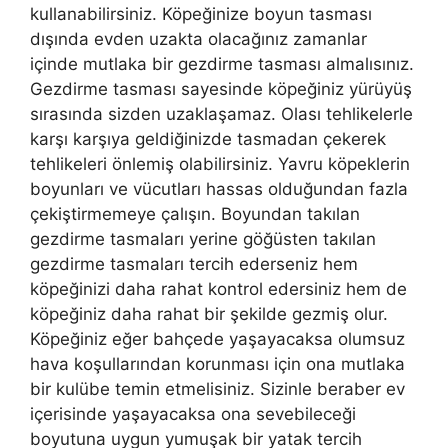
kullanabilirsiniz. Köpeğinize boyun tasması
dışında evden uzakta olacağınız zamanlar
içinde mutlaka bir gezdirme tasması almalısınız.
Gezdirme tasması sayesinde köpeğiniz yürüyüş
sırasında sizden uzaklaşamaz. Olası tehlikelerle
karşı karşıya geldiğinizde tasmadan çekerek
tehlikeleri önlemiş olabilirsiniz. Yavru köpeklerin
boyunları ve vücutları hassas olduğundan fazla
çekiştirmemeye çalışın. Boyundan takılan
gezdirme tasmaları yerine göğüsten takılan
gezdirme tasmaları tercih ederseniz hem
köpeğinizi daha rahat kontrol edersiniz hem de
köpeğiniz daha rahat bir şekilde gezmiş olur.
Köpeğiniz eğer bahçede yaşayacaksa olumsuz
hava koşullarından korunması için ona mutlaka
bir kulübe temin etmelisiniz. Sizinle beraber ev
içerisinde yaşayacaksa ona sevebileceği
boyutuna uygun yumuşak bir yatak tercih