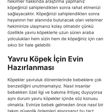
hekimler hakkında araştırma yapmanız
köpeğinizi sahiplendikten sonra rahat etmenizi
sağlayacaktır. Köpeğinizi sahiplendikten sonra
hayatının her alanında bulunacak olan veteriner
hekiminize ulaşmanız kolay olmalıdır çünkü
özellikle yavru köpeklerle uzun süren araba
yolculukları hem sizin hem de köpeğiniz için can
sıkıcı bir hale gelebilir.
Yavru Köpek İçin Evin
Hazırlanması
Köpekler yavruluk dönemlerinde bebeklere çok
benzediğini unutmamalıyız. Nasıl insanlar
bebekken özel ilgi ve bakıma ihtiyaç duyuyorsa
aynı durum yavru köpekler içinde söz konusu
olmakta. Evinize bebek gelmeden önce nasıl bir
takım güvenlik önlemleri alıyorsanız bu tarz