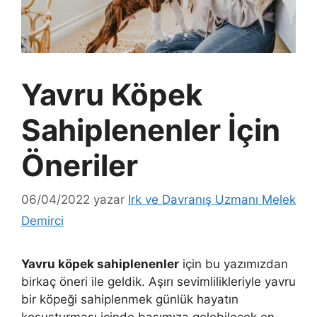
Yavru Köpek
Sahiplenenler İçin
Öneriler
06/04/2022
yazar
Irk ve Davranış Uzmanı Melek
Demirci
Yavru köpek sahiplenenler
için bu yazımızdan
birkaç öneri ile geldik. Aşırı sevimlilikleriyle yavru
bir köpeği sahiplenmek günlük hayatın