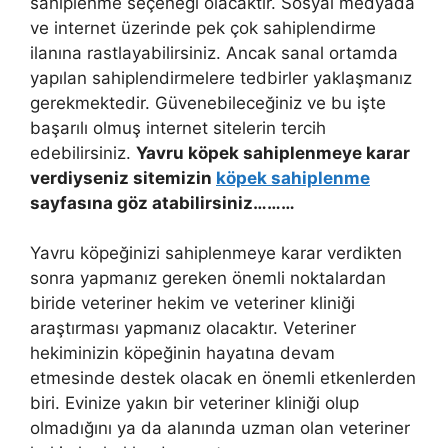
sahiplenme seçeneği olacaktır. Sosyal medyada
ve internet üzerinde pek çok sahiplendirme
ilanına rastlayabilirsiniz. Ancak sanal ortamda
yapılan sahiplendirmelere tedbirler yaklaşmanız
gerekmektedir. Güvenebileceğiniz ve bu işte
başarılı olmuş internet sitelerin tercih
edebilirsiniz.
Yavru köpek sahiplenmeye karar
verdiyseniz sitemizin
köpek sahiplenme
sayfasına göz atabilirsiniz………
Yavru köpeğinizi sahiplenmeye karar verdikten
sonra yapmanız gereken önemli noktalardan
biride veteriner hekim ve veteriner kliniği
araştırması yapmanız olacaktır. Veteriner
hekiminizin köpeğinin hayatına devam
etmesinde destek olacak en önemli etkenlerden
biri. Evinize yakın bir veteriner kliniği olup
olmadığını ya da alanında uzman olan veteriner