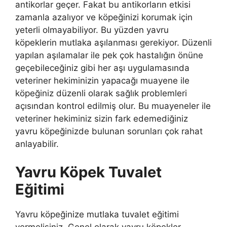
antikorlar geçer. Fakat bu antikorların etkisi
zamanla azalıyor ve köpeğinizi korumak için
yeterli olmayabiliyor. Bu yüzden yavru
köpeklerin mutlaka aşılanması gerekiyor. Düzenli
yapılan aşılamalar ile pek çok hastalığın önüne
geçebileceğiniz gibi her aşı uygulamasında
veteriner hekiminizin yapacağı muayene ile
köpeğiniz düzenli olarak sağlık problemleri
açısından kontrol edilmiş olur. Bu muayeneler ile
veteriner hekiminiz sizin fark edemediğiniz
yavru köpeğinizde bulunan sorunları çok rahat
anlayabilir.
Yavru Köpek Tuvalet
Eğitimi
Yavru köpeğinize mutlaka tuvalet eğitimi
vermelisiniz. Genel olarak yavru köpekler