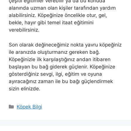
çeşitli eğitimler verebilir ya da bu konuda
alanında uzman olan kişiler tarafından yardım
alabilirsiniz. Köpeğinize öncelikle otur, gel,
bekle, hayır gibi temel itaat eğitimini
verebilirsiniz.
Son olarak değineceğimiz nokta yavru köpeğiniz
ile aranızda oluşturmanız gereken bağ.
Köpeğinizle ilk karşılaştığınız andan itibaren
başlayan bu bağ giderek güçlenir. Köpeğinize
gösterdiğiniz sevgi, ilgi, eğitim ve oyuna
ayıracağınız zaman ile bu bağı güçlendirmek
sizin elinizde.
Kategoriler
Köpek Bilgi