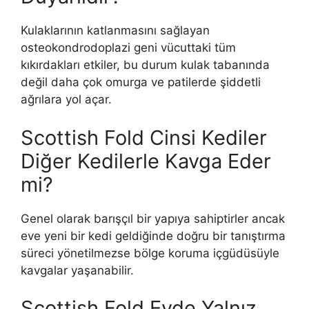
Kulaklarının katlanmasını sağlayan
osteokondrodoplazi geni vücuttaki tüm
kıkırdakları etkiler, bu durum kulak tabanında
değil daha çok omurga ve patilerde şiddetli
ağrılara yol açar.
Scottish Fold Cinsi Kediler
Diğer Kedilerle Kavga Eder
mi?
Genel olarak barışçıl bir yapıya sahiptirler ancak
eve yeni bir kedi geldiğinde doğru bir tanıştırma
süreci yönetilmezse bölge koruma içgüdüsüyle
kavgalar yaşanabilir.
Scottish Fold Evde Yalnız