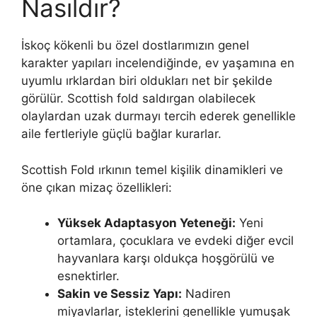
Nasıldır?
İskoç kökenli bu özel dostlarımızın genel
karakter yapıları incelendiğinde, ev yaşamına en
uyumlu ırklardan biri oldukları net bir şekilde
görülür. Scottish fold saldırgan olabilecek
olaylardan uzak durmayı tercih ederek genellikle
aile fertleriyle güçlü bağlar kurarlar.
Scottish Fold ırkının temel kişilik dinamikleri ve
öne çıkan mizaç özellikleri:
Yüksek Adaptasyon Yeteneği:
Yeni
ortamlara, çocuklara ve evdeki diğer evcil
hayvanlara karşı oldukça hoşgörülü ve
esnektirler.
Sakin ve Sessiz Yapı:
Nadiren
miyavlarlar, isteklerini genellikle yumuşak