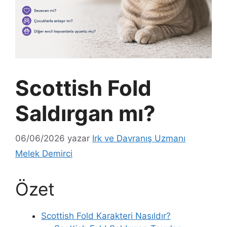
Scottish Fold
Saldırgan mı?
06/06/2026
yazar
Irk ve Davranış Uzmanı
Melek Demirci
Özet
Scottish Fold Karakteri Nasıldır?