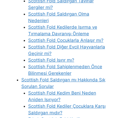
Scottish Fold Saldırgan Tavırlar
Sergiler mi?
Scottish Fold Saldırgan Olma
Nedenleri
Scottish Fold Kedilerde Isırma ve
Tırmalama Davranışı Önleme
Scottish Fold Çocuklarla Anlaşır mı?
Scottish Fold Diğer Evcil Hayvanlarla
Geçinir mi?
Scottish Fold Isırır mı?
Scottish Fold Sahiplenmeden Önce
Bilinmesi Gerekenler
Scottish Fold Saldırgan mı Hakkında Sık
Sorulan Sorular
Scottish Fold Kedim Beni Neden
Aniden Isırıyor?
Scottish Fold Kediler Çocuklara Karşı
Saldırgan mıdır?