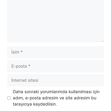
İsim
E-
posta
İnternet
sitesi
Daha sonraki yorumlarımda kullanılması için
adım, e-posta adresim ve site adresim bu
tarayıcıya kaydedilsin.