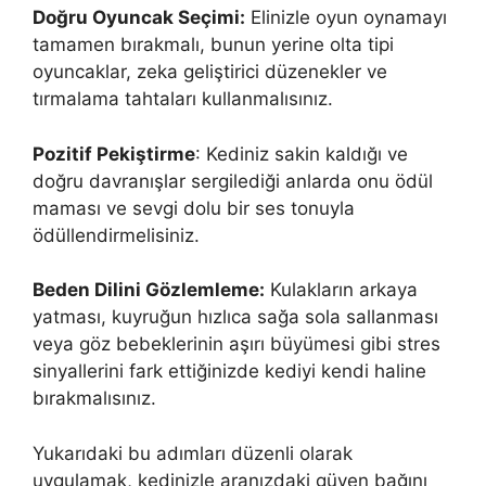
Doğru Oyuncak Seçimi:
Elinizle oyun oynamayı
tamamen bırakmalı, bunun yerine olta tipi
oyuncaklar, zeka geliştirici düzenekler ve
tırmalama tahtaları kullanmalısınız.
Pozitif Pekiştirme
: Kediniz sakin kaldığı ve
doğru davranışlar sergilediği anlarda onu ödül
maması ve sevgi dolu bir ses tonuyla
ödüllendirmelisiniz.
Beden Dilini Gözlemleme:
Kulakların arkaya
yatması, kuyruğun hızlıca sağa sola sallanması
veya göz bebeklerinin aşırı büyümesi gibi stres
sinyallerini fark ettiğinizde kediyi kendi haline
bırakmalısınız.
Yukarıdaki bu adımları düzenli olarak
uygulamak, kedinizle aranızdaki güven bağını