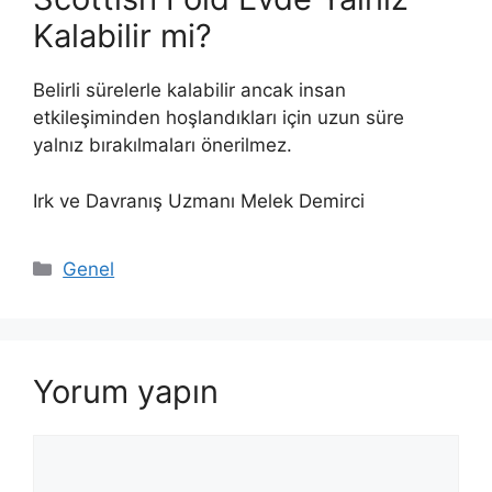
Kalabilir mi?
Belirli sürelerle kalabilir ancak insan
etkileşiminden hoşlandıkları için uzun süre
yalnız bırakılmaları önerilmez.
Irk ve Davranış Uzmanı Melek Demirci
Kategoriler
Genel
Yorum yapın
Yorum