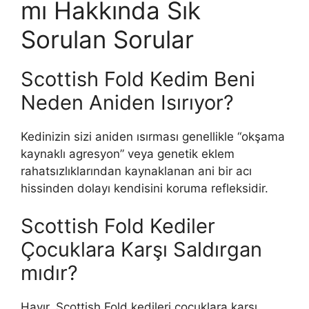
mı Hakkında Sık
Sorulan Sorular
Scottish Fold Kedim Beni
Neden Aniden Isırıyor?
Kedinizin sizi aniden ısırması genellikle “okşama
kaynaklı agresyon” veya genetik eklem
rahatsızlıklarından kaynaklanan ani bir acı
hissinden dolayı kendisini koruma refleksidir.
Scottish Fold Kediler
Çocuklara Karşı Saldırgan
mıdır?
Hayır, Scottish Fold kedileri çocuklara karşı