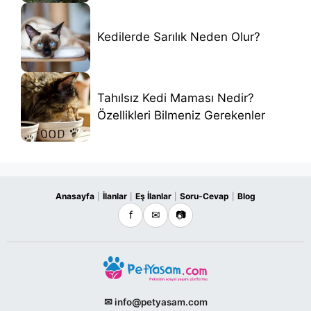
Kedilerde Sarılık Neden Olur?
Tahılsız Kedi Maması Nedir?
Özellikleri Bilmeniz Gerekenler
Anasayfa
İlanlar
Eş İlanlar
Soru-Cevap
Blog
|
|
|
|
f
✉
📷
✉ info@petyasam.com