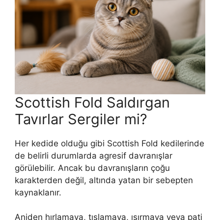
Scottish Fold Saldırgan
Tavırlar Sergiler mi?
Her kedide olduğu gibi Scottish Fold kedilerinde
de belirli durumlarda agresif davranışlar
görülebilir. Ancak bu davranışların çoğu
karakterden değil, altında yatan bir sebepten
kaynaklanır.
Aniden hırlamaya, tıslamaya, ısırmaya veya pati