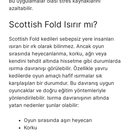
Bu uygulamalar olası stres kaynaklarını
azaltabilir.
Scottish Fold Isırır mı?
Scottish Fold kedileri sebepsiz yere insanları
ısıran bir ırk olarak bilinmez. Ancak oyun
sırasında heyecanlanma, korku, ağrı veya
kendini tehdit altında hissetme gibi durumlarda
ısırma davranışı görülebilir. Özellikle yavru
kedilerde oyun amaçlı hafif ısırmalar sık
karşılaşılan bir durumdur. Bu davranış uygun
oyuncaklar ve doğru eğitim yöntemleriyle
yönlendirilebilir. Isırma davranışının altında
yatan nedenler şunlar olabilir:
Oyun sırasında aşırı heyecan
Korku