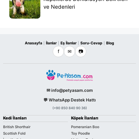
ve Nedenleri
Anasayfa
İlanlar
Eş İlanlar
Soru-Cevap
Blog
|
|
|
|
f
✉
📷
✉ info@petyasam.com
💬 WhatsApp Destek Hattı
(+90 850 840 90 36)
Kedi İlanları
Köpek İlanları
British Shorthair
Pomeranian Boo
Scottish Fold
Toy Poodle