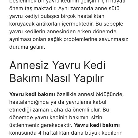
beslenmek bir yavru kedinin gelişimi için hayati
önem taşımaktadır. Aynı zamanda anne sütü
yavru kediyi bulaşıcı birçok hastalıktan
koruyacak antikorları içermektedir. Bu sebeple
yavru kedilerin annesinden erken dönemde
ayrılması onları sağlık problemlerine savunmasız
duruma getirir.
Annesiz Yavru Kedi
Bakımı Nasıl Yapılır
Yavru kedi bakımı
özellikle annesi öldüğünde,
hastalandığında ya da yavrularını kabul
etmediği zaman daha da önemli olur. Bu
dönemde yavru kedinin bakımını sizin
üstlenmeniz gerekecektir.
Yavru kedi bakımı
konusunda 4 haftalıktan daha büyük kedilerin