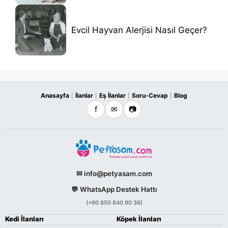
Evcil Hayvan Alerjisi Nasıl Geçer?
Anasayfa
İlanlar
Eş İlanlar
Soru-Cevap
Blog
|
|
|
|
f
✉
📷
✉ info@petyasam.com
💬 WhatsApp Destek Hattı
(+90 850 840 90 36)
Kedi İlanları
Köpek İlanları