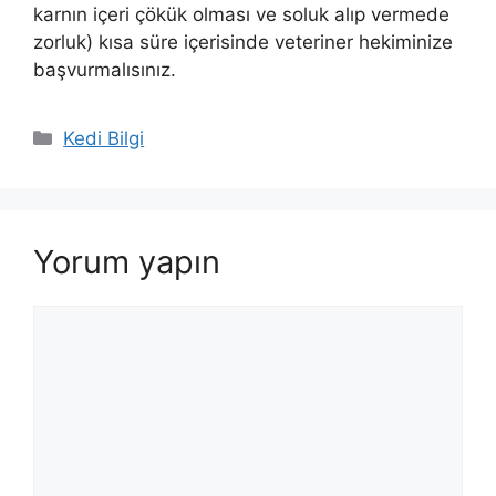
karnın içeri çökük olması ve soluk alıp vermede
zorluk) kısa süre içerisinde veteriner hekiminize
başvurmalısınız.
Kategoriler
Kedi Bilgi
Yorum yapın
Yorum