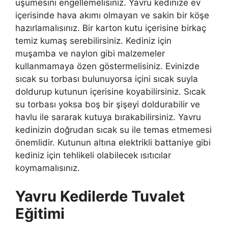
üşümesini engellemelisiniz. Yavru kedinize ev
içerisinde hava akımı olmayan ve sakin bir köşe
hazırlamalısınız. Bir karton kutu içerisine birkaç
temiz kumaş serebilirsiniz. Kediniz için
muşamba ve naylon gibi malzemeler
kullanmamaya özen göstermelisiniz. Evinizde
sıcak su torbası bulunuyorsa içini sıcak suyla
doldurup kutunun içerisine koyabilirsiniz. Sıcak
su torbası yoksa boş bir şişeyi doldurabilir ve
havlu ile sararak kutuya bırakabilirsiniz. Yavru
kedinizin doğrudan sıcak su ile temas etmemesi
önemlidir. Kutunun altına elektrikli battaniye gibi
kediniz için tehlikeli olabilecek ısıtıcılar
koymamalısınız.
Yavru Kedilerde Tuvalet
Eğitimi