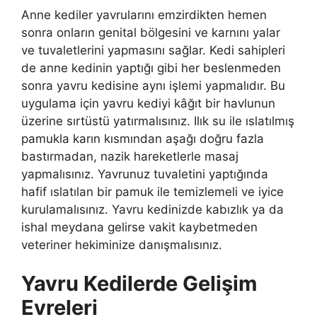
Anne kediler yavrularını emzirdikten hemen
sonra onların genital bölgesini ve karnını yalar
ve tuvaletlerini yapmasını sağlar. Kedi sahipleri
de anne kedinin yaptığı gibi her beslenmeden
sonra yavru kedisine aynı işlemi yapmalıdır. Bu
uygulama için yavru kediyi kâğıt bir havlunun
üzerine sırtüstü yatırmalısınız. Ilık su ile ıslatılmış
pamukla karın kısmından aşağı doğru fazla
bastırmadan, nazik hareketlerle masaj
yapmalısınız. Yavrunuz tuvaletini yaptığında
hafif ıslatılan bir pamuk ile temizlemeli ve iyice
kurulamalısınız. Yavru kedinizde kabızlık ya da
ishal meydana gelirse vakit kaybetmeden
veteriner hekiminize danışmalısınız.
Yavru Kedilerde Gelişim
Evreleri