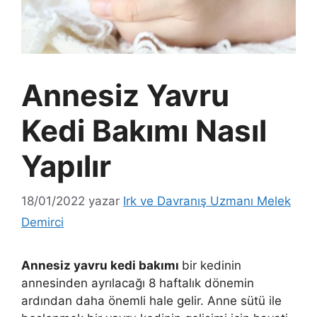
Annesiz Yavru
Kedi Bakımı Nasıl
Yapılır
18/01/2022
yazar
Irk ve Davranış Uzmanı Melek
Demirci
Annesiz yavru kedi bakımı
bir kedinin
annesinden ayrılacağı 8 haftalık dönemin
ardından daha önemli hale gelir. Anne sütü ile