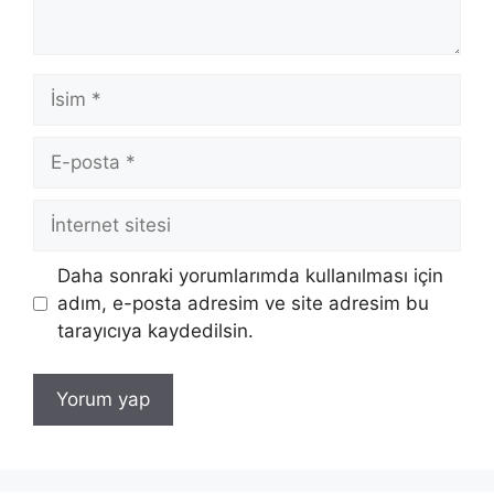
İsim
E-
posta
İnternet
sitesi
Daha sonraki yorumlarımda kullanılması için
adım, e-posta adresim ve site adresim bu
tarayıcıya kaydedilsin.