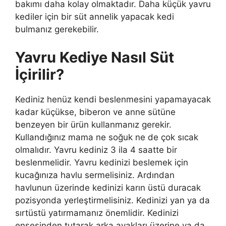
bakımı daha kolay olmaktadır. Daha küçük yavru
kediler için bir süt annelik yapacak kedi
bulmanız gerekebilir.
Yavru Kediye Nasıl Süt
İçirilir?
Kediniz henüz kendi beslenmesini yapamayacak
kadar küçükse, biberon ve anne sütüne
benzeyen bir ürün kullanmanız gerekir.
Kullandığınız mama ne soğuk ne de çok sıcak
olmalıdır. Yavru kediniz 3 ila 4 saatte bir
beslenmelidir. Yavru kedinizi beslemek için
kucağınıza havlu sermelisiniz. Ardından
havlunun üzerinde kedinizi karın üstü duracak
pozisyonda yerleştirmelisiniz. Kedinizi yan ya da
sırtüstü yatırmamanız önemlidir. Kedinizi
ensesinden tutarak arka ayakları üzerine ya da