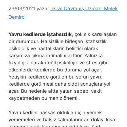
23/03/2021
yazar
Irk ve Davranış Uzmanı Melek
Demirci
Yavru kedilerde iştahsızlık
, çok sık karşılaşılan
bir durumdur. Halsizlikle birleşen iştahsızlık
psikolojik ve hastalıkların belirtisi olarak
karşımıza çıkma ihtimalini arttırır. Yalnızca
fizyolojik olarak değil psikolojik ve stres gibi
etkenlerde kedilerde bu duruma yol açar.
Yetişkin kedilerde görülen bu sorun yavru
kedilerde görülmesi daha ciddi sonuçlara yol
açar. Bu nedenle altta yatan sebebi vakit
kaybetmeden bulmanız önemli.
Yavru kediler hassas oldukları için yemek
yememeleri ve halsiz kalmalarından dolayı kısa
zamanda sağlık durumları ciddileşir. Kedi