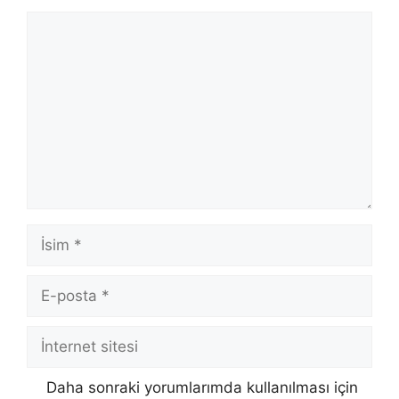
Yorum
İsim
E-
posta
İnternet
sitesi
Daha sonraki yorumlarımda kullanılması için