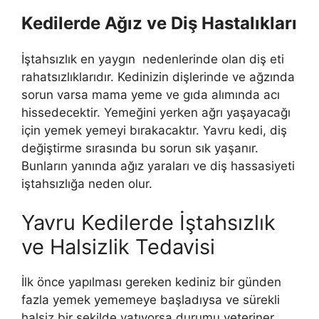
Kedilerde Ağız ve Diş Hastalıkları
İştahsızlık en yaygın nedenlerinde olan diş eti
rahatsızlıklarıdır. Kedinizin dişlerinde ve ağzında
sorun varsa mama yeme ve gıda alımında acı
hissedecektir. Yemeğini yerken ağrı yaşayacağı
için yemek yemeyi bırakacaktır. Yavru kedi, diş
değiştirme sırasında bu sorun sık yaşanır.
Bunların yanında ağız yaraları ve diş hassasiyeti
iştahsızlığa neden olur.
Yavru Kedilerde İştahsızlık
ve Halsizlik Tedavisi
İlk önce yapılması gereken kediniz bir günden
fazla yemek yememeye başladıysa ve sürekli
halsiz bir şekilde yatıyorsa durumu veteriner