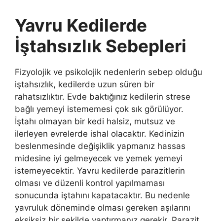
Yavru Kedilerde
İştahsızlık Sebepleri
Fizyolojik ve psikolojik nedenlerin sebep olduğu
iştahsızlık, kedilerde uzun süren bir
rahatsızlıktır. Evde baktığınız kedilerin strese
bağlı yemeyi istememesi çok sık görülüyor.
İştahı olmayan bir kedi halsiz, mutsuz ve
ilerleyen evrelerde ishal olacaktır. Kedinizin
beslenmesinde değişiklik yapmanız hassas
midesine iyi gelmeyecek ve yemek yemeyi
istemeyecektir. Yavru kedilerde parazitlerin
olması ve düzenli kontrol yapılmaması
sonucunda iştahını kapatacaktır. Bu nedenle
yavruluk döneminde olması gereken aşılarını
eksiksiz bir şekilde yaptırmanız gerekir. Parazit