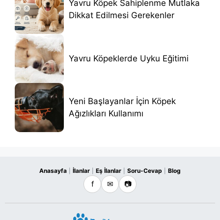
Yavru Köpek Sahiplenme Mutlaka
Dikkat Edilmesi Gerekenler
Yavru Köpeklerde Uyku Eğitimi
Yeni Başlayanlar İçin Köpek
Ağızlıkları Kullanımı
Anasayfa
İlanlar
Eş İlanlar
Soru-Cevap
Blog
|
|
|
|
f
✉
📷