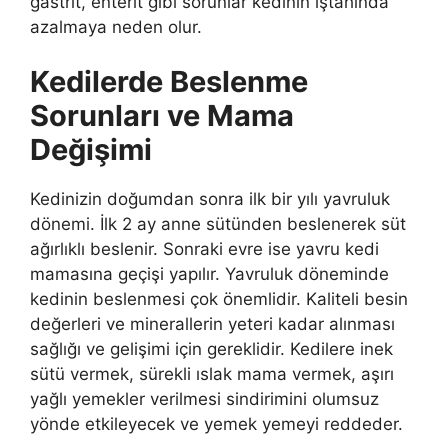
gastrıt, enterit gibi sorunlar kedinin iştahında
azalmaya neden olur.
Kedilerde Beslenme
Sorunları ve Mama
Değişimi
Kedinizin doğumdan sonra ilk bir yılı yavruluk
dönemi. İlk 2 ay anne sütünden beslenerek süt
ağırlıklı beslenir. Sonraki evre ise yavru kedi
mamasına geçişi yapılır. Yavruluk döneminde
kedinin beslenmesi çok önemlidir. Kaliteli besin
değerleri ve minerallerin yeteri kadar alınması
sağlığı ve gelişimi için gereklidir. Kedilere inek
sütü vermek, sürekli ıslak mama vermek, aşırı
yağlı yemekler verilmesi sindirimini olumsuz
yönde etkileyecek ve yemek yemeyi reddeder.