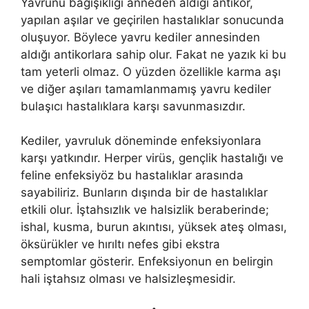
Yavrunu bağışıklığı anneden aldığı antikor,
yapılan aşılar ve geçirilen hastalıklar sonucunda
oluşuyor. Böylece yavru kediler annesinden
aldığı antikorlara sahip olur. Fakat ne yazık ki bu
tam yeterli olmaz. O yüzden özellikle karma aşı
ve diğer aşıları tamamlanmamış yavru kediler
bulaşıcı hastalıklara karşı savunmasızdır.
Kediler, yavruluk döneminde enfeksiyonlara
karşı yatkındır. Herper virüs, gençlik hastalığı ve
feline enfeksiyöz bu hastalıklar arasında
sayabiliriz. Bunların dışında bir de hastalıklar
etkili olur. İştahsızlık ve halsizlik beraberinde;
ishal, kusma, burun akıntısı, yüksek ateş olması,
öksürükler ve hırıltı nefes gibi ekstra
semptomlar gösterir. Enfeksiyonun en belirgin
hali iştahsız olması ve halsizleşmesidir.