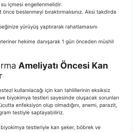
su içmesi engellenmelidir.
 önce beslenmeyi bıraktırmalısınız. Aksi takdirde
eğinize yürüyüş yaptırarak rahatlamasını
veteriner hekime danışarak 1 gün önceden müshil
tırma
Ameliyatı Öncesi Kan
r
ezi kullanılacağı için kan tahlillerinin eksiksiz
e biyokimya testleri sayesinde oluşacak sorunları
cutta enfeksiyon olup olmadığını, anemi, parazit,
ram testiyle saptayabiliriz.
biyokimya testleriyle kan şeker, böbrek ve