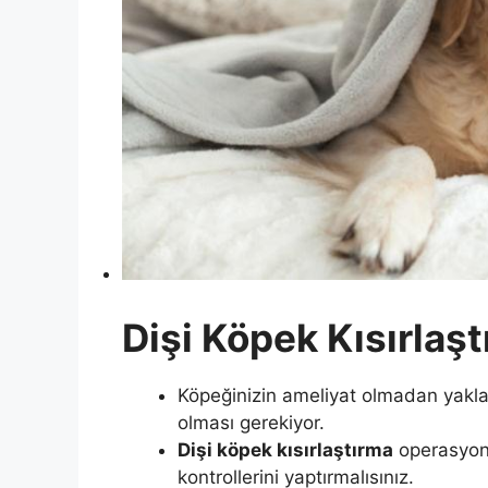
Dişi Köpek Kısırlaş
Köpeğinizin ameliyat olmadan yakla
olması gerekiyor.
Dişi köpek kısırlaştırma
operasyonu
kontrollerini yaptırmalısınız.