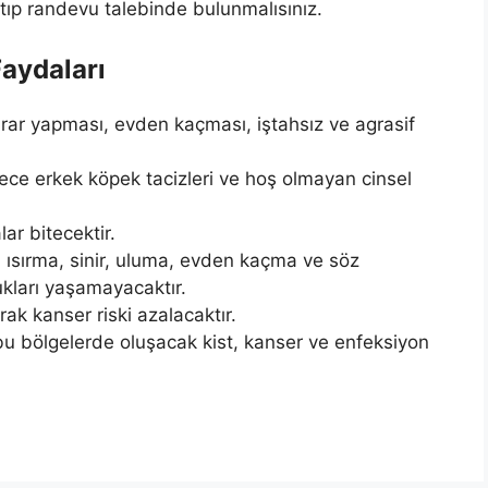
tıp randevu talebinde bulunmalısınız.
Faydaları
idrar yapması, evden kaçması, iştahsız ve agrasif
lece erkek köpek tacizleri ve hoş olmayan cinsel
ar bitecektir.
 ısırma, sinir, uluma, evden kaçma ve söz
kları yaşamayacaktır.
ak kanser riski azalacaktır.
 bu bölgelerde oluşacak kist, kanser ve enfeksiyon