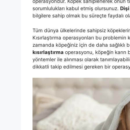
operasyondur. Köpek sahiplenerek onun tüm 
sorumlulukları kabul etmiş olursunuz.
Dişi
bilgilere sahip olmak bu süreçte faydalı ol
Tüm dünya ülkelerinde sahipsiz köpekleri
Kısırlaştırma operasyonları bu problemin k
zamanda köpeğiniz için de daha sağlıklı b
kısırlaştırma
operasyonu, köpeğin karın bo
yöntemler ile alınması olarak tanımlayabilir
dikkatli takip edilmesi gereken bir operas