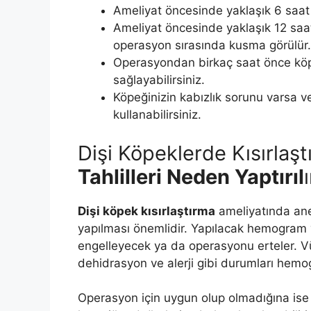
Ameliyat öncesinde yaklaşık 6 saat 
Ameliyat öncesinde yaklaşık 12 saat
operasyon sırasında kusma görülür.
Operasyondan birkaç saat önce köp
sağlayabilirsiniz.
Köpeğinizin kabızlık sorunu varsa 
kullanabilirsiniz.
Dişi Köpeklerde Kısırlaş
Tahlilleri Neden Yaptırıl
ı
Dişi köpek kısırlaştırma
ameliyatında anest
yapılması önemlidir. Yapılacak hemogram v
engelleyecek ya da operasyonu erteler. Vü
dehidrasyon ve alerji gibi durumları hemog
Operasyon için uygun olup olmadığına ise 