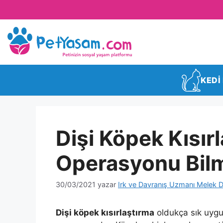
KEDİ
Dişi Köpek Kısır
Operasyonu Bilm
30/03/2021
yazar
Irk ve Davranış Uzmanı Melek D
Dişi köpek kısırlaştırma
oldukça sık uygu