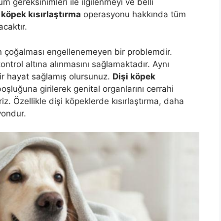
gereksinimleri ile ilgilenmeyi ve belli
 köpek kısırlaştırma
operasyonu hakkında tüm
acaktır.
n çoğalması engellenemeyen bir problemdir.
ontrol altına alınmasını sağlamaktadır. Aynı
ir hayat sağlamış olursunuz.
Dişi köpek
şluğuna girilerek genital organlarını cerrahi
iz. Özellikle dişi köpeklerde kısırlaştırma, daha
yondur.