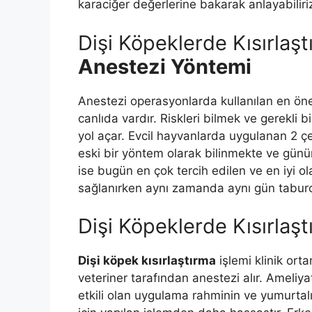
karaciğer değerlerine bakarak anlayabiliri
Dişi Köpeklerde Kısırlaş
Anestezi Yöntemi
Anestezi operasyonlarda kullanılan en önem
canlıda vardır. Riskleri bilmek ve gerekli
yol açar. Evcil hayvanlarda uygulanan 2 ç
eski bir yöntem olarak bilinmekte ve gün
ise bugün en çok tercih edilen ve en iyi ol
sağlanırken aynı zamanda aynı gün tabur
Dişi Köpeklerde Kısırlaş
Dişi köpek kısırlaştırma
işlemi klinik or
veteriner tarafından anestezi alır. Ameliya
etkili olan uygulama rahminin ve yumurtal