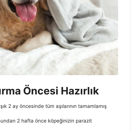
tırma Öncesi Hazırlık
şık 2 ay öncesinde tüm aşılarının tamamlamış
ndan 2 hafta önce köpeğinizin parazit