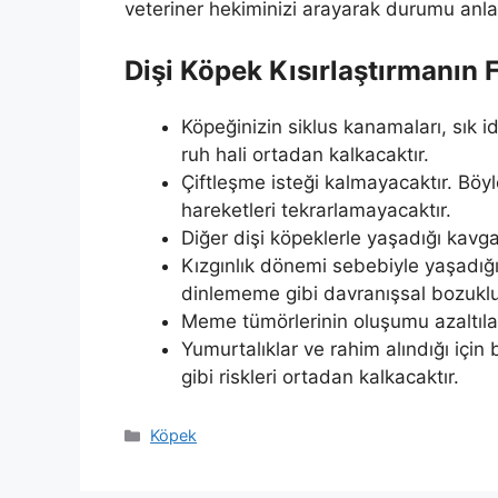
veteriner hekiminizi arayarak durumu anla
Dişi Köpek Kısırlaştırmanın 
Köpeğinizin siklus kanamaları, sık 
ruh hali ortadan kalkacaktır.
Çiftleşme isteği kalmayacaktır. Böy
hareketleri tekrarlamayacaktır.
Diğer dişi köpeklerle yaşadığı kavgal
Kızgınlık dönemi sebebiyle yaşadığı
dinlememe gibi davranışsal bozuklu
Meme tümörlerinin oluşumu azaltılar
Yumurtalıklar ve rahim alındığı için
gibi riskleri ortadan kalkacaktır.
Kategoriler
Köpek