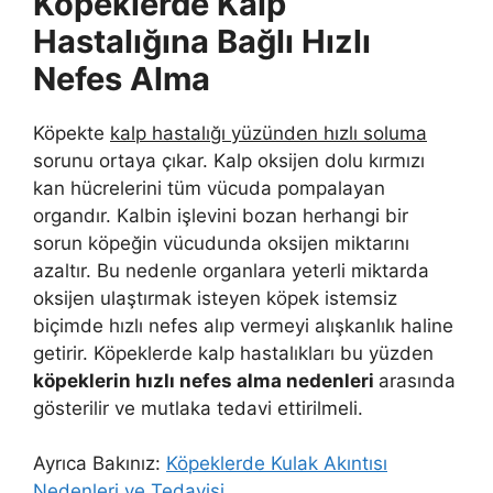
Köpeklerde Kalp
Hastalığına Bağlı Hızlı
Nefes Alma
Köpekte
kalp hastalığı yüzünden hızlı soluma
sorunu ortaya çıkar. Kalp oksijen dolu kırmızı
kan hücrelerini tüm vücuda pompalayan
organdır. Kalbin işlevini bozan herhangi bir
sorun köpeğin vücudunda oksijen miktarını
azaltır. Bu nedenle organlara yeterli miktarda
oksijen ulaştırmak isteyen köpek istemsiz
biçimde hızlı nefes alıp vermeyi alışkanlık haline
getirir. Köpeklerde kalp hastalıkları bu yüzden
köpeklerin hızlı nefes alma nedenleri
arasında
gösterilir ve mutlaka tedavi ettirilmeli.
Ayrıca Bakınız:
Köpeklerde Kulak Akıntısı
Nedenleri ve Tedavisi