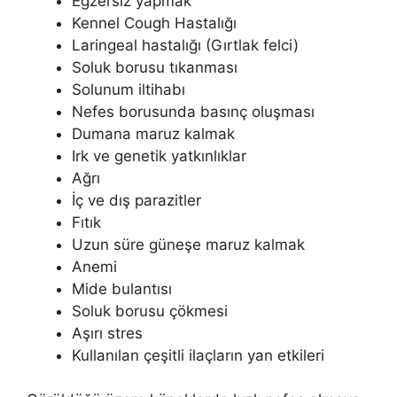
Egzersiz yapmak
Kennel Cough Hastalığı
Laringeal hastalığı (Gırtlak felci)
Soluk borusu tıkanması
Solunum iltihabı
Nefes borusunda basınç oluşması
Dumana maruz kalmak
Irk ve genetik yatkınlıklar
Ağrı
İç ve dış parazitler
Fıtık
Uzun süre güneşe maruz kalmak
Anemi
Mide bulantısı
Soluk borusu çökmesi
Aşırı stres
Kullanılan çeşitli ilaçların yan etkileri