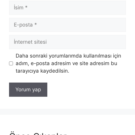
İsim
E-
posta
İnternet
sitesi
Daha sonraki yorumlarımda kullanılması için
adım, e-posta adresim ve site adresim bu
tarayıcıya kaydedilsin.