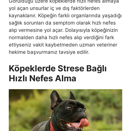
Görüldüğü üzere köpeklerde hızlı nefes almaya
yol açan unsurlar iç ve dış faktörlerden
kaynaklanır. Köpeğin farklı organlarında yaşadığı
sağlık sorunları da semptom olarak hızlı nefes
alıp vermesine yol açar. Dolayısıyla köpeğinizin
normalden daha hızlı nefes alıp verdiğini fark
ettiyseniz vakit kaybetmeden uzman veteriner
hekime başvurmanız tavsiye edilir.
Köpeklerde Strese Bağlı
Hızlı Nefes Alma