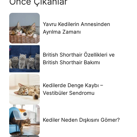
Önce Çıkanlar
Yavru Kedilerin Annesinden
Ayrılma Zamanı
British Shorthair Özellikleri ve
British Shorthair Bakımı
Kedilerde Denge Kaybı –
Vestibüler Sendromu
Kediler Neden Dışkısını Gömer?