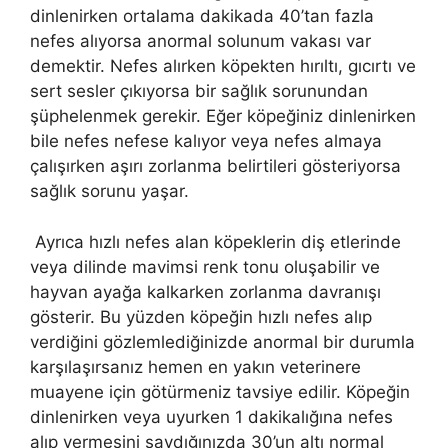
dinlenirken ortalama dakikada 40’tan fazla
nefes alıyorsa anormal solunum vakası var
demektir. Nefes alırken köpekten hırıltı, gıcırtı ve
sert sesler çıkıyorsa bir sağlık sorunundan
şüphelenmek gerekir. Eğer köpeğiniz dinlenirken
bile nefes nefese kalıyor veya nefes almaya
çalışırken aşırı zorlanma belirtileri gösteriyorsa
sağlık sorunu yaşar.
Ayrıca hızlı nefes alan köpeklerin diş etlerinde
veya dilinde mavimsi renk tonu oluşabilir ve
hayvan ayağa kalkarken zorlanma davranışı
gösterir. Bu yüzden köpeğin hızlı nefes alıp
verdiğini gözlemlediğinizde anormal bir durumla
karşılaşırsanız hemen en yakın veterinere
muayene için götürmeniz tavsiye edilir. Köpeğin
dinlenirken veya uyurken 1 dakikalığına nefes
alıp vermesini saydığınızda 30’un altı normal