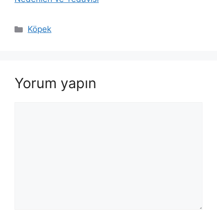
Kategoriler
Köpek
Yorum yapın
Yorum