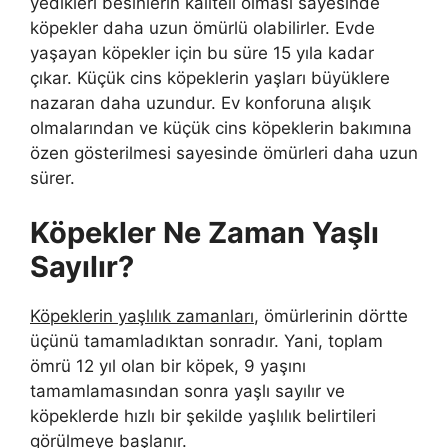
yedikleri besinlerin kaliteli olması sayesinde
köpekler daha uzun ömürlü olabilirler. Evde
yaşayan köpekler için bu süre 15 yıla kadar
çıkar. Küçük cins köpeklerin yaşları büyüklere
nazaran daha uzundur. Ev konforuna alışık
olmalarından ve küçük cins köpeklerin bakımına
özen gösterilmesi sayesinde ömürleri daha uzun
sürer.
Köpekler Ne Zaman Yaşlı
Sayılır?
Köpeklerin yaşlılık zamanları
, ömürlerinin dörtte
üçünü tamamladıktan sonradır. Yani, toplam
ömrü 12 yıl olan bir köpek, 9 yaşını
tamamlamasından sonra yaşlı sayılır ve
köpeklerde hızlı bir şekilde yaşlılık belirtileri
görülmeye başlanır.