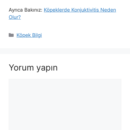
Ayrıca Bakınız:
Köpeklerde Konjuktivitis Neden
Olur?
Kategoriler
Köpek Bilgi
Yorum yapın
Yorum