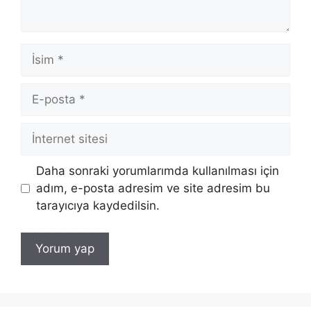
İsim
E-
posta
İnternet
sitesi
Daha sonraki yorumlarımda kullanılması için
adım, e-posta adresim ve site adresim bu
tarayıcıya kaydedilsin.