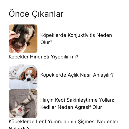
Önce Çıkanlar
Köpeklerde Konjuktivitis Neden
Olur?
Köpekler Hindi Eti Yiyebilir mi?
Köpeklerde Açlık Nasıl Anlaşılır?
Hırçın Kedi Sakinleştirme Yolları:
Kediler Neden Agresif Olur
Köpeklerde Lenf Yumrularının Şişmesi Nedenleri
Nelerdir?