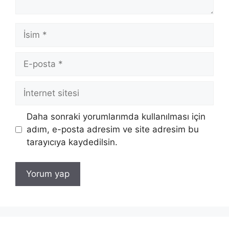
İsim
E-
posta
İnternet
sitesi
Daha sonraki yorumlarımda kullanılması için
adım, e-posta adresim ve site adresim bu
tarayıcıya kaydedilsin.