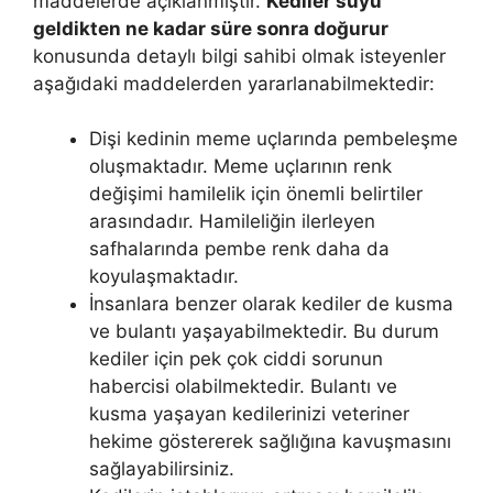
maddelerde açıklanmıştır.
Kediler suyu
geldikten ne kadar süre sonra doğurur
konusunda detaylı bilgi sahibi olmak isteyenler
aşağıdaki maddelerden yararlanabilmektedir:
Dişi kedinin meme uçlarında pembeleşme
oluşmaktadır. Meme uçlarının renk
değişimi hamilelik için önemli belirtiler
arasındadır. Hamileliğin ilerleyen
safhalarında pembe renk daha da
koyulaşmaktadır.
İnsanlara benzer olarak kediler de kusma
ve bulantı yaşayabilmektedir. Bu durum
kediler için pek çok ciddi sorunun
habercisi olabilmektedir. Bulantı ve
kusma yaşayan kedilerinizi veteriner
hekime göstererek sağlığına kavuşmasını
sağlayabilirsiniz.