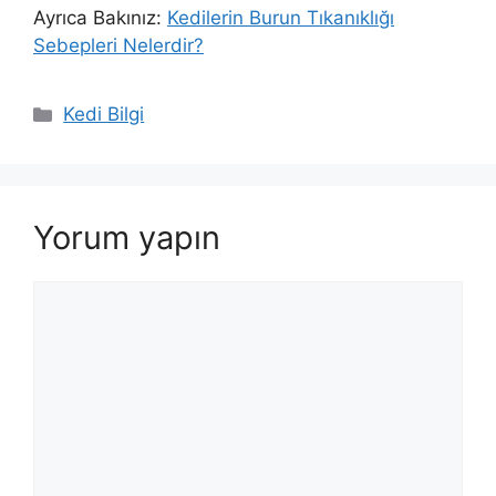
Ayrıca Bakınız:
Kedilerin Burun Tıkanıklığı
Sebepleri Nelerdir?
Kategoriler
Kedi Bilgi
Yorum yapın
Yorum