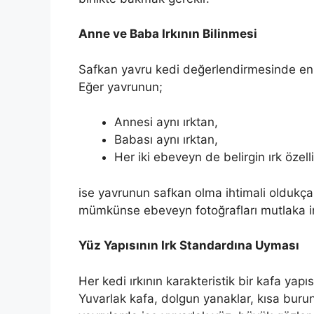
Anne ve Baba Irkının Bilinmesi
Safkan yavru kedi değerlendirmesinde en 
Eğer yavrunun;
Annesi aynı ırktan,
Babası aynı ırktan,
Her iki ebeveyn de belirgin ırk özell
ise yavrunun safkan olma ihtimali oldukç
mümkünse ebeveyn fotoğrafları mutlaka in
Yüz Yapısının Irk Standardına Uyması
Her kedi ırkının karakteristik bir kafa yapı
Yuvarlak kafa, dolgun yanaklar, kısa burun,