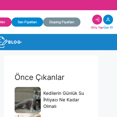
 Ver
İlan Fiyatları
Doping Fiyatları
Giriş Yap
Üye Ol
BLOG
▾
Önce Çıkanlar
Kedilerin Günlük Su
İhtiyacı Ne Kadar
Olmalı