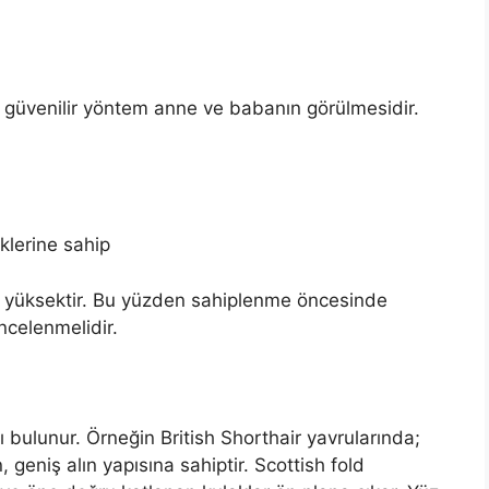
güvenilir yöntem anne ve babanın görülmesidir.
iklerine sahip
a yüksektir. Bu yüzden sahiplenme öncesinde
celenmelidir.
sı bulunur. Örneğin British Shorthair yavrularında;
 geniş alın yapısına sahiptir. Scottish fold