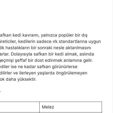
 Safkan kedi kavramı, yalnızca popüler bir dış
 üreticiler, kedilerin sadece ırk standartlarına uygun
 hastalıkların bir sonraki nesle aktarılmasını
rlar. Dolayısıyla safkan bir kedi almak, aslında
 geçmişi şeffaf bir dost edinmek anlamına gelir.
ediler ise ne kadar safkan görünürlerse
dilirler ve ilerleyen yaşlarda öngörülemeyen
 çok daha yüksektir.
r
Melez