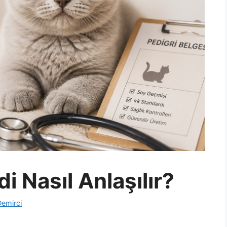
i Nasıl Anlaşılır?
Demirci