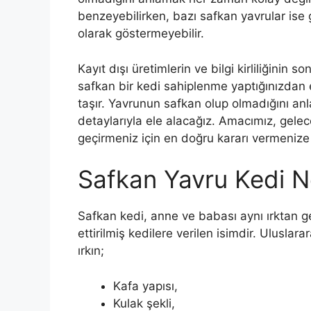
benzeyebilirken, bazı safkan yavrular ise g
olarak göstermeyebilir.
Kayıt dışı üretimlerin ve bilgi kirliliğin
safkan bir kedi sahiplenme yaptığınızda
taşır. Yavrunun safkan olup olmadığını anla
detaylarıyla ele alacağız. Amacımız, gelec
geçirmeniz için en doğru kararı vermenize 
Safkan Yavru Kedi N
Safkan kedi, anne ve babası aynı ırktan ge
ettirilmiş kedilere verilen isimdir. Ulusla
ırkın;
Kafa yapısı,
Kulak şekli,