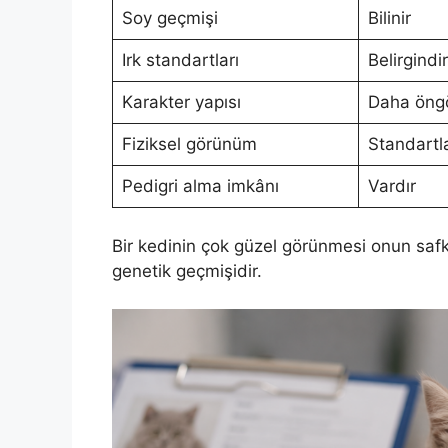
Soy geçmişi
Bilinir
Irk standartları
Belirgindir
Karakter yapısı
Daha öngö
Fiziksel görünüm
Standartla
Pedigri alma imkânı
Vardır
Bir kedinin çok güzel görünmesi onun saf
genetik geçmişidir.