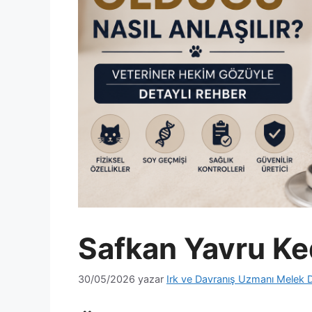
Safkan Yavru Ked
30/05/2026
yazar
Irk ve Davranış Uzmanı Melek 