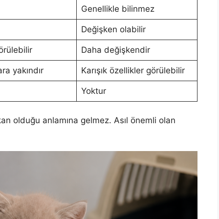
Genellikle bilinmez
Değişken olabilir
rülebilir
Daha değişkendir
ra yakındır
Karışık özellikler görülebilir
Yoktur
kan olduğu anlamına gelmez. Asıl önemli olan