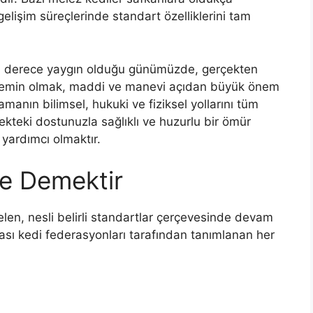
elişim süreçlerinde standart özelliklerini tam
in son derece yaygın olduğu günümüzde, gerçekten
n emin olmak, maddi ve manevi açıdan büyük önem
manın bilimsel, hukuki ve fiziksel yollarını tüm
ekteki dostunuzla sağlıklı ve huzurlu bir ömür
yardımcı olmaktır.
e Demektir
len, nesli belirli standartlar çerçevesinde devam
rarası kedi federasyonları tarafından tanımlanan her