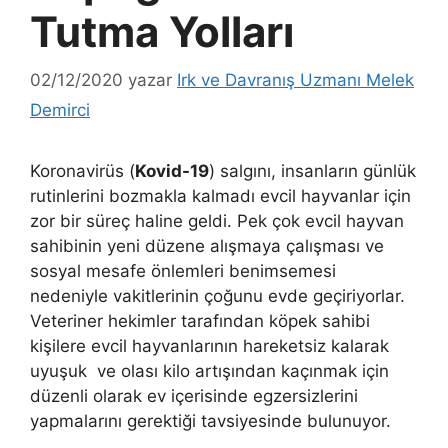
Tutma Yolları
02/12/2020
yazar
Irk ve Davranış Uzmanı Melek
Demirci
Koronavirüs (
Kovid-19
) salgını, insanların günlük
rutinlerini bozmakla kalmadı evcil hayvanlar için
zor bir süreç haline geldi. Pek çok evcil hayvan
sahibinin yeni düzene alışmaya çalışması ve
sosyal mesafe önlemleri benimsemesi
nedeniyle vakitlerinin çoğunu evde geçiriyorlar.
Veteriner hekimler tarafından köpek sahibi
kişilere evcil hayvanlarının hareketsiz kalarak
uyuşuk ve olası kilo artışından kaçınmak için
düzenli olarak ev içerisinde egzersizlerini
yapmalarını gerektiği tavsiyesinde bulunuyor.