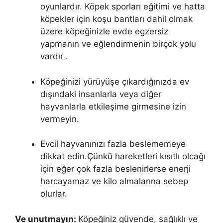
oyunlardır. Köpek sporları eğitimi ve hatta
köpekler için koşu bantları dahil olmak
üzere köpeğinizle evde egzersiz
yapmanın ve eğlendirmenin birçok yolu
vardır .
Köpeğinizi yürüyüşe çıkardığınızda ev
dışındaki insanlarla veya diğer
hayvanlarla etkileşime girmesine izin
vermeyin.
Evcil hayvanınızı fazla beslememeye
dikkat edin.Çünkü hareketleri kısıtlı olcağı
için eğer çok fazla beslenirlerse enerji
harcayamaz ve kilo almalarına sebep
olurlar.
Ve unutmayın:
Köpeğiniz güvende, sağlıklı ve