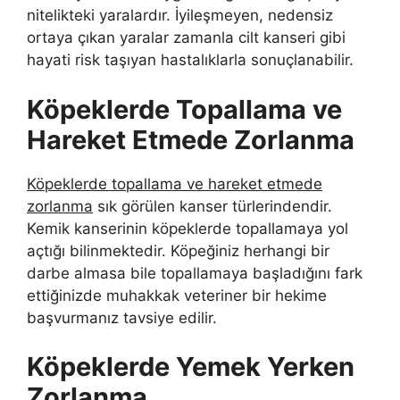
nitelikteki yaralardır. İyileşmeyen, nedensiz
ortaya çıkan yaralar zamanla cilt kanseri gibi
hayati risk taşıyan hastalıklarla sonuçlanabilir.
Köpeklerde Topallama ve
Hareket Etmede Zorlanma
Köpeklerde topallama ve hareket etmede
zorlanma
sık görülen kanser türlerindendir.
Kemik kanserinin köpeklerde topallamaya yol
açtığı bilinmektedir. Köpeğiniz herhangi bir
darbe almasa bile topallamaya başladığını fark
ettiğinizde muhakkak veteriner bir hekime
başvurmanız tavsiye edilir.
Köpeklerde Yemek Yerken
Zorlanma