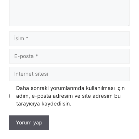
İsim
E-
posta
İnternet
sitesi
Daha sonraki yorumlarımda kullanılması için
adım, e-posta adresim ve site adresim bu
tarayıcıya kaydedilsin.