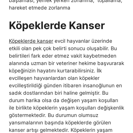
başlaması, yemek yerken zorlanma, topallama,
hareket etmede zorlanma
Köpeklerde Kanser
Köpeklerde kanser
evcil hayvanlar üzerinde
etkili olan pek çok belirti sonucu oluşabilir. Bu
belirtileri fark eder etmez vakit kaybetmeden
alanında uzman bir veteriner hekime başvurarak
köpeğinizin hayatını kurtarabilirsiniz. İlk
evcilleşen hayvanlardan olan köpekler
evcilleştirildiği günden itibaren insanoğlunun en
sadık dostlarından biri haline gelmiştir. Bu
durum harika olsa da değişen yaşam koşulları
ile birlikte köpeklerin yaşam koşulları değişkenlik
göstermektedir. Bu durumun olumsuz
yansımalarının başında köpeklerde görülen
kanser artışı gelmektedir. Köpeklerin yaşam