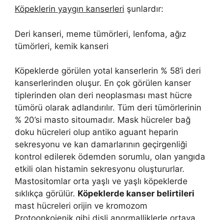
Köpeklerin yaygın kanserleri
şunlardır:
Deri kanseri, meme tümörleri, lenfoma, ağız
tümörleri, kemik kanseri
Köpeklerde görülen yotal kanserlerin % 58’i deri
kanserlerinden oluşur. En çok görülen kanser
tiplerinden olan deri neoplasması mast hücre
tümörü olarak adlandırılır. Tüm deri tümörlerinin
% 20’si masto sitoumadır. Mask hücreler bağ
doku hücreleri olup antiko aguant heparin
sekresyonu ve kan damarlarının geçirgenliği
kontrol edilerek ödemden sorumlu, olan yangıda
etkili olan histamin sekresyonu oluştururlar.
Mastositomlar orta yaşlı ve yaşlı köpeklerde
sıklıkça görülür.
Köpeklerde kanser belirtileri
mast hücreleri orijin ve kromozom
Protoonkojenik gibi dişli anormalliklerle ortaya