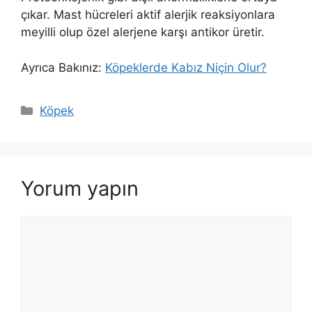
çıkar. Mast hücreleri aktif alerjik reaksiyonlara
meyilli olup özel alerjene karşı antikor üretir.
Ayrıca Bakınız:
Köpeklerde Kabız Niçin Olur?
Kategoriler
Köpek
Yorum yapın
Yorum