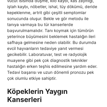
vücut ısısında düşme, kilo kaybı, kas zayıflığı,
iştah kaybı, nöbetler, ishal, tüy dökümü, deride
kepeklenme, artrit gibi çeşitli semptomlar
sonucunda oluşur. Bekle ve gör metodu ile
tanıya varmaya bu tür kanserlerde
başvurulmamalıdır. Tanı koymak için tümörün
yeterince büyümesini beklemek hastalığın ileri
safhaya gelmesine neden olabilir. Bu durumda
evcil hayvanların tedaviye yanıt vermesi
gecikebilir. Laboratuvar, test ve radyolojik
muayene gibi pek çok diagnostik teknikler
hastalığın erken teşhis edilmesine yardım eder.
Tedavi başarısı ve uzun dönemli pronozu pek
çok olumlu etkiye sahiptir.
Köpeklerin Yaygın
Kanserleri