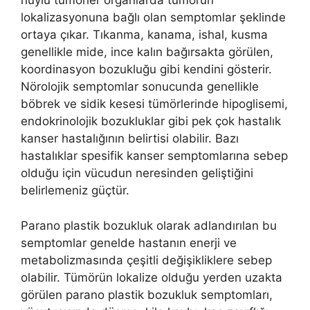
huylu tümörler organlarda tümörün
lokalizasyonuna bağlı olan semptomlar şeklinde
ortaya çıkar. Tıkanma, kanama, ishal, kusma
genellikle mide, ince kalın bağırsakta görülen,
koordinasyon bozukluğu gibi kendini gösterir.
Nörolojik semptomlar sonucunda genellikle
böbrek ve sidik kesesi tümörlerinde hipoglisemi,
endokrinolojik bozukluklar gibi pek çok hastalık
kanser hastalığının belirtisi olabilir. Bazı
hastalıklar spesifik kanser semptomlarına sebep
olduğu için vücudun neresinden geliştiğini
belirlemeniz güçtür.
Parano plastik bozukluk olarak adlandırılan bu
semptomlar genelde hastanın enerji ve
metabolizmasında çeşitli değişikliklere sebep
olabilir. Tümörün lokalize olduğu yerden uzakta
görülen parano plastik bozukluk semptomları,