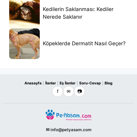
Kedilerin Saklanması: Kediler
Nerede Saklanır
Köpeklerde Dermatit Nasıl Geçer?
Anasayfa
İlanlar
Eş İlanlar
Soru-Cevap
Blog
|
|
|
|
f
✉
📷
✉ info@petyasam.com