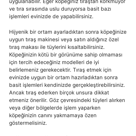
uygulanabilir. Eğer köpeğiniz tıraştan korkmuyor
ve tıra sırasında uslu duruyorsa basit bazı
işlemleri evinizde de yapabilirsiniz.
Hijyenik bir ortam ayarladıktan sonra köpeğinize
uygun tıraş makinesi veya satın aldığınız özel
tıraş makası ile tüylerini kısaltabilirsiniz.
Köpeğinizin kötü bir görünüme sahip olmaması
için tercih edeceğiniz modelleri de iyi
belirlemeniz gerekecektir. Tıraş etmek için
evinizde uygun bir ortam hazırladıktan sonra
basit işlemleri kendinizde gerçekleştirebilirsiniz.
Ancak tıraş ederken birçok unsura dikkat
etmeniz önerilir. Göz çevresindeki tüyleri alırken
veya diğer bölgelerde işlem yaparken
köpeğinizin canını yakmamaya özen
göstermelisiniz.