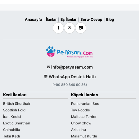
Anasayfa
İlanlar
Eş İlanlar
Soru-Cevap
Blog
|
|
|
|
f
✉
📷
✉ info@petyasam.com
💬 WhatsApp Destek Hattı
(+90 850 840 90 36)
Kedi İlanları
Köpek İlanları
British Shorthair
Pomeranian Boo
Scottish Fold
Toy Poodle
İran Kedisi
Maltese Terrier
Exotic Shorthair
Chow Chow
Chinchilla
Akita Inu
Tekir Kedi
Malamut Kurdu