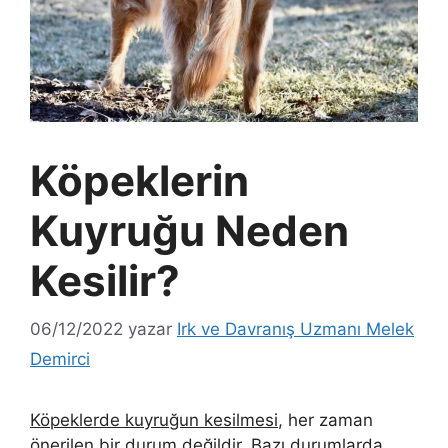
Köpeklerin
Kuyruğu Neden
Kesilir?
06/12/2022
yazar
Irk ve Davranış Uzmanı Melek
Demirci
Köpeklerde kuyruğun kesilmesi
, her zaman
önerilen bir durum değildir. Bazı durumlarda