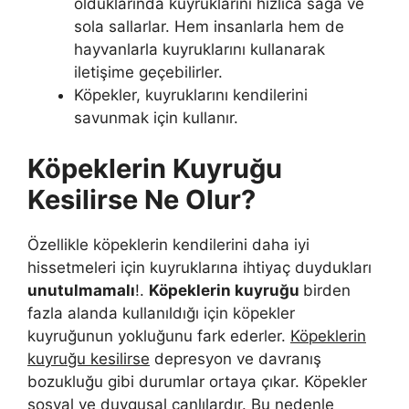
olduklarında kuyruklarını hızlıca sağa ve
sola sallarlar. Hem insanlarla hem de
hayvanlarla kuyruklarını kullanarak
iletişime geçebilirler.
Köpekler, kuyruklarını kendilerini
savunmak için kullanır.
Köpeklerin Kuyruğu
Kesilirse Ne Olur?
Özellikle köpeklerin kendilerini daha iyi
hissetmeleri için kuyruklarına ihtiyaç duydukları
unutulmamalı
!.
Köpeklerin kuyruğu
birden
fazla alanda kullanıldığı için köpekler
kuyruğunun yokluğunu fark ederler.
Köpeklerin
kuyruğu kesilirse
depresyon ve davranış
bozukluğu gibi durumlar ortaya çıkar. Köpekler
sosyal ve duygusal canlılardır. Bu nedenle