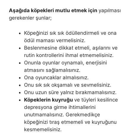
Aşağıda köpekleri mutlu etmek için
yapılması
gerekenler şunlar;
Köpeğinizi sık sık ödüllendirmeli ve ona
ödül maması vermelisiniz.
Beslenmesine dikkat etmeli, aşılarını ve
rutin kontrollerini ihmal etmemelisiniz.
Onunla oyunlar oynamalı, enerjisini
atmasını sağlamalısınız.
Ona oyuncaklar almalısınız.
Onu sık sık okşamalı ve sevmelisiniz.
Onu uzun süre yalnız bırakmamalısınız.
Köpeklerin kuyruğu
ve tüyleri kesilince
depresyona girme ihtimallerini
unutmamalısınız. Gerekmedikçe
köpeğinizi tıraş etmemeli ve kuyruğunu
kesmemelisiniz.