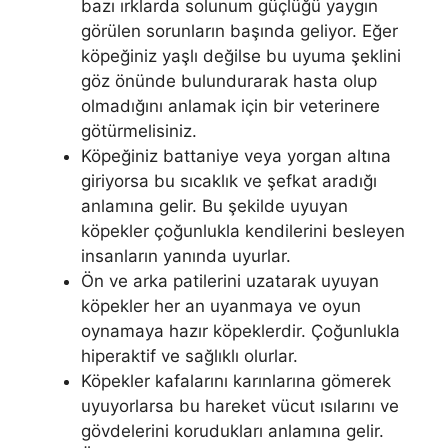
bazı ırklarda solunum güçlüğü yaygın
görülen sorunların başında geliyor. Eğer
köpeğiniz yaşlı değilse bu uyuma şeklini
göz önünde bulundurarak hasta olup
olmadığını anlamak için bir veterinere
götürmelisiniz.
Köpeğiniz battaniye veya yorgan altına
giriyorsa bu sıcaklık ve şefkat aradığı
anlamına gelir. Bu şekilde uyuyan
köpekler çoğunlukla kendilerini besleyen
insanların yanında uyurlar.
Ön ve arka patilerini uzatarak uyuyan
köpekler her an uyanmaya ve oyun
oynamaya hazır köpeklerdir. Çoğunlukla
hiperaktif ve sağlıklı olurlar.
Köpekler kafalarını karınlarına gömerek
uyuyorlarsa bu hareket vücut ısılarını ve
gövdelerini korudukları anlamına gelir.