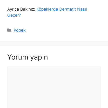
Ayrıca Bakınız:
Köpeklerde Dermatit Nasıl
Geçer?
Kategoriler
Köpek
Yorum yapın
Yorum