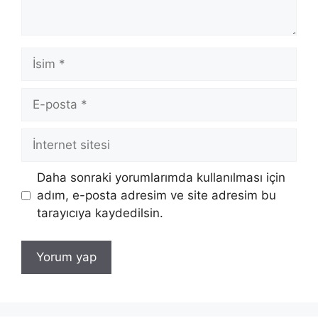
İsim
E-
posta
İnternet
sitesi
Daha sonraki yorumlarımda kullanılması için
adım, e-posta adresim ve site adresim bu
tarayıcıya kaydedilsin.