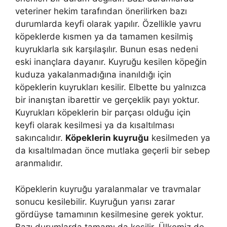
veteriner hekim tarafından önerilirken bazı
durumlarda keyfi olarak yapılır. Özellikle yavru
köpeklerde kısmen ya da tamamen kesilmiş
kuyruklarla sık karşılaşılır. Bunun esas nedeni
eski inançlara dayanır. Kuyruğu kesilen köpeğin
kuduza yakalanmadığına inanıldığı için
köpeklerin kuyrukları kesilir. Elbette bu yalnızca
bir inanıştan ibarettir ve gerçeklik payı yoktur.
Kuyrukları köpeklerin bir parçası olduğu için
keyfi olarak kesilmesi ya da kısaltılması
sakıncalıdır.
Köpeklerin kuyruğu
kesilmeden ya
da kısaltılmadan önce mutlaka geçerli bir sebep
aranmalıdır.
Köpeklerin kuyruğu yaralanmalar ve travmalar
sonucu kesilebilir. Kuyruğun yarısı zarar
gördüyse tamamının kesilmesine gerek yoktur.
Bazı durumlarda tamamı da kesilir. Ülkemiz de