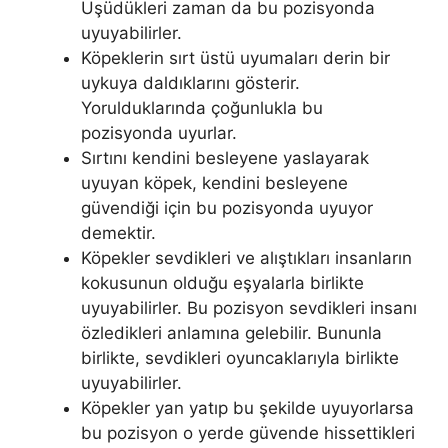
Üşüdükleri zaman da bu pozisyonda
uyuyabilirler.
Köpeklerin sırt üstü uyumaları derin bir
uykuya daldıklarını gösterir.
Yorulduklarında çoğunlukla bu
pozisyonda uyurlar.
Sırtını kendini besleyene yaslayarak
uyuyan köpek, kendini besleyene
güvendiği için bu pozisyonda uyuyor
demektir.
Köpekler sevdikleri ve alıştıkları insanların
kokusunun olduğu eşyalarla birlikte
uyuyabilirler. Bu pozisyon sevdikleri insanı
özledikleri anlamına gelebilir. Bununla
birlikte, sevdikleri oyuncaklarıyla birlikte
uyuyabilirler.
Köpekler yan yatıp bu şekilde uyuyorlarsa
bu pozisyon o yerde güvende hissettikleri