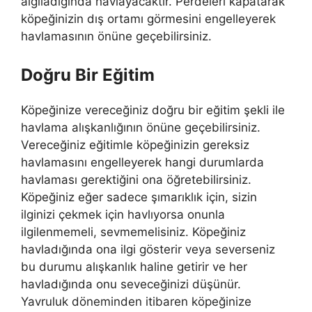
algıladığında havlayacaktır. Perdeleri kapatarak
köpeğinizin dış ortamı görmesini engelleyerek
havlamasının önüne geçebilirsiniz.
Doğru Bir Eğitim
Köpeğinize vereceğiniz doğru bir eğitim şekli ile
havlama alışkanlığının önüne geçebilirsiniz.
Vereceğiniz eğitimle köpeğinizin gereksiz
havlamasını engelleyerek hangi durumlarda
havlaması gerektiğini ona öğretebilirsiniz.
Köpeğiniz eğer sadece şımarıklık için, sizin
ilginizi çekmek için havlıyorsa onunla
ilgilenmemeli, sevmemelisiniz. Köpeğiniz
havladığında ona ilgi gösterir veya severseniz
bu durumu alışkanlık haline getirir ve her
havladığında onu seveceğinizi düşünür.
Yavruluk döneminden itibaren köpeğinize