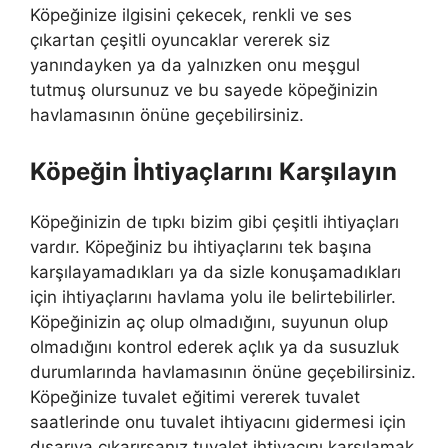
Köpeğinize ilgisini çekecek, renkli ve ses
çıkartan çeşitli oyuncaklar vererek siz
yanındayken ya da yalnızken onu meşgul
tutmuş olursunuz ve bu sayede köpeğinizin
havlamasının önüne geçebilirsiniz.
Köpeğin İhtiyaçlarını Karşılayın
Köpeğinizin de tıpkı bizim gibi çeşitli ihtiyaçları
vardır. Köpeğiniz bu ihtiyaçlarını tek başına
karşılayamadıkları ya da sizle konuşamadıkları
için ihtiyaçlarını havlama yolu ile belirtebilirler.
Köpeğinizin aç olup olmadığını, suyunun olup
olmadığını kontrol ederek açlık ya da susuzluk
durumlarında havlamasının önüne geçebilirsiniz.
Köpeğinize tuvalet eğitimi vererek tuvalet
saatlerinde onu tuvalet ihtiyacını gidermesi için
dışarıya çıkarırsanız tuvalet ihtiyacını karşılamak