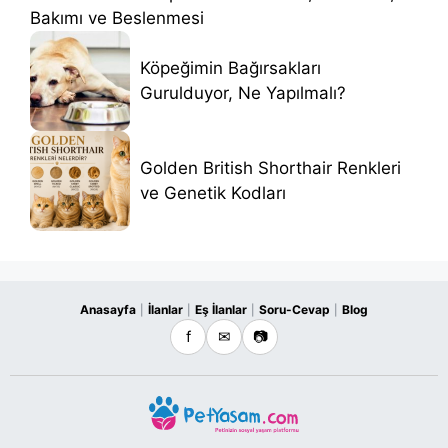
Bakımı ve Beslenmesi
Köpeğimin Bağırsakları
Gurulduyor, Ne Yapılmalı?
Golden British Shorthair Renkleri
ve Genetik Kodları
Anasayfa
İlanlar
Eş İlanlar
Soru-Cevap
Blog
|
|
|
|
f
✉
📷