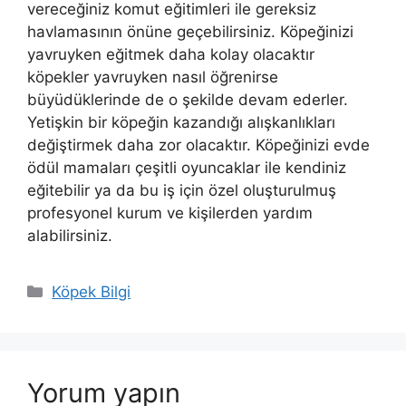
vereceğiniz komut eğitimleri ile gereksiz
havlamasının önüne geçebilirsiniz. Köpeğinizi
yavruyken eğitmek daha kolay olacaktır
köpekler yavruyken nasıl öğrenirse
büyüdüklerinde de o şekilde devam ederler.
Yetişkin bir köpeğin kazandığı alışkanlıkları
değiştirmek daha zor olacaktır. Köpeğinizi evde
ödül mamaları çeşitli oyuncaklar ile kendiniz
eğitebilir ya da bu iş için özel oluşturulmuş
profesyonel kurum ve kişilerden yardım
alabilirsiniz.
Kategoriler
Köpek Bilgi
Yorum yapın