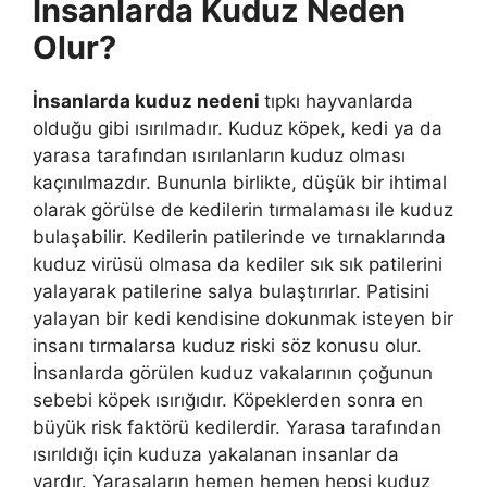
İnsanlarda Kuduz Neden
Olur?
İnsanlarda kuduz nedeni
tıpkı hayvanlarda
olduğu gibi ısırılmadır. Kuduz köpek, kedi ya da
yarasa tarafından ısırılanların kuduz olması
kaçınılmazdır. Bununla birlikte, düşük bir ihtimal
olarak görülse de kedilerin tırmalaması ile kuduz
bulaşabilir. Kedilerin patilerinde ve tırnaklarında
kuduz virüsü olmasa da kediler sık sık patilerini
yalayarak patilerine salya bulaştırırlar. Patisini
yalayan bir kedi kendisine dokunmak isteyen bir
insanı tırmalarsa kuduz riski söz konusu olur.
İnsanlarda görülen kuduz vakalarının çoğunun
sebebi köpek ısırığıdır. Köpeklerden sonra en
büyük risk faktörü kedilerdir. Yarasa tarafından
ısırıldığı için kuduza yakalanan insanlar da
vardır. Yarasaların hemen hemen hepsi kuduz