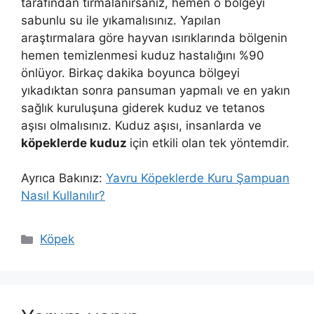
tarafından tırmalanırsanız, hemen o bölgeyi
sabunlu su ile yıkamalısınız. Yapılan
araştırmalara göre hayvan ısırıklarında bölgenin
hemen temizlenmesi kuduz hastalığını %90
önlüyor. Birkaç dakika boyunca bölgeyi
yıkadıktan sonra pansuman yapmalı ve en yakın
sağlık kuruluşuna giderek kuduz ve tetanos
aşısı olmalısınız. Kuduz aşısı, insanlarda ve
köpeklerde kuduz
için etkili olan tek yöntemdir.
Ayrıca Bakınız:
Yavru Köpeklerde Kuru Şampuan
Nasıl Kullanılır?
Kategoriler
Köpek