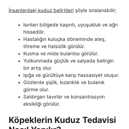
İnsanlardak
i
kuduz belirtileri
şöyle sıralanabilir;
Isırılan bölgede kaşıntı, uyuşukluk ve ağrı
hissedilir.
Hastalığın kuluçka döneminde ateş,
titreme ve halsizlik görülür.
Kusma ve mide bulantısı görülür.
Yutkunmada güçlük ve salyada belirgin
bir artış olur.
Işığa ve gürültüye karşı hassasiyet oluşur.
Gözlerde şişlik, kızarıklık ve bulanık
görme olur.
Saldırgan tavırlar ve konsantrasyon
eksikliği görülür.
Köpeklerin Kuduz Tedavisi