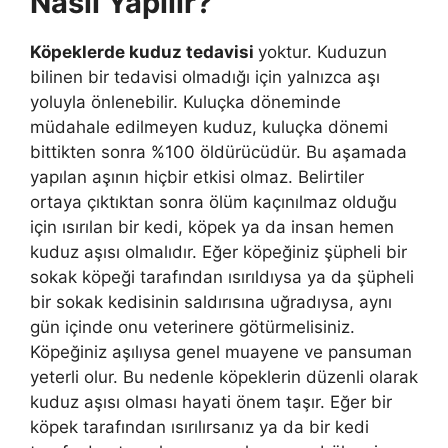
Nasıl Yapılır?
Köpeklerde kuduz tedavisi
yoktur. Kuduzun
bilinen bir tedavisi olmadığı için yalnızca aşı
yoluyla önlenebilir. Kuluçka döneminde
müdahale edilmeyen kuduz, kuluçka dönemi
bittikten sonra %100 öldürücüdür. Bu aşamada
yapılan aşının hiçbir etkisi olmaz. Belirtiler
ortaya çıktıktan sonra ölüm kaçınılmaz olduğu
için ısırılan bir kedi, köpek ya da insan hemen
kuduz aşısı olmalıdır. Eğer köpeğiniz şüpheli bir
sokak köpeği tarafından ısırıldıysa ya da şüpheli
bir sokak kedisinin saldırısına uğradıysa, aynı
gün içinde onu veterinere götürmelisiniz.
Köpeğiniz aşılıysa genel muayene ve pansuman
yeterli olur. Bu nedenle köpeklerin düzenli olarak
kuduz aşısı olması hayati önem taşır. Eğer bir
köpek tarafından ısırılırsanız ya da bir kedi