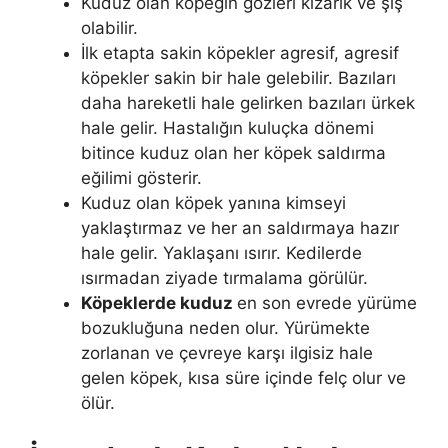
Kuduz olan köpeğin gözleri kızarık ve şiş
olabilir.
İlk etapta sakin köpekler agresif, agresif
köpekler sakin bir hale gelebilir. Bazıları
daha hareketli hale gelirken bazıları ürkek
hale gelir. Hastalığın kuluçka dönemi
bitince kuduz olan her köpek saldırma
eğilimi gösterir.
Kuduz olan köpek yanına kimseyi
yaklaştırmaz ve her an saldırmaya hazır
hale gelir. Yaklaşanı ısırır. Kedilerde
ısırmadan ziyade tırmalama görülür.
Köpeklerde kuduz
en son evrede yürüme
bozukluğuna neden olur. Yürümekte
zorlanan ve çevreye karşı ilgisiz hale
gelen köpek, kısa süre içinde felç olur ve
ölür.