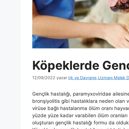
Köpeklerde Gençl
12/09/2022
yazar
Irk ve Davranış Uzmanı Melek D
Gençlik hastalığı, paramyxoviridae ailesine
bronşiyolitis gibi hastalıklara neden olan v
virüse bağlı hastalanma ölüm oranı hayvan 
yüzde yüze kadar varabilen ölüm oranları 
oluşturan gençlik hastalığı formu da olduk