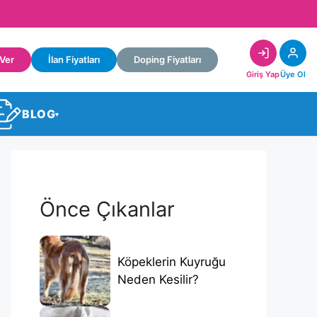
 Ver
İlan Fiyatları
Doping Fiyatları
Giriş Yap
Üye Ol
BLOG
▾
Önce Çıkanlar
Köpeklerin Kuyruğu
Neden Kesilir?