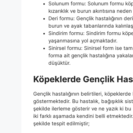
Solunum formu: Solunum formu köpe
kızarıklık ve burun akıntısına neden
Deri formu: Gençlik hastalığının de
burun ve ayak tabanlarında kalınl
Sindirim formu: Sindirim formu köpek
yaşanmasına yol açmaktadır.
Sinirsel formu: Sinirsel form ise ta
forma ait gençlik hastalığına yakal
düşüktür.
Köpeklerde Gençlik Hasta
Gençlik hastalığının belirtileri, köpeklerde
göstermektedir. Bu hastalık, bağışıklık si
şekilde ilerleme gösterir ve ne yazık ki bu 
iki farklı aşamada kendini belli etmektedir
şekilde tespit edilmiştir;