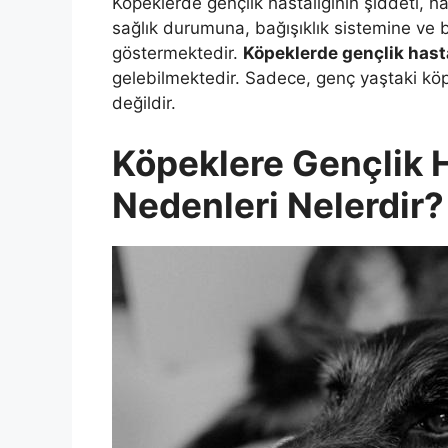
Köpeklerde gençlik hastalığının şiddeti, h
sağlık durumuna, bağışıklık sistemine ve b
göstermektedir.
Köpeklerde gençlik hasta
gelebilmektedir. Sadece, genç yaştaki köp
değildir.
Köpeklere Gençlik 
Nedenleri Nelerdir?