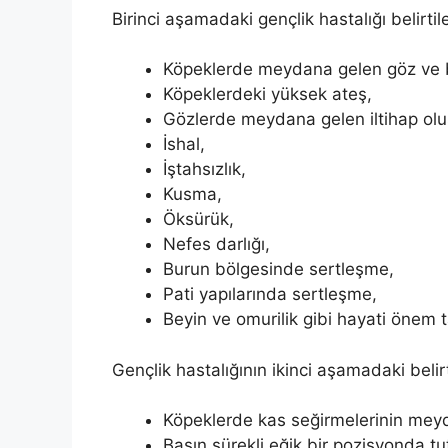
Birinci aşamadaki gençlik hastalığı belirtile
Köpeklerde meydana gelen göz ve bu
Köpeklerdeki yüksek ateş,
Gözlerde meydana gelen iltihap olu
İshal,
İştahsızlık,
Kusma,
Öksürük,
Nefes darlığı,
Burun bölgesinde sertleşme,
Pati yapılarında sertleşme,
Beyin ve omurilik gibi hayati önem 
Gençlik hastalığının ikinci aşamadaki belirt
Köpeklerde kas seğirmelerinin mey
Başın sürekli eğik bir pozisyonda tu