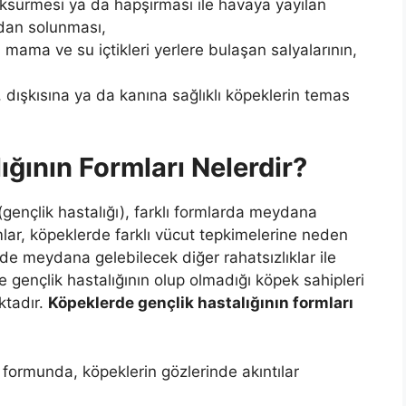
öksürmesi ya da hapşırması ile havaya yayılan
ndan solunması,
 mama ve su içtikleri yerlere bulaşan salyalarının,
, dışkısına ya da kanına sağlıklı köpeklerin temas
ığının Formları Nelerdir?
(gençlik hastalığı), farklı formlarda meydana
lar, köpeklerde farklı vücut tepkimelerine neden
de meydana gelebilecek diğer rahatsızlıklar ile
 gençlik hastalığının olup olmadığı köpek sahipleri
ktadır.
Köpeklerde gençlik hastalığının formları
 formunda, köpeklerin gözlerinde akıntılar