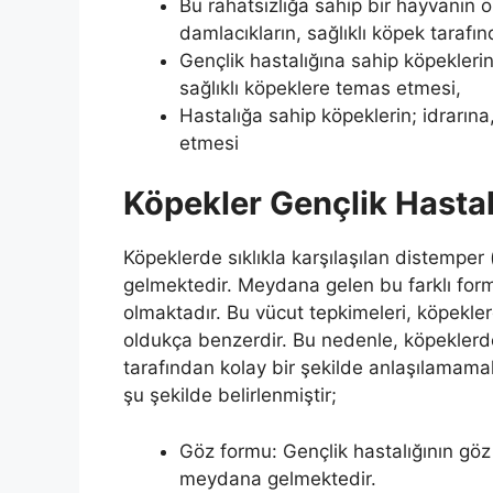
Bu rahatsızlığa sahip bir hayvanın 
damlacıkların, sağlıklı köpek tarafı
Gençlik hastalığına sahip köpeklerin
sağlıklı köpeklere temas etmesi,
Hastalığa sahip köpeklerin; idrarına
etmesi
Köpekler Gençlik Hastal
Köpeklerde sıklıkla karşılaşılan distemper 
gelmektedir. Meydana gelen bu farklı form
olmaktadır. Bu vücut tepkimeleri, köpekler
oldukça benzerdir. Bu nedenle, köpeklerde
tarafından kolay bir şekilde anlaşılamama
şu şekilde belirlenmiştir;
Göz formu: Gençlik hastalığının göz
meydana gelmektedir.