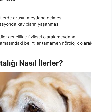
tlerde artışın meydana gelmesi,
nasyonda kayıpların yaşanması.
tiler genellikle fiziksel olarak meydana
şamasındaki belirtiler tamamen nörolojik olarak
lığı Nasıl İlerler?