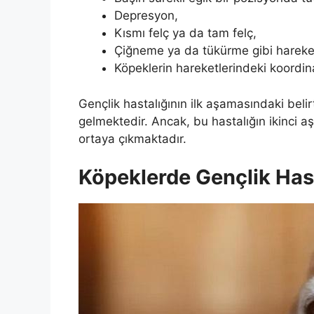
Depresyon,
Kısmı felç ya da tam felç,
Çiğneme ya da tükürme gibi hareke
Köpeklerin hareketlerindeki koordi
Gençlik hastalığının ilk aşamasındaki belir
gelmektedir. Ancak, bu hastalığın ikinci a
ortaya çıkmaktadır.
Köpeklerde Gençlik Hasta