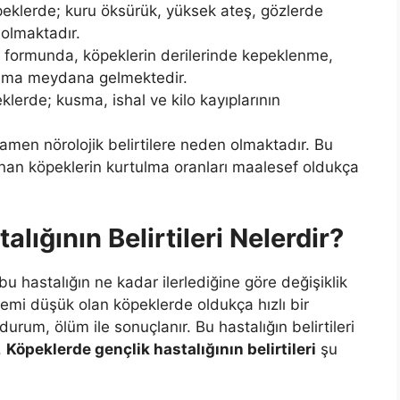
klerde; kuru öksürük, yüksek ateş, gözlerde
 olmaktadır.
ri formunda, köpeklerin derilerinde kepeklenme,
aşma meydana gelmektedir.
lerde; kusma, ishal ve kilo kayıplarının
mamen nörolojik belirtilere neden olmaktadır. Bu
anan köpeklerin kurtulma oranları maalesef oldukça
lığının Belirtileri Nelerdir?
 bu hastalığın ne kadar ilerlediğine göre değişiklik
stemi düşük olan köpeklerde oldukça hızlı bir
durum, ölüm ile sonuçlanır. Bu hastalığın belirtileri
.
Köpeklerde gençlik hastalığının belirtileri
şu