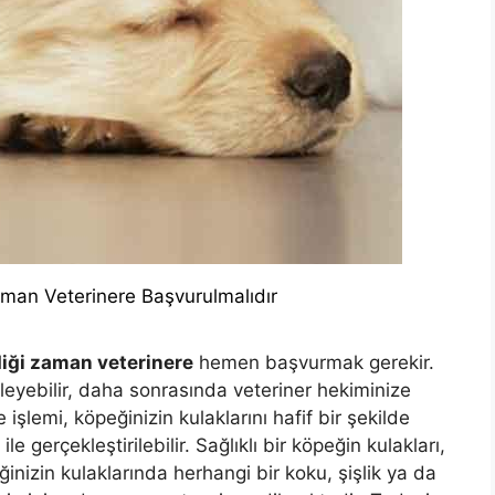
aman Veterinere Başvurulmalıdır
diği zaman veterinere
hemen başvurmak gerekir.
eleyebilir, daha sonrasında veteriner hekiminize
 işlemi, köpeğinizin kulaklarını hafif bir şekilde
 gerçekleştirilebilir. Sağlıklı bir köpeğin kulakları,
inizin kulaklarında herhangi bir koku, şişlik ya da