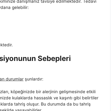
kiminize danışmanız tavsiye edilmektedir. Tedavi
dana gelebilir:
ektedir.
siyonunun Sebepleri
lan durumlar
şunlardır:
ozları, köpeğinizde bir alerjinin gelişmesinde etkili
nizde kulaklarda hassaslık ve kaşıntı gibi belirtiler
laklarda tahriş oluşur. Bu durumda da bu tahriş
şekilde yaşayabilirler.