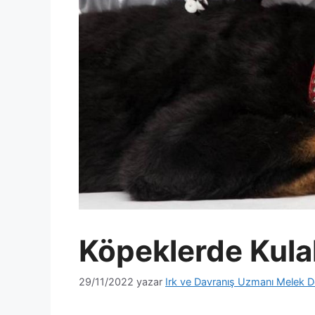
Köpeklerde Kula
29/11/2022
yazar
Irk ve Davranış Uzmanı Melek D