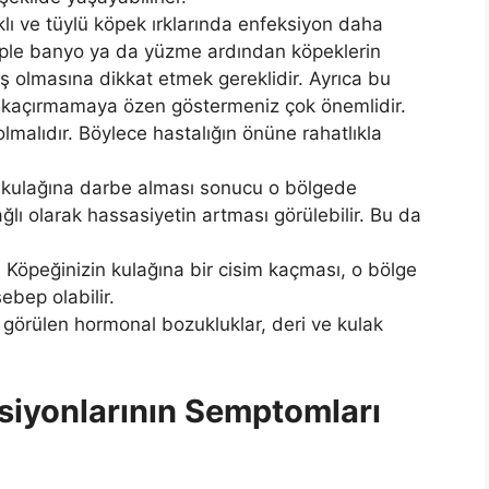
klı ve tüylü köpek ırklarında enfeksiyon daha
beple banyo ya da yüzme ardından köpeklerin
muş olmasına dikkat etmek gereklidir. Ayrıca bu
su kaçırmamaya özen göstermeniz çok önemlidir.
olmalıdır. Böylece hastalığın önüne rahatlıkla
n kulağına darbe alması sonucu o bölgede
lı olarak hassasiyetin artması görülebilir. Bu da
Köpeğinizin kulağına bir cisim kaçması, o bölge
ebep olabilir.
görülen hormonal bozukluklar, deri ve kulak
siyonlarının Semptomları