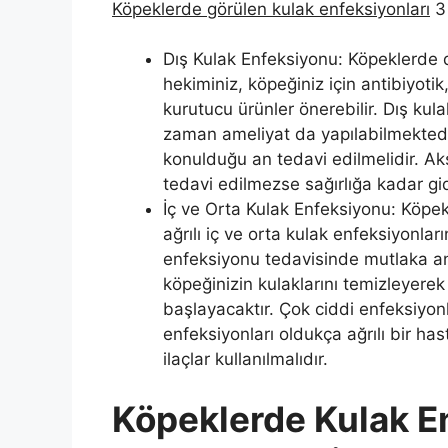
Köpeklerde görülen kulak enfeksiyonları
3 
Dış Kulak Enfeksiyonu: Köpeklerde 
hekiminiz, köpeğiniz için antibiyoti
kurutucu ürünler önerebilir. Dış ku
zaman ameliyat da yapılabilmektedi
konulduğu an tedavi edilmelidir. Aks
tedavi edilmezse sağırlığa kadar gide
İç ve Orta Kulak Enfeksiyonu: Köpek
ağrılı iç ve orta kulak enfeksiyonlar
enfeksiyonu tedavisinde mutlaka ant
köpeğinizin kulaklarını temizleyere
başlayacaktır. Çok ciddi enfeksiyonla
enfeksiyonları oldukça ağrılı bir ha
ilaçlar kullanılmalıdır.
Köpeklerde Kulak E