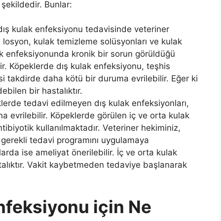
şekildedir. Bunlar:
dış kulak enfeksiyonu tedavisinde veteriner
k, losyon, kulak temizleme solüsyonları ve kulak
lak enfeksiyonunda kronik bir sorun görüldüğü
r. Köpeklerde dış kulak enfeksiyonu, teşhis
i takdirde daha kötü bir duruma evrilebilir. Eğer ki
bilen bir hastalıktır.
lerde tedavi edilmeyen dış kulak enfeksiyonları,
ına evrilebilir. Köpeklerde görülen iç ve orta kulak
ibiyotik kullanılmaktadır. Veteriner hekiminiz,
k gerekli tedavi programını uygulamaya
rda ise ameliyat önerilebilir. İç ve orta kulak
stalıktır. Vakit kaybetmeden tedaviye başlanarak
nfeksiyonu için Ne