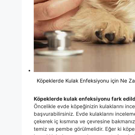
Köpeklerde Kulak Enfeksiyonu için Ne Z
Köpeklerde kulak enfeksiyonu fark edil
Öncelikle evde köpeğinizin kulaklarını inc
başvurabilirsiniz. Evde kulaklarını inceleme
çekerek iç kısmına ve çevresine bakmanız ile
temiz ve pembe görülmelidir. Eğer ki köpeğ