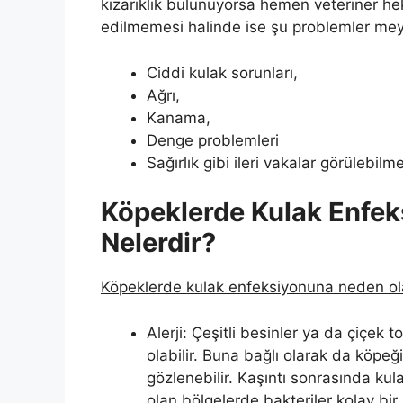
kızarıklık bulunuyorsa hemen veteriner he
edilmemesi halinde ise şu problemler mey
Ciddi kulak sorunları,
Ağrı,
Kanama,
Denge problemleri
Sağırlık gibi ileri vakalar görülebilm
Köpeklerde Kulak Enfek
Nelerdir?
Köpeklerde kulak enfeksiyonuna neden o
Alerji: Çeşitli besinler ya da çiçek t
olabilir. Buna bağlı olarak da köpeği
gözlenebilir. Kaşıntı sonrasında ku
olan bölgelerde bakteriler kolay bir 