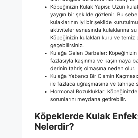
Köpeğinizin Kulak Yapısı: Uzun kula
yaygın bir şekilde gözlenir. Bu se
kulaklarının iyi bir şekilde kurutul
aktiviteler esnasında kulaklarına 
Köpeğinizin kulakları kuru ve temiz 
geçebilirsiniz.
Kulağa Gelen Darbeler: Köpeğinizi
fazlasıyla kaşınma ve kaşınmaya bağ
derinin tahriş olmasına neden olur.
Kulağa Yabancı Bir Cismin Kaçması: 
ile fazlaca uğraşmasına ve tahrişe s
Hormonal Bozukluklar: Köpeğinizde 
sorunlarını meydana getirebilir.
Köpeklerde Kulak Enfek
Nelerdir?