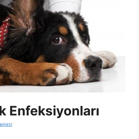
k Enfeksiyonları
emirci