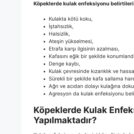
Köpeklerde kulak enfeksiyonu belirtileri
Kulakta kötü koku,
İştahsızlık,
Halsizlik,
Ateşin yükselmesi,
Etrafa karşı ilgisinin azalması,
Kafasını eğik bir şekilde konumland
Denge kaybı,
Kulak çevresinde kızarıklık ve hass
Sürekli bir şekilde kafa sallama har
Ağrı ve acıdan dolayı kulağına do
Agresyon da kulak enfeksiyonu belir
Köpeklerde Kulak Enfeks
Yapılmaktadır?