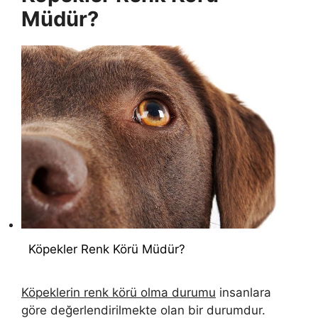
Müdür?
Köpekler Renk Körü Müdür?
Köpeklerin renk körü olma durumu
insanlara
göre değerlendirilmekte olan bir durumdur.