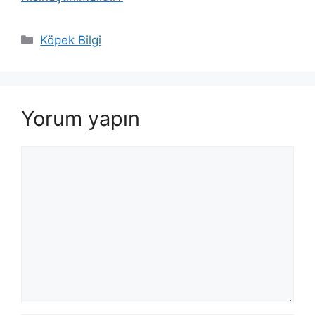
Kategoriler
Köpek Bilgi
Yorum yapın
Yorum