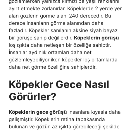
gözlemlerken yalnızca kırmızı be yeşil renklerini
ayırt etmekte zorlanırlar. Köpeklerde 2 yerde yer
alan gözlerin görme alanı 240 derecedir. Bu
derece insanların görme alanından daha
fazladır. Köpekler sanılanın aksine siyah beyaz
bir görüşe sahip değillerdir.
Köpeklerin görüşü
loş ışıkta daha netleşen bir özelliğe sahiptir.
İnsanlar aydınlık ortamları daha net
gözlemleyebiliyor iken köpekler loş ortamlarda
daha net görme özelliğine sahiplerdir.
Köpekler Gece Nasıl
Görürler?
Köpeklerin gece görüşü
insanlara kıyasla daha
gelişmiştir. Köpeklerin retina tabakasında
bulunan ve gözün az ışıkta görebileceği şekilde