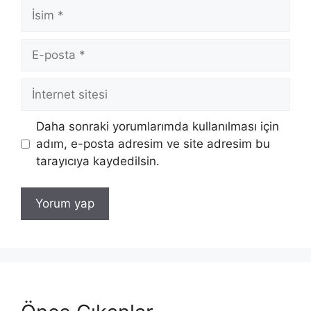
İsim
E-
posta
İnternet
sitesi
Daha sonraki yorumlarımda kullanılması için
adım, e-posta adresim ve site adresim bu
tarayıcıya kaydedilsin.