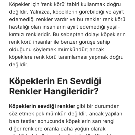
Köpekler için ‘renk körü’ tabiri kullanmak doğru
değildir. Yalnızca, köpeklerin görebildiği ve ayırt
edemediği renkler vardır ve bu renkler renk körü
hastalığı olan insanların ayırt edemediği yeşil-
kırmızı renkleridir. Bu sebepten dolayı köpeklerin
renk körü insanlar ile benzer görüşe sahip
olduğunu söylemek mümkündür; ancak
köpeklere renk körü tanımlaması yapmak doğru
değildir.
Köpeklerin En Sevdiği
Renkler Hangileridir?
Köpeklerin sevdiği renkler
gibi bir durumdan
söz etmek pek mümkün değildir; ancak yapılan
bazı testler sonucunda köpeklerin sarı rengi
diğer renklere oranla daha yoğun olarak