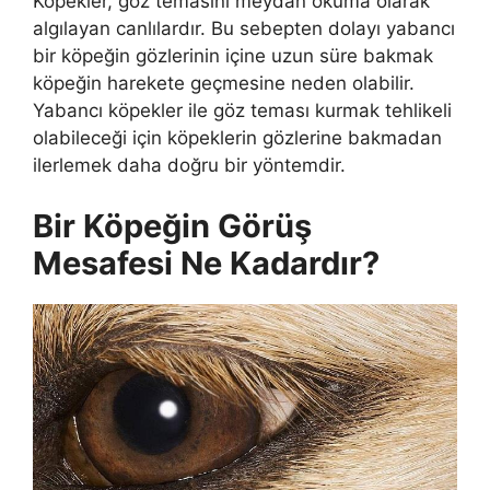
Köpekler, göz temasını meydan okuma olarak
algılayan canlılardır. Bu sebepten dolayı yabancı
bir köpeğin gözlerinin içine uzun süre bakmak
köpeğin harekete geçmesine neden olabilir.
Yabancı köpekler ile göz teması kurmak tehlikeli
olabileceği için köpeklerin gözlerine bakmadan
ilerlemek daha doğru bir yöntemdir.
Bir Köpeğin Görüş
Mesafesi Ne Kadardır?