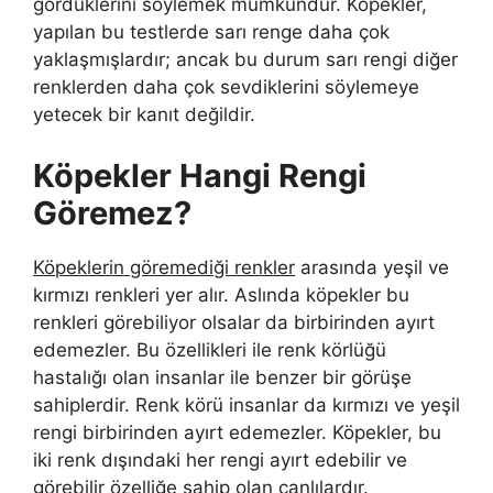
gördüklerini söylemek mümkündür. Köpekler,
yapılan bu testlerde sarı renge daha çok
yaklaşmışlardır; ancak bu durum sarı rengi diğer
renklerden daha çok sevdiklerini söylemeye
yetecek bir kanıt değildir.
Köpekler Hangi Rengi
Göremez?
Köpeklerin göremediği renkler
arasında yeşil ve
kırmızı renkleri yer alır. Aslında köpekler bu
renkleri görebiliyor olsalar da birbirinden ayırt
edemezler. Bu özellikleri ile renk körlüğü
hastalığı olan insanlar ile benzer bir görüşe
sahiplerdir. Renk körü insanlar da kırmızı ve yeşil
rengi birbirinden ayırt edemezler. Köpekler, bu
iki renk dışındaki her rengi ayırt edebilir ve
görebilir özelliğe sahip olan canlılardır.