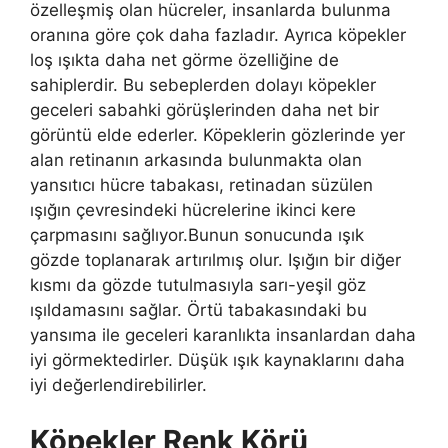
özelleşmiş olan hücreler, insanlarda bulunma
oranına göre çok daha fazladır. Ayrıca köpekler
loş ışıkta daha net görme özelliğine de
sahiplerdir. Bu sebeplerden dolayı köpekler
geceleri sabahki görüşlerinden daha net bir
görüntü elde ederler. Köpeklerin gözlerinde yer
alan retinanın arkasında bulunmakta olan
yansıtıcı hücre tabakası, retinadan süzülen
ışığın çevresindeki hücrelerine ikinci kere
çarpmasını sağlıyor.Bunun sonucunda ışık
gözde toplanarak artırılmış olur. Işığın bir diğer
kısmı da gözde tutulmasıyla sarı-yeşil göz
ışıldamasını sağlar. Örtü tabakasındaki bu
yansıma ile geceleri karanlıkta insanlardan daha
iyi görmektedirler. Düşük ışık kaynaklarını daha
iyi değerlendirebilirler.
Köpekler Renk Körü