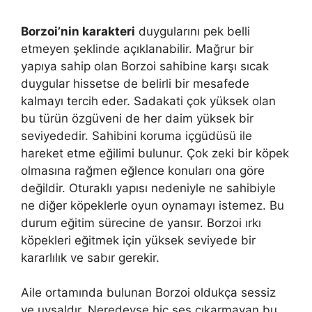
Borzoi’nin karakteri
duygularını pek belli
etmeyen şeklinde açıklanabilir. Mağrur bir
yapıya sahip olan Borzoi sahibine karşı sıcak
duygular hissetse de belirli bir mesafede
kalmayı tercih eder. Sadakati çok yüksek olan
bu türün özgüveni de her daim yüksek bir
seviyededir. Sahibini koruma içgüdüsü ile
hareket etme eğilimi bulunur. Çok zeki bir köpek
olmasına rağmen eğlence konuları ona göre
değildir. Oturaklı yapısı nedeniyle ne sahibiyle
ne diğer köpeklerle oyun oynamayı istemez. Bu
durum eğitim sürecine de yansır. Borzoi ırkı
köpekleri eğitmek için yüksek seviyede bir
kararlılık ve sabır gerekir.
Aile ortamında bulunan Borzoi oldukça sessiz
ve uysaldır. Neredeyse hiç ses çıkarmayan bu