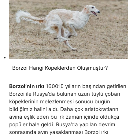
Borzoi Hangi Köpeklerden Oluşmuştur?
Borzoi’nin ırkı
1600’lü yılların başından getirilen
Borzoi ile Rusya’da bulunan uzun tüylü çoban
köpeklerinin melezlenmesi sonucu bugün
bildiğimiz halini aldı. Daha çok aristokratların
avına eşlik eden bu ırk zaman içinde oldukça
popüler hale geldi. Rusya’da yapılan devrim
sonrasında avın yasaklanması Borzoi ırkı