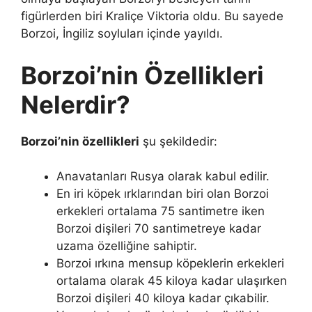
figürlerden biri Kraliçe Viktoria oldu. Bu sayede
Borzoi, İngiliz soyluları içinde yayıldı.
Borzoi’nin Özellikleri
Nelerdir?
Borzoi’nin özellikleri
şu şekildedir:
Anavatanları Rusya olarak kabul edilir.
En iri köpek ırklarından biri olan Borzoi
erkekleri ortalama 75 santimetre iken
Borzoi dişileri 70 santimetreye kadar
uzama özelliğine sahiptir.
Borzoi ırkına mensup köpeklerin erkekleri
ortalama olarak 45 kiloya kadar ulaşırken
Borzoi dişileri 40 kiloya kadar çıkabilir.