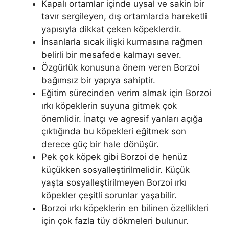
Kapalı ortamlar içinde uysal ve sakin bir
tavır sergileyen, dış ortamlarda hareketli
yapısıyla dikkat çeken köpeklerdir.
İnsanlarla sıcak ilişki kurmasına rağmen
belirli bir mesafede kalmayı sever.
Özgürlük konusuna önem veren Borzoi
bağımsız bir yapıya sahiptir.
Eğitim sürecinden verim almak için Borzoi
ırkı köpeklerin suyuna gitmek çok
önemlidir. İnatçı ve agresif yanları açığa
çıktığında bu köpekleri eğitmek son
derece güç bir hale dönüşür.
Pek çok köpek gibi Borzoi de henüz
küçükken sosyalleştirilmelidir. Küçük
yaşta sosyalleştirilmeyen Borzoi ırkı
köpekler çeşitli sorunlar yaşabilir.
Borzoi ırkı köpeklerin en bilinen özellikleri
için çok fazla tüy dökmeleri bulunur.