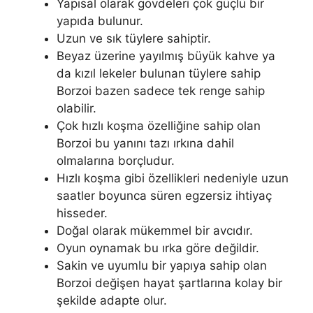
Yapısal olarak gövdeleri çok güçlü bir
yapıda bulunur.
Uzun ve sık tüylere sahiptir.
Beyaz üzerine yayılmış büyük kahve ya
da kızıl lekeler bulunan tüylere sahip
Borzoi bazen sadece tek renge sahip
olabilir.
Çok hızlı koşma özelliğine sahip olan
Borzoi bu yanını tazı ırkına dahil
olmalarına borçludur.
Hızlı koşma gibi özellikleri nedeniyle uzun
saatler boyunca süren egzersiz ihtiyaç
hisseder.
Doğal olarak mükemmel bir avcıdır.
Oyun oynamak bu ırka göre değildir.
Sakin ve uyumlu bir yapıya sahip olan
Borzoi değişen hayat şartlarına kolay bir
şekilde adapte olur.