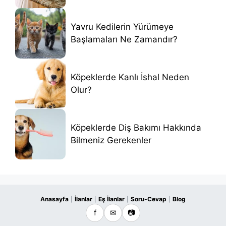
Yavru Kedilerin Yürümeye
Başlamaları Ne Zamandır?
Köpeklerde Kanlı İshal Neden
Olur?
Köpeklerde Diş Bakımı Hakkında
Bilmeniz Gerekenler
Anasayfa
İlanlar
Eş İlanlar
Soru-Cevap
Blog
|
|
|
|
f
✉
📷