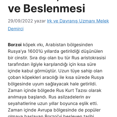
ve Beslenmesi
29/09/2022
yazar
Irk ve Davranış Uzmanı Melek
Demirci
Borzoi
köpek ırkı, Arabistan bölgesinden
Rusya’ya 1600’lü yıllarda getirildiği düşünülen
bir cinstir. Sıra dışı olan bu tür Rus aristokrasisi
tarafından ilgiyle karşılandığı için kısa süre
içinde kabul görmüştür. Uzun tüye sahip olan
çoban köpekleri aracılığı ile kısa sürede Rusya
bölgesinde uyum sağlayacak hale getirildi.
Zaman içinde bölgede Rus Kurt Tazısı olarak
anılmaya başlandı. Rus asilzadelerin av
seyahatlerine uzun yıllar boyunca eşlik etti.
Zaman içinde Avrupa bölgesinde de popüler
olmaya başlayan Borzoi’yi besleyen tarihi