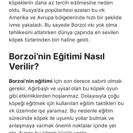
köpeklerin daha az tercih edilmesine neden
oldu. Rusya’da popülaritesi azalan bu ırk
Amerika ve Avrupa bölgelerinde hızlı bir şekilde
ivme yakaladı. Bu sayede Borzoi ırkı yok olma
tehlikesini atlatırken dünya çapında en sevilen
köpek türlerinden biri haline geldi.
Borzoi’nin Eğitimi Nasıl
Verilir?
Borzoi’nin eğitimi
için son derece sabırlı olmak
gerekir. Ağırbaşlı ve uysal olan bu köpek oyun
gibi etkinliklerden hoşlanmaz. Dolayısıyla çoğu
köpeği eğitmek için kullanılan eğitim taktikleri bu
ırk üzerinde işe yaramaz. Bu nedenle eğitim
sürecinde köpek ile uyumlu yollar bulmak ve
anlaşmaya varmak önemli noktalar içinde yer
alır. Ayrıca bu köpek küçük yaşta