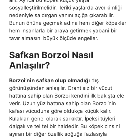
sosyalleştirilmelidir. İleriki yaşlarda avcı kimliği
nedeniyle saldırgan yanını açığa çıkarabilir.
Bunun önüne geçmek adına hem diğer köpekler
hem insanlarla bir araya getirmek yabani bir
tavır almasını büyük ölçüde engeller.
Safkan Borzoi Nasıl
Anlaşılır?
Borzoi’nin safkan olup olmadığı
dış
görünüşünden anlaşılır. Orantısız bir vücut
hattına sahip olan Borzoi kendini ilk bakışta ele
verir. Uzun yüz hattına sahip olan Borzoi’nin
kafası vücuduna göre oldukça küçük kalır.
Kulakları genel olarak sarkıktır. İpeksi tüyleri
dalgalı ve tel tel bir haldedir. Bu köpek cinsini
ayıran bir diğer özellik soğuğa fazlasıyla