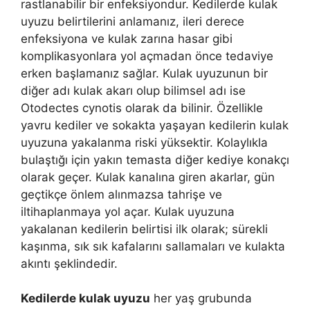
rastlanabilir bir enfeksiyondur. Kedilerde kulak
uyuzu belirtilerini anlamanız, ileri derece
enfeksiyona ve kulak zarına hasar gibi
komplikasyonlara yol açmadan önce tedaviye
erken başlamanız sağlar. Kulak uyuzunun bir
diğer adı kulak akarı olup bilimsel adı ise
Otodectes cynotis olarak da bilinir. Özellikle
yavru kediler ve sokakta yaşayan kedilerin kulak
uyuzuna yakalanma riski yüksektir. Kolaylıkla
bulaştığı için yakın temasta diğer kediye konakçı
olarak geçer. Kulak kanalına giren akarlar, gün
geçtikçe önlem alınmazsa tahrişe ve
iltihaplanmaya yol açar. Kulak uyuzuna
yakalanan kedilerin belirtisi ilk olarak; sürekli
kaşınma, sık sık kafalarını sallamaları ve kulakta
akıntı şeklindedir.
Kedilerde kulak uyuzu
her yaş grubunda