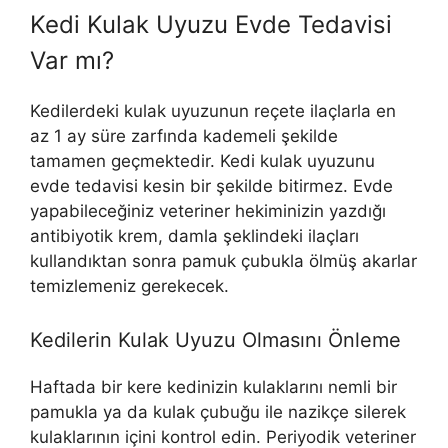
Kedi Kulak Uyuzu Evde Tedavisi
Var mı?
Kedilerdeki kulak uyuzunun reçete ilaçlarla en
az 1 ay süre zarfında kademeli şekilde
tamamen geçmektedir. Kedi kulak uyuzunu
evde tedavisi kesin bir şekilde bitirmez. Evde
yapabileceğiniz veteriner hekiminizin yazdığı
antibiyotik krem, damla şeklindeki ilaçları
kullandıktan sonra pamuk çubukla ölmüş akarlar
temizlemeniz gerekecek.
Kedilerin Kulak Uyuzu Olmasını Önleme
Haftada bir kere kedinizin kulaklarını nemli bir
pamukla ya da kulak çubuğu ile nazikçe silerek
kulaklarının içini kontrol edin. Periyodik veteriner