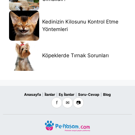
Kedinizin Kilosunu Kontrol Etme
Yöntemleri
Köpeklerde Tırnak Sorunları
Anasayfa
İlanlar
Eş İlanlar
Soru-Cevap
Blog
|
|
|
|
f
✉
📷