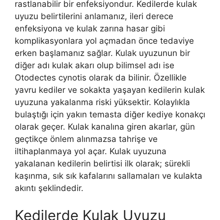
rastlanabilir bir enfeksiyondur. Kedilerde kulak
uyuzu belirtilerini anlamanız, ileri derece
enfeksiyona ve kulak zarına hasar gibi
komplikasyonlara yol açmadan önce tedaviye
erken başlamanız sağlar. Kulak uyuzunun bir
diğer adı kulak akarı olup bilimsel adı ise
Otodectes cynotis olarak da bilinir. Özellikle
yavru kediler ve sokakta yaşayan kedilerin kulak
uyuzuna yakalanma riski yüksektir. Kolaylıkla
bulaştığı için yakın temasta diğer kediye konakçı
olarak geçer. Kulak kanalına giren akarlar, gün
geçtikçe önlem alınmazsa tahrişe ve
iltihaplanmaya yol açar. Kulak uyuzuna
yakalanan kedilerin belirtisi ilk olarak; sürekli
kaşınma, sık sık kafalarını sallamaları ve kulakta
akıntı şeklindedir.
Kedilerde Kulak Uyuzu