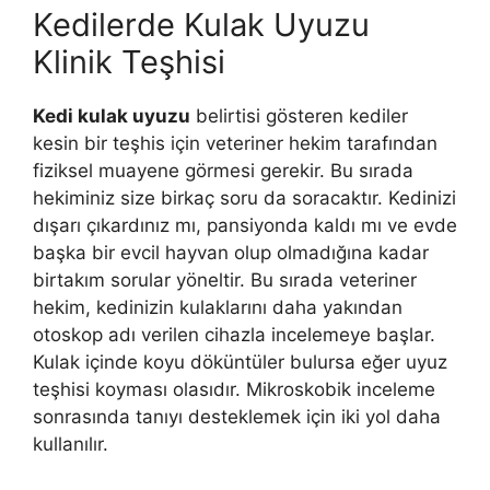
Kedilerde Kulak Uyuzu
Klinik Teşhisi
Kedi kulak uyuzu
belirtisi gösteren kediler
kesin bir teşhis için veteriner hekim tarafından
fiziksel muayene görmesi gerekir. Bu sırada
hekiminiz size birkaç soru da soracaktır. Kedinizi
dışarı çıkardınız mı, pansiyonda kaldı mı ve evde
başka bir evcil hayvan olup olmadığına kadar
birtakım sorular yöneltir. Bu sırada veteriner
hekim, kedinizin kulaklarını daha yakından
otoskop adı verilen cihazla incelemeye başlar.
Kulak içinde koyu döküntüler bulursa eğer uyuz
teşhisi koyması olasıdır. Mikroskobik inceleme
sonrasında tanıyı desteklemek için iki yol daha
kullanılır.