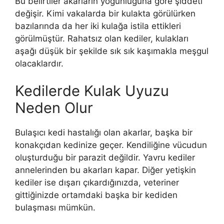
Bu belirtiler akarların yoğunluğuna göre şiddeti
değişir. Kimi vakalarda bir kulakta görülürken
bazılarında da her iki kulağa istila ettikleri
görülmüştür. Rahatsız olan kediler, kulakları
aşağı düşük bir şekilde sık sık kaşımakla meşgul
olacaklardır.
Kedilerde Kulak Uyuzu
Neden Olur
Bulaşıcı kedi hastalığı olan akarlar, başka bir
konakçıdan kedinize geçer. Kendiliğine vücudun
oluşturduğu bir parazit değildir. Yavru kediler
annelerinden bu akarları kapar. Diğer yetişkin
kediler ise dışarı çıkardığınızda, veteriner
gittiğinizde ortamdaki başka bir kediden
bulaşması mümkün.