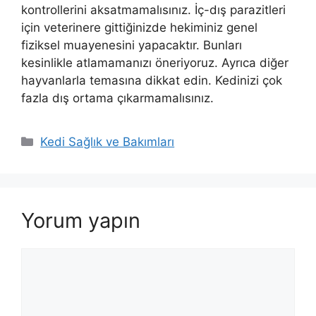
kontrollerini aksatmamalısınız. İç-dış parazitleri
için veterinere gittiğinizde hekiminiz genel
fiziksel muayenesini yapacaktır. Bunları
kesinlikle atlamamanızı öneriyoruz. Ayrıca diğer
hayvanlarla temasına dikkat edin. Kedinizi çok
fazla dış ortama çıkarmamalısınız.
Kategoriler
Kedi Sağlık ve Bakımları
Yorum yapın
Yorum