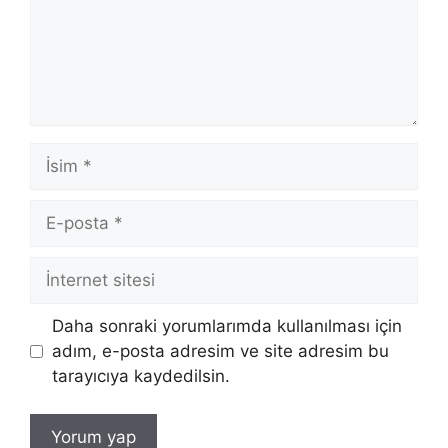
İsim
E-
posta
İnternet
sitesi
Daha sonraki yorumlarımda kullanılması için
adım, e-posta adresim ve site adresim bu
tarayıcıya kaydedilsin.