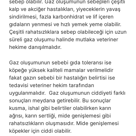
sebep olabilir. Gaz oluşumunun sebepleri çeşitli
kalp ve akciğer hastalıkları, yiyeceklerin yavaş
sindirilmesi, fazla karbonhidrat ve lif içeren
gıdaların yenmesi ve hızlı yemek yeme olabilir.
Çeşitli rahatsızlıklara sebep olabileceği için uzun
süreli gaz oluşumu halinde mutlaka veteriner
hekime danışılmalıdır.
Gaz oluşumunun sebebi gıda toleransı ise
köpeğe yüksek kaliteli mamalar verilmelidir
fakat gazın sebebi bir hastalığın belirtisi ise
tedavisi veteriner hekim tarafından
uygulanmalıdır. Gaz oluşumunun ciddiyeti farklı
sonuçları meydana getirebilir. Bu sonuçlar
kusma, ishal gibi belirtiler olabilirken karın
ağrısı, karın sertliği, mide genişlemesi gibi
rahatsızlıkların oluşmasıdır. Mide genişlemesi
köpekler için ciddi olabilir.