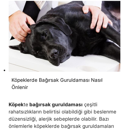
Köpeklerde Bağırsak Guruldaması Nasıl
Önlenir
Köpek
te
bağırsak guruldaması
çeşitli
rahatsızlıkların belirtisi olabildiği gibi beslenme
düzensizliği, alerjik sebeplerde olabilir. Bazı
önlemlerle köpeklerde bağırsak guruldamaları