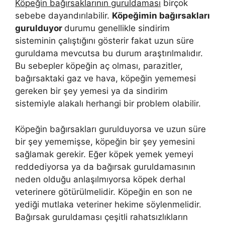
Köpeğin bağırsaklarının guruldaması
birçok
sebebe dayandırılabilir.
Köpeğimin bağırsakları
gurulduyor
durumu genellikle sindirim
sisteminin çalıştığını gösterir fakat uzun süre
guruldama mevcutsa bu durum araştırılmalıdır.
Bu sebepler köpeğin aç olması, parazitler,
bağırsaktaki gaz ve hava, köpeğin yememesi
gereken bir şey yemesi ya da sindirim
sistemiyle alakalı herhangi bir problem olabilir.
Köpeğin bağırsakları gurulduyorsa ve uzun süre
bir şey yememişse, köpeğin bir şey yemesini
sağlamak gerekir. Eğer köpek yemek yemeyi
reddediyorsa ya da bağırsak guruldamasının
neden olduğu anlaşılmıyorsa köpek derhal
veterinere götürülmelidir. Köpeğin en son ne
yediği mutlaka veteriner hekime söylenmelidir.
Bağırsak guruldaması çeşitli rahatsızlıkların