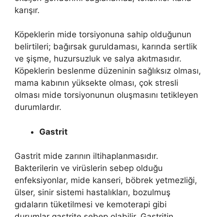
karışır.
Köpeklerin mide torsiyonuna sahip olduğunun
belirtileri; bağırsak guruldaması, karında sertlik
ve şişme, huzursuzluk ve salya akıtmasıdır.
Köpeklerin beslenme düzeninin sağlıksız olması,
mama kabının yüksekte olması, çok stresli
olması mide torsiyonunun oluşmasını tetikleyen
durumlardır.
Gastrit
Gastrit mide zarının iltihaplanmasıdır.
Bakterilerin ve virüslerin sebep olduğu
enfeksiyonlar, mide kanseri, böbrek yetmezliği,
ülser, sinir sistemi hastalıkları, bozulmuş
gıdaların tüketilmesi ve kemoterapi gibi
durumlar gastrite sebep olabilir. Gastritin