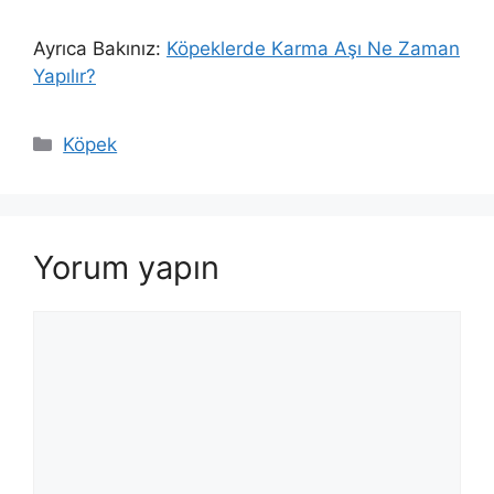
Ayrıca Bakınız:
Köpeklerde Karma Aşı Ne Zaman
Yapılır?
Kategoriler
Köpek
Yorum yapın
Yorum