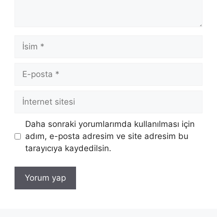
İsim
E-
posta
İnternet
sitesi
Daha sonraki yorumlarımda kullanılması için
adım, e-posta adresim ve site adresim bu
tarayıcıya kaydedilsin.