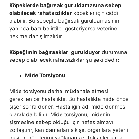
Köpeklerde bağırsak guruldamasına sebep
olabilecek rahatsızlıklar
köpekler için ciddi
olabilir. Bu sebeple bağırsak guruldamasının
yanında bazı belirtiler gösteriyorsa veteriner
hekime danışılmalıdır.
Köpeğimin bağırsakları gurulduyor
durumuna
sebep olabilecek rahatsızlıklar şu şekildedir:
Mide Torsiyonu
Mide torsiyonu derhal müdahale etmesi
gerekilen bir hastalıktır. Bu hastalıkta mide önce
şişer sonra döner. Hastalığın adı mide dönmesi
olarak da bilinir. Mide torsiyonu, midenin
şişmesine sebep olduğu için nefes almayı
zorlaştırır, kan damarları sıkışır, organlara yeterli
oksijen gönderimi sağlanamaz, toksinler kana