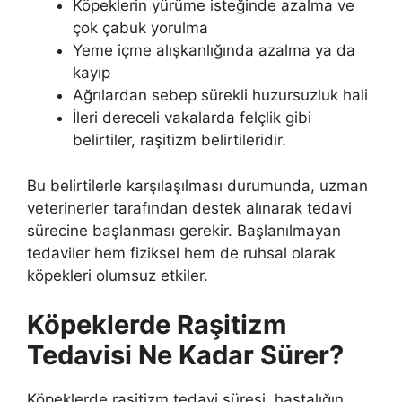
Köpeklerin yürüme isteğinde azalma ve
çok çabuk yorulma
Yeme içme alışkanlığında azalma ya da
kayıp
Ağrılardan sebep sürekli huzursuzluk hali
İleri dereceli vakalarda felçlik gibi
belirtiler, raşitizm belirtileridir.
Bu belirtilerle karşılaşılması durumunda, uzman
veterinerler tarafından destek alınarak tedavi
sürecine başlanması gerekir. Başlanılmayan
tedaviler hem fiziksel hem de ruhsal olarak
köpekleri olumsuz etkiler.
Köpeklerde Raşitizm
Tedavisi Ne Kadar Sürer?
Köpeklerde raşitizm tedavi süresi
, hastalığın