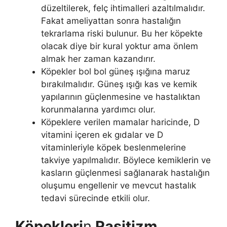
düzeltilerek, felç ihtimalleri azaltılmalıdır.
Fakat ameliyattan sonra hastalığın
tekrarlama riski bulunur. Bu her köpekte
olacak diye bir kural yoktur ama önlem
almak her zaman kazandırır.
Köpekler bol bol güneş ışığına maruz
bırakılmalıdır. Güneş ışığı kas ve kemik
yapılarının güçlenmesine ve hastalıktan
korunmalarına yardımcı olur.
Köpeklere verilen mamalar haricinde, D
vitamini içeren ek gıdalar ve D
vitaminleriyle köpek beslenmelerine
takviye yapılmalıdır. Böylece kemiklerin ve
kasların güçlenmesi sağlanarak hastalığın
oluşumu engellenir ve mevcut hastalık
tedavi sürecinde etkili olur.
Köpekleri
n
Raşitizm