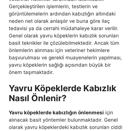
Gerçekleştirilen işlemlerin, testlerin ve
görüntülemelerin ardından kabızlığın altındaki
neden net olarak anlaşılır ve buna göre ilaç
tedavisi ya da cerrahi müdahaleye karar verilir.
Genel olarak yavru köpeklerin kabızlık sorunları
basit teknikler ile çözülebilmektedir. Ancak tüm
önlemlerin alınması için veteriner hekimlere
başvurulması ve gerekli muayenelerin yapılması,
yavru köpeklerin sağlığı açısından büyük bir
önem taşımaktadır.
Yavru Köpeklerde Kabızlık
Nasıl Önlenir?
Yavru köpeklerde kabızlığın önlenmesi
için
alınacak basit yöntemler bulunmaktadır. Genel
olarak yavru köpeklerdeki kabızlık sorunları ciddi