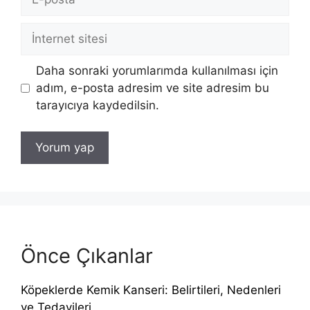
posta
İnternet
sitesi
Daha sonraki yorumlarımda kullanılması için
adım, e-posta adresim ve site adresim bu
tarayıcıya kaydedilsin.
Önce Çıkanlar
Köpeklerde Kemik Kanseri: Belirtileri, Nedenleri
ve Tedavileri