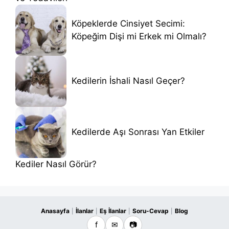
Köpeklerde Cinsiyet Secimi:
Köpeğim Dişi mi Erkek mi Olmalı?
Kedilerin İshali Nasıl Geçer?
Kedilerde Aşı Sonrası Yan Etkiler
Kediler Nasıl Görür?
Anasayfa
İlanlar
Eş İlanlar
Soru-Cevap
Blog
|
|
|
|
f
✉
📷