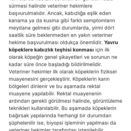
sürmesi halinde veteriner hekimlere
başvurulmalıdır. Ancak, kabızlığa eşlik eden
kanama ya da kusma gibi farklı semptomların
meydana gelmesi gibi durumlarda, yirmi dört
saatlik süre beklenmeden en yakın veteriner
hekime başvurulması oldukça önemlidir.
Yavru
köpeklere kabızlık teşhisi konması
için ilk
olarak köpeğin genel şikayetleri ve sorunun ne
kadar süre önce başladığı bildirilmelidir.
Veteriner hekimler ilk olarak köpeklerin fiziksel
muayenesini gerçekleştirir. Köpeklerin karın
bölgeleri dinlenir ve bu aşamada rektal
muayene yapılabilir. Rektal muayenenin
ardından gerekli görülmesi halinde, görüntüleme
teknikleri kullanılabilir. Bu aşamada köpeklerin
bağırsak yapılarında herhangi bir durumdan
şüphelenilir ise, biyopsi işleminin yapılması da
veteriner hekimler tarafından istenilebilir.