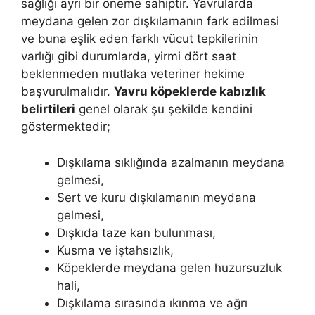
sağlığı ayrı bir öneme sahiptir. Yavrularda
meydana gelen zor dışkılamanın fark edilmesi
ve buna eşlik eden farklı vücut tepkilerinin
varlığı gibi durumlarda, yirmi dört saat
beklenmeden mutlaka veteriner hekime
başvurulmalıdır.
Yavru köpeklerde kabızlık
belirtileri
genel olarak şu şekilde kendini
göstermektedir;
Dışkılama sıklığında azalmanın meydana
gelmesi,
Sert ve kuru dışkılamanın meydana
gelmesi,
Dışkıda taze kan bulunması,
Kusma ve iştahsızlık,
Köpeklerde meydana gelen huzursuzluk
hali,
Dışkılama sırasında ıkınma ve ağrı