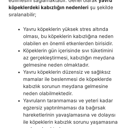
edilmesini sağlamaktadır. Genel olarak
yavru
köpeklerdeki kabızlığın nedenleri
şu şekilde
sıralanabilir;
Yavru köpeklerin yüksek stres altında
olması, bu köpeklerin kabızlığına neden
olabilen en önemli etkenlerden birisidir.
Köpeklerin gün içerisinde sıvı tüketimini
az gerçekleştirmesi, kabızlığın meydana
gelmesine neden olmaktadır.
Yavru köpeklerin düzensiz ve sağlıksız
mamalar ile beslenmesi de köpeklerde
kabızlık sorunun meydana gelmesine
neden olabilmektedir.
Yavruların taranmaması ve yeteri kadar
egzersiz yaptırılmaması da bağırsak
hareketlerinin yavaşlamasına ve dolayısı
ile köpeklerin kabızlık sorunu yaşamasına