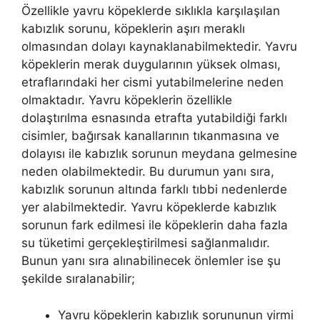
Özellikle yavru köpeklerde sıklıkla karşılaşılan
kabızlık sorunu, köpeklerin aşırı meraklı
olmasından dolayı kaynaklanabilmektedir. Yavru
köpeklerin merak duygularının yüksek olması,
etraflarındaki her cismi yutabilmelerine neden
olmaktadır. Yavru köpeklerin özellikle
dolaştırılma esnasında etrafta yutabildiği farklı
cisimler, bağırsak kanallarının tıkanmasına ve
dolayısı ile kabızlık sorunun meydana gelmesine
neden olabilmektedir. Bu durumun yanı sıra,
kabızlık sorunun altında farklı tıbbi nedenlerde
yer alabilmektedir. Yavru köpeklerde kabızlık
sorunun fark edilmesi ile köpeklerin daha fazla
su tüketimi gerçekleştirilmesi sağlanmalıdır.
Bunun yanı sıra alınabilinecek önlemler ise şu
şekilde sıralanabilir;
Yavru köpeklerin kabızlık sorununun yirmi