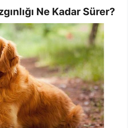
zgınlığı Ne Kadar Sürer?