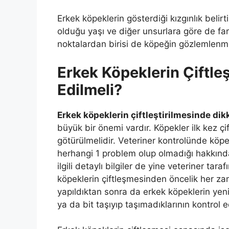
Erkek köpeklerin gösterdiği kızgınlık belirt
olduğu yaşı ve diğer unsurlara göre de far
noktalardan birisi de köpeğin gözlemlenme
Erkek Köpeklerin Çiftle
Edilmeli?
Erkek köpeklerin çiftleştirilmesinde dik
büyük bir önemi vardır. Köpekler ilk kez ç
götürülmelidir. Veteriner kontrolünde köp
herhangi 1 problem olup olmadığı hakkında 
ilgili detaylı bilgiler de yine veteriner ta
köpeklerin çiftleşmesinden öncelik her zam
yapıldıktan sonra da erkek köpeklerin yen
ya da bit taşıyıp taşımadıklarının kontrol ed