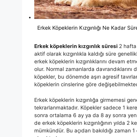
Erkek Köpeklerin Kızgınlığı Ne Kadar Sür
Erkek köpeklerin kızgınlık süresi
2 hafta
aktif olarak kızgınlıkla kaldığı süre genelli
erkek köpeklerin kızgınlıklarını devam etme
olur. Normal zamanlarda davrandıklarını 
köpekler, bu dönemde aşırı agresif tavırlar s
köpeklerin cinslerine göre değişebilmekted
Erkek köpeklerin kızgınlığa girmemesi genel
tekrarlanmaktadır. Köpekler sadece 1 kere k
sonra ortalama 6 ay ya da 8 ay sonra yen
de erkek köpeklerin kızgınlığının yılda 2 
mümkündür. Bu açıdan bakıldığı zaman 1 e