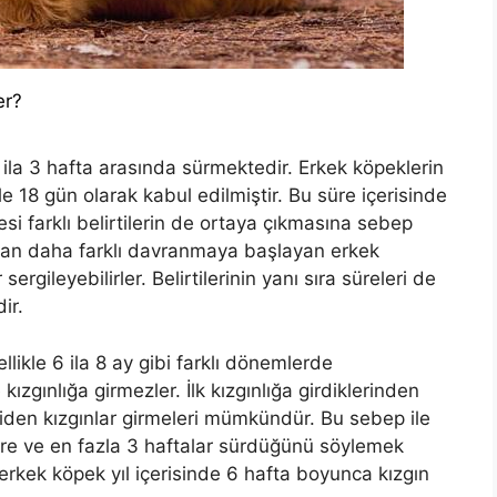
er?
 ila 3 hafta arasında sürmektedir. Erkek köpeklerin
kle 18 gün olarak kabul edilmiştir. Bu süre içerisinde
si farklı belirtilerin de ortaya çıkmasına sebep
dan daha farklı davranmaya başlayan erkek
ergileyebilirler. Belirtilerinin yanı sıra süreleri de
ir.
likle 6 ila 8 ay gibi farklı dönemlerde
ızgınlığa girmezler. İlk kızgınlığa girdiklerinden
iden kızgınlar girmeleri mümkündür. Bu sebep ile
kere ve en fazla 3 haftalar sürdüğünü söylemek
rkek köpek yıl içerisinde 6 hafta boyunca kızgın