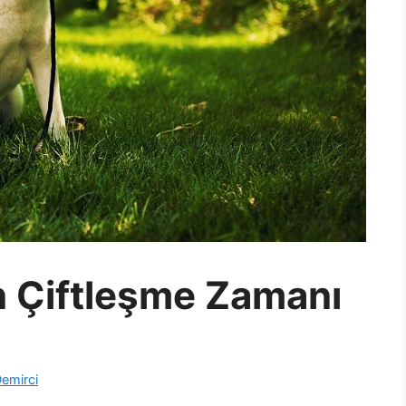
n Çiftleşme Zamanı
emirci