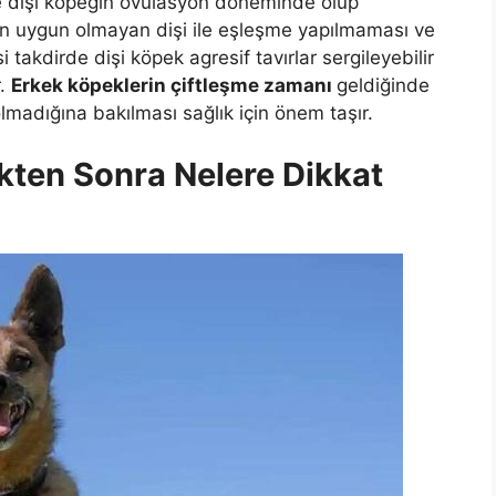
se dişi köpeğin ovülasyon döneminde olup
için uygun olmayan dişi ile eşleşme yapılmaması ve
i takdirde dişi köpek agresif tavırlar sergileyebilir
r.
Erkek köpeklerin çiftleşme zamanı
geldiğinde
madığına bakılması sağlık için önem taşır.
ikten Sonra Nelere Dikkat