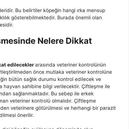
ileridir. Bu belirtiler köpeğin hangi ırka mensup
klılık gösterebilmektedir. Burada önemli olan
sidir.
şmesinde Nelere Dikkat
kat edilecekler
arasında veteriner kontrolünün
iftleştirilmeden önce mutlaka veteriner kontrolüne
eğin bütün sağlık durumu kontrol edilecek ve
hayvan sahibine bilgi verilecektir. Çiftleşme ile
rafından sağlanmaktadır. Bu sebep ile erkek
an veteriner kontrolü olmalıdır. Çiftleşme
iden veterinere götürülmesi ve herhangi bir parazit
ilmesi önerilir.