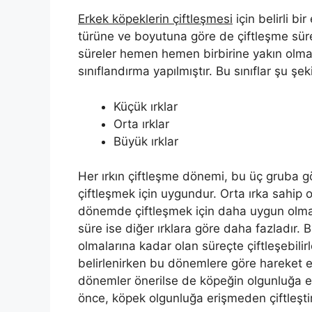
Erkek köpeklerin çiftleşmesi
için belirli bi
türüne ve boyutuna göre de çiftleşme süreç
süreler hemen hemen birbirine yakın olmas
sınıflandırma yapılmıştır. Bu sınıflar şu şek
Küçük ırklar
Orta ırklar
Büyük ırklar
Her ırkın çiftleşme dönemi, bu üç gruba göre
çiftleşmek için uygundur. Orta ırka sahip ol
dönemde çiftleşmek için daha uygun olmakta
süre ise diğer ırklara göre daha fazladır. 
olmalarına kadar olan süreçte çiftleşebilir
belirlenirken bu dönemlere göre hareket edi
dönemler önerilse de köpeğin olgunluğa e
önce, köpek olgunluğa erişmeden çiftleştir