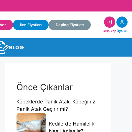
 Ver
İlan Fiyatları
Doping Fiyatları
Giriş Yap
Üye Ol
BLOG
▾
Önce Çıkanlar
Köpeklerde Panik Atak: Köpeğiniz
Panik Atak Geçirir mi?
Kedilerde Hamilelik
Nasıl Anlaşılır?