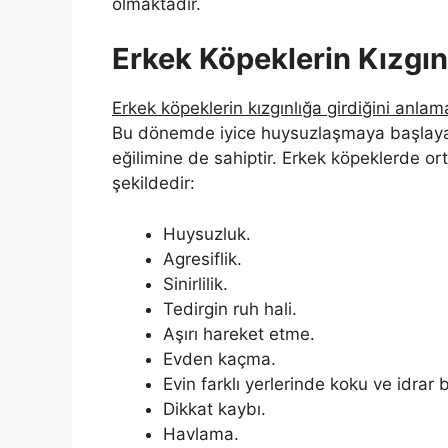
olmaktadır.
Erkek Köpeklerin Kızgınlı
Erkek köpeklerin kızgınlığa girdiğini anlam
Bu dönemde iyice huysuzlaşmaya başlayan 
eğilimine de sahiptir. Erkek köpeklerde orta
şekildedir:
Huysuzluk.
Agresiflik.
Sinirlilik.
Tedirgin ruh hali.
Aşırı hareket etme.
Evden kaçma.
Evin farklı yerlerinde koku ve idrar 
Dikkat kaybı.
Havlama.