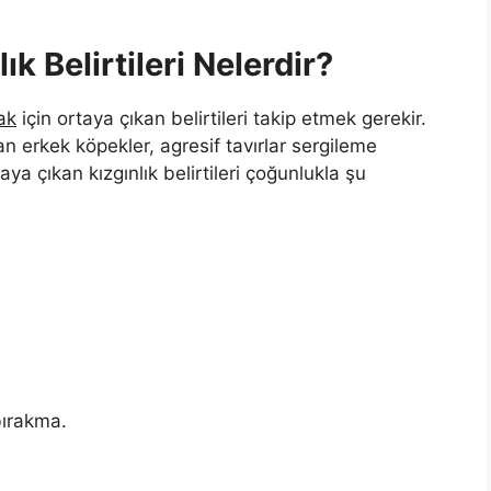
k Belirtileri Nelerdir?
ak
için ortaya çıkan belirtileri takip etmek gerekir.
erkek köpekler, agresif tavırlar sergileme
ya çıkan kızgınlık belirtileri çoğunlukla şu
bırakma.