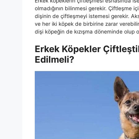
Erkek köpeklerin çiftleşmesi esnasında i
olmadığının bilinmesi gerekir. Çiftleşme 
dişinin de çiftleşmeyi istemesi gerekir. Aks
ve her iki köpek de birbirine zarar verebili
dişi köpeğin de kızışma döneminde olup ol
Erkek Köpekler Çiftleşt
Edilmeli?