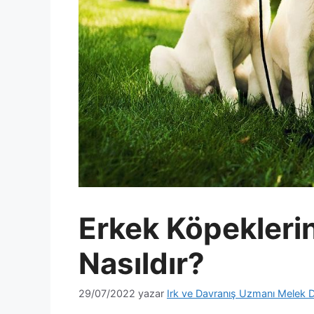
Erkek Köpekleri
Nasıldır?
29/07/2022
yazar
Irk ve Davranış Uzmanı Melek D