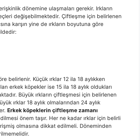
r erişkinlik dönemine ulaşmaları gerekir. Irkların
leri değişebilmektedir. Çiftleşme için belirlenen
ına karşın yine de ırkların boyutuna göre
ildedir:
 belirlenir. Küçük ırklar 12 ila 18 aylıkken
an erkek köpekler ise 15 ila 18 aylık oldukları
dır. Büyük ırkların çiftleşmesi için belirlenen
Büyük ırklar 18 aylık olmalarından 24 aylık
ler.
Erkek köpeklerin çiftleşme zamanı
lmesi önem taşır. Her ne kadar ırklar için belirli
rişmiş olmasına dikkat edilmeli. Döneminden
ilmemelidir.