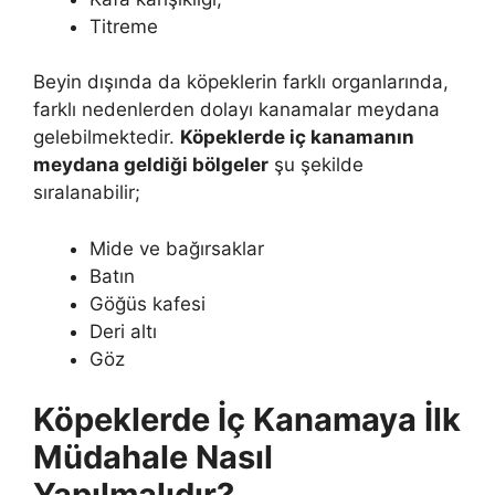
Titreme
Beyin dışında da köpeklerin farklı organlarında,
farklı nedenlerden dolayı kanamalar meydana
gelebilmektedir.
Köpeklerde iç kanamanın
meydana geldiği bölgeler
şu şekilde
sıralanabilir;
Mide ve bağırsaklar
Batın
Göğüs kafesi
Deri altı
Göz
Köpeklerde İç Kanamaya İlk
Müdahale Nasıl
Yapılmalıdır?