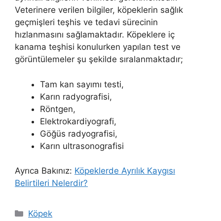
Veterinere verilen bilgiler, köpeklerin sağlık
geçmişleri teşhis ve tedavi sürecinin
hızlanmasını sağlamaktadır. Köpeklere iç
kanama teşhisi konulurken yapılan test ve
görüntülemeler şu şekilde sıralanmaktadır;
Tam kan sayımı testi,
Karın radyografisi,
Röntgen,
Elektrokardiyografi,
Göğüs radyografisi,
Karın ultrasonografisi
Ayrıca Bakınız:
Köpeklerde Ayrılık Kaygısı
Belirtileri Nelerdir?
Kategoriler
Köpek