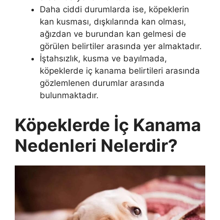
Daha ciddi durumlarda ise, köpeklerin
kan kusması, dışkılarında kan olması,
ağızdan ve burundan kan gelmesi de
görülen belirtiler arasında yer almaktadır.
İştahsızlık, kusma ve bayılmada,
köpeklerde iç kanama belirtileri arasında
gözlemlenen durumlar arasında
bulunmaktadır.
Köpeklerde İç Kanama
Nedenleri Nelerdir?