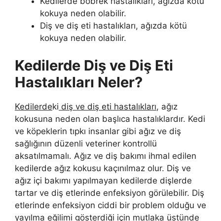
Kedilerde böbrek hastalıkları, ağızda kötü
kokuya neden olabilir.
Diş ve diş eti hastalıkları, ağızda kötü
kokuya neden olabilir.
Kedilerde Diş ve Diş Eti
Hastalıkları Neler?
Kedilerde
ki
diş ve diş eti hastalıkları
, ağız
kokusuna neden olan başlıca hastalıklardır. Kedi
ve köpeklerin tıpkı insanlar gibi ağız ve diş
sağlığının düzenli veteriner kontrollü
aksatılmamalı. Ağız ve diş bakımı ihmal edilen
kedilerde ağız kokusu kaçınılmaz olur. Diş ve
ağız içi bakımı yapılmayan kedilerde dişlerde
tartar ve diş etlerinde enfeksiyon görülebilir. Diş
etlerinde enfeksiyon ciddi bir problem olduğu ve
yayılma eğilimi gösterdiği için mutlaka üstünde