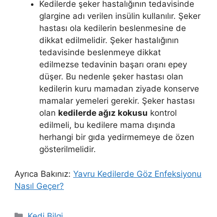
Kedilerde şeker hastalığının tedavisinde
glargine adı verilen insülin kullanılır. Şeker
hastası ola kedilerin beslenmesine de
dikkat edilmelidir. Şeker hastalığının
tedavisinde beslenmeye dikkat
edilmezse tedavinin başarı oranı epey
düşer. Bu nedenle şeker hastası olan
kedilerin kuru mamadan ziyade konserve
mamalar yemeleri gerekir. Şeker hastası
olan
kedilerde ağız kokusu
kontrol
edilmeli, bu kedilere mama dışında
herhangi bir gıda yedirmemeye de özen
gösterilmelidir.
Ayrıca Bakınız:
Yavru Kedilerde Göz Enfeksiyonu
Nasıl Geçer?
Kategoriler
Kedi Bilgi