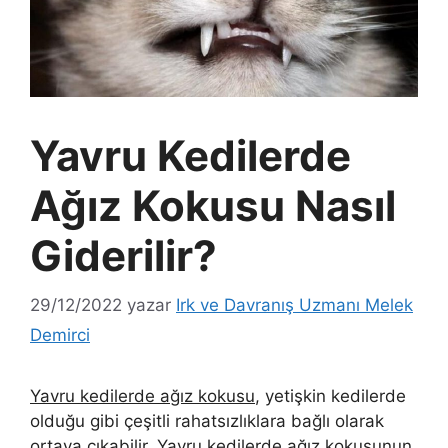
Yavru Kedilerde
Ağız Kokusu Nasıl
Giderilir?
29/12/2022
yazar
Irk ve Davranış Uzmanı Melek
Demirci
Yavru kedilerde ağız kokusu
, yetişkin kedilerde
olduğu gibi çeşitli rahatsızlıklara bağlı olarak
ortaya çıkabilir. Yavru kedilerde ağız kokusunun