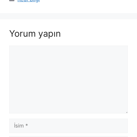
Yorum yapın
Yorum
İsim