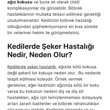
ağız kokusu
ve buna ek olarak ciddi
komplikasyonlar da görülebilir. Böbrek
hastalıklarının mutlaka tedavi edilmesi gerektiği
unutulmamalıdır. Kedinizin böbrek hastalığı
olduğundan şüpheleniyorsanız en kısa sürede
bir veteriner hekim ile görüşmelisiniz.
Kedilerde Şeker Hastalığı
Nedir, Neden Olur?
Kedilerde şeker hastalığı
, ağızda kötü kokuya
değil şekerli bir kokuya neden olur. Bu nedenle
tespit edilmesi kolaydır. Örnek vermek
gerekirse; eğer kedinizin ağzında kötü bir koku
varsa bu kokunun nedeni diş ve diş eti
hastalıkları, ağız için temizlenmemesi dolayısıyla
artan zararlı bakteriler ve böbrek rahatsızlıkları
söz konusu olabilir. Kedinizin idrarında ve su