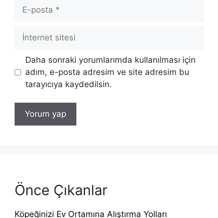
E-
posta
İnternet
sitesi
Daha sonraki yorumlarımda kullanılması için
adım, e-posta adresim ve site adresim bu
tarayıcıya kaydedilsin.
Önce Çıkanlar
Köpeğinizi Ev Ortamına Alıştırma Yolları