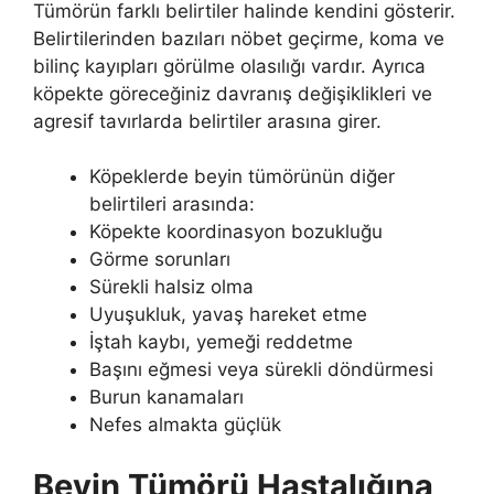
Tümörün farklı belirtiler halinde kendini gösterir.
Belirtilerinden bazıları nöbet geçirme, koma ve
bilinç kayıpları görülme olasılığı vardır. Ayrıca
köpekte göreceğiniz davranış değişiklikleri ve
agresif tavırlarda belirtiler arasına girer.
Köpeklerde beyin tümörünün diğer
belirtileri arasında:
Köpekte koordinasyon bozukluğu
Görme sorunları
Sürekli halsiz olma
Uyuşukluk, yavaş hareket etme
İştah kaybı, yemeği reddetme
Başını eğmesi veya sürekli döndürmesi
Burun kanamaları
Nefes almakta güçlük
Beyin Tümörü Hastalığına