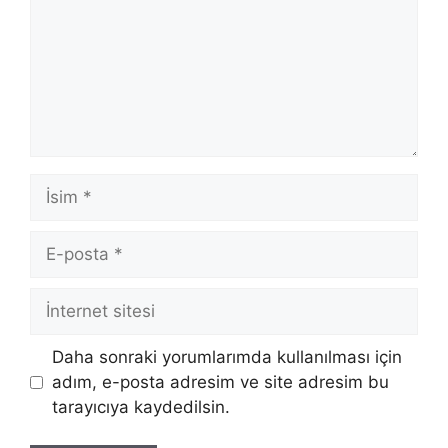
İsim
E-
posta
İnternet
sitesi
Daha sonraki yorumlarımda kullanılması için
adım, e-posta adresim ve site adresim bu
tarayıcıya kaydedilsin.