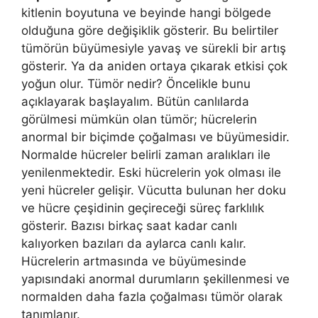
kitlenin boyutuna ve beyinde hangi bölgede
olduğuna göre değişiklik gösterir. Bu belirtiler
tümörün büyümesiyle yavaş ve sürekli bir artış
gösterir. Ya da aniden ortaya çıkarak etkisi çok
yoğun olur. Tümör nedir? Öncelikle bunu
açıklayarak başlayalım. Bütün canlılarda
görülmesi mümkün olan tümör; hücrelerin
anormal bir biçimde çoğalması ve büyümesidir.
Normalde hücreler belirli zaman aralıkları ile
yenilenmektedir. Eski hücrelerin yok olması ile
yeni hücreler gelişir. Vücutta bulunan her doku
ve hücre çeşidinin geçireceği süreç farklılık
gösterir. Bazısı birkaç saat kadar canlı
kalıyorken bazıları da aylarca canlı kalır.
Hücrelerin artmasında ve büyümesinde
yapısındaki anormal durumların şekillenmesi ve
normalden daha fazla çoğalması tümör olarak
tanımlanır.