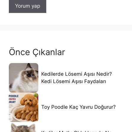
Önce Çıkanlar
Kedilerde Lösemi Aşısı Nedir?
Kedi Lösemi Aşısı Faydaları
Toy Poodle Kaç Yavru Doğurur?