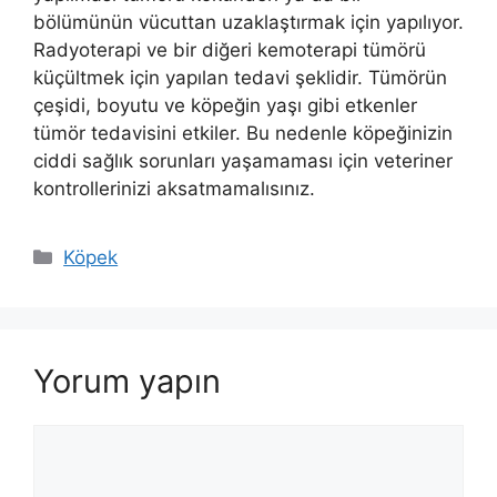
bölümünün vücuttan uzaklaştırmak için yapılıyor.
Radyoterapi ve bir diğeri kemoterapi tümörü
küçültmek için yapılan tedavi şeklidir. Tümörün
çeşidi, boyutu ve köpeğin yaşı gibi etkenler
tümör tedavisini etkiler. Bu nedenle köpeğinizin
ciddi sağlık sorunları yaşamaması için veteriner
kontrollerinizi aksatmamalısınız.
Kategoriler
Köpek
Yorum yapın
Yorum