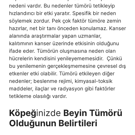
nedeni vardır. Bu nedenler tümörü tetikleyip
hızlandırıcı bir etki yaratır. Spesifik bir neden
söylemek zordur. Pek çok faktör tümöre zemin
hazırlar, net bir tanı önceden konulamaz. Kanser
alanında araştırmalar yapan uzmanlar,
kalıtımının kanser üzerinde etkisinin olduğunu
ifade eder. Tümörün oluşmasına neden olan
hücrelerin kendisini yenileyememesidir. Çünkü
bu yenilemenin gerçekleşmemesine çevresel dış
etkenler etki olabilir. Tümörü etkileyen diğer
nedenler; beslenme rejimi, kimyasal-toksik
maddeler, ilaçlar ve radyasyon gibi faktörler
tetikleme olasılığı vardır.
Köpeğ
inizde
Beyin Tümörü
Olduğunun Belirtileri