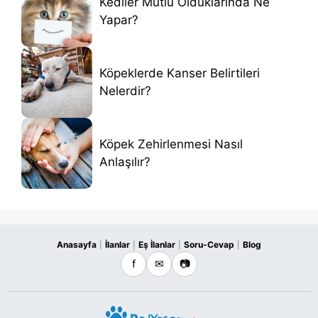
Kediler Mutlu Olduklarında Ne
Yapar?
Köpeklerde Kanser Belirtileri
Nelerdir?
Köpek Zehirlenmesi Nasıl
Anlaşılır?
Anasayfa
İlanlar
Eş İlanlar
Soru-Cevap
Blog
|
|
|
|
f
✉
📷