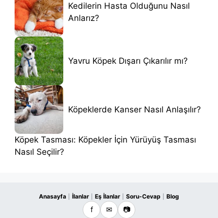
Kedilerin Hasta Olduğunu Nasıl
Anlarız?
Yavru Köpek Dışarı Çıkarılır mı?
Köpeklerde Kanser Nasıl Anlaşılır?
Köpek Tasması: Köpekler İçin Yürüyüş Tasması
Nasıl Seçilir?
Anasayfa
İlanlar
Eş İlanlar
Soru-Cevap
Blog
|
|
|
|
f
✉
📷