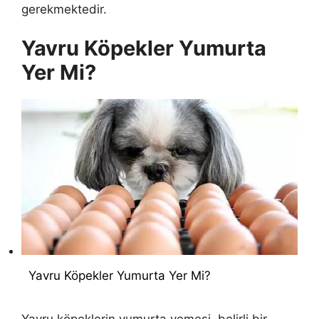
gerekmektedir.
Yavru Köpekler Yumurta
Yer Mi?
Yavru Köpekler Yumurta Yer Mi?
Yavru köpeklerin yumurta yemesi
, belirli bir