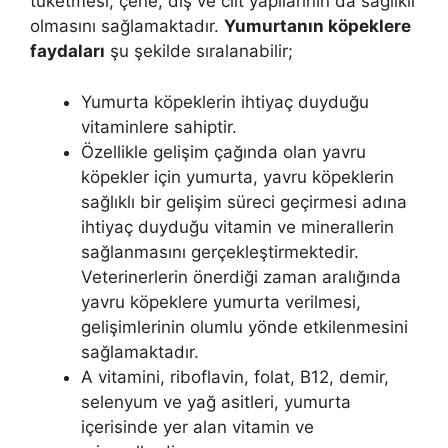
tüketmesi; çene, diş ve cilt yapılarının da sağlıklı
olmasını sağlamaktadır.
Yumurtanın köpeklere
faydaları
şu şekilde sıralanabilir;
Yumurta köpeklerin ihtiyaç duyduğu
vitaminlere sahiptir.
Özellikle gelişim çağında olan yavru
köpekler için yumurta, yavru köpeklerin
sağlıklı bir gelişim süreci geçirmesi adına
ihtiyaç duyduğu vitamin ve minerallerin
sağlanmasını gerçekleştirmektedir.
Veterinerlerin önerdiği zaman aralığında
yavru köpeklere yumurta verilmesi,
gelişimlerinin olumlu yönde etkilenmesini
sağlamaktadır.
A vitamini, riboflavin, folat, B12, demir,
selenyum ve yağ asitleri, yumurta
içerisinde yer alan vitamin ve