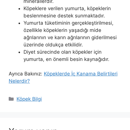
minerallerdir.
Köpeklere verilen yumurta, köpeklerin
beslenmesine destek sunmaktadır.
Yumurta tüketiminin gerçekleştirilmesi,
özellikle köpeklerin yaşadığı mide
ağrılarının ve karın ağrılarının giderilmesi
üzerinde oldukça etkilidir.
Diyet sürecinde olan köpekler için
yumurta, en önemli besin kaynağıdır.
Ayrıca Bakınız:
Köpeklerde İç Kanama Belirtileri
Nelerdir?
Kategoriler
Köpek Bilgi