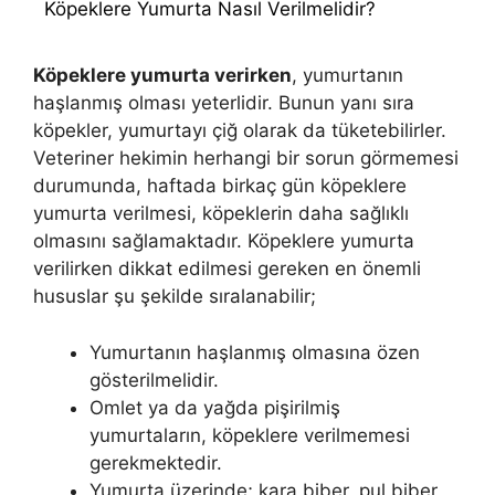
Köpeklere Yumurta Nasıl Verilmelidir?
Köpeklere yumurta verirken
, yumurtanın
haşlanmış olması yeterlidir. Bunun yanı sıra
köpekler, yumurtayı çiğ olarak da tüketebilirler.
Veteriner hekimin herhangi bir sorun görmemesi
durumunda, haftada birkaç gün köpeklere
yumurta verilmesi, köpeklerin daha sağlıklı
olmasını sağlamaktadır. Köpeklere yumurta
verilirken dikkat edilmesi gereken en önemli
hususlar şu şekilde sıralanabilir;
Yumurtanın haşlanmış olmasına özen
gösterilmelidir.
Omlet ya da yağda pişirilmiş
yumurtaların, köpeklere verilmemesi
gerekmektedir.
Yumurta üzerinde; kara biber, pul biber