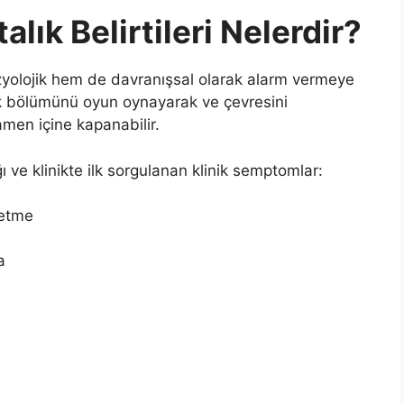
alık Belirtileri Nelerdir?
zyolojik hem de davranışsal olarak alarm vermeye
ük bölümünü oyun oynayarak ve çevresini
amen içine kapanabilir.
ı ve klinikte ilk sorgulanan klinik semptomlar:
detme
a