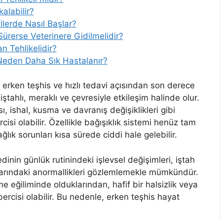
alabilir?
ilerde Nasıl Başlar?
ürerse Veterinere Gidilmelidir?
 Tehlikelidir?
 Neden Daha Sık Hastalanır?
rken teşhis ve hızlı tedavi açısından son derece
 iştahlı, meraklı ve çevresiyle etkileşim halinde olur.
sı, ishal, kusma ve davranış değişiklikleri gibi
rcisi olabilir. Özellikle bağışıklık sistemi henüz tam
ğlık sorunları kısa sürede ciddi hale gelebilir.
nin günlük rutinindeki işlevsel değişimleri, iştah
ılarındaki anormallikleri gözlemlemekle mümkündür.
me eğiliminde olduklarından, hafif bir halsizlik veya
bercisi olabilir. Bu nedenle, erken teşhis hayat