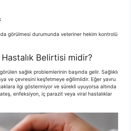
k
 anda görülmesi durumunda veteriner hekim kontrolü
Hastalık Belirtisi midir?
görülen sağlık problemlerinin başında gelir. Sağlıklı
ya ve çevresini keşfetmeye eğilimlidir. Eğer yavru
aklara ilgi göstermiyor ve sürekli uyuyorsa altında
 ateş, enfeksiyon, iç parazit veya viral hastalıklar