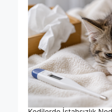
Kedilerde İştahsızlık Ne