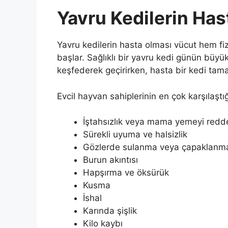
Yavru Kedilerin Hast
Yavru kedilerin hasta olması vücut hem fi
başlar. Sağlıklı bir yavru kedi günün büy
keşfederek geçirirken, hasta bir kedi tam
Evcil hayvan sahiplerinin en çok karşılaştığ
İştahsızlık veya mama yemeyi red
Sürekli uyuma ve halsizlik
Gözlerde sulanma veya çapaklanm
Burun akıntısı
Hapşırma ve öksürük
Kusma
İshal
Karında şişlik
Kilo kaybı