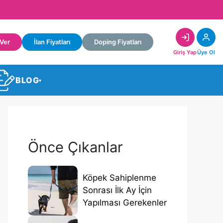
 Ver
İlan Fiyatları
Doping Fiyatları
Giriş Yap
Üye Ol
BLOG
▾
Önce Çıkanlar
Köpek Sahiplenme
Sonrası İlk Ay İçin
Yapılması Gerekenler