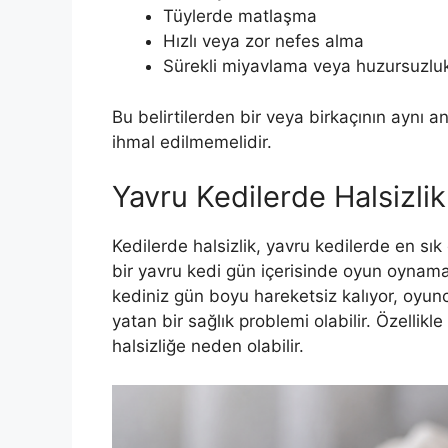
Tüylerde matlaşma
Hızlı veya zor nefes alma
Sürekli miyavlama veya huzursuzlu
Bu belirtilerden bir veya birkaçının aynı
ihmal edilmemelidir.
Yavru Kedilerde Halsizlik 
Kedilerde halsizlik, yavru kedilerde en sık 
bir yavru kedi gün içerisinde oyun oynama
kediniz gün boyu hareketsiz kalıyor, oyunc
yatan bir sağlık problemi olabilir. Özellikle
halsizliğe neden olabilir.