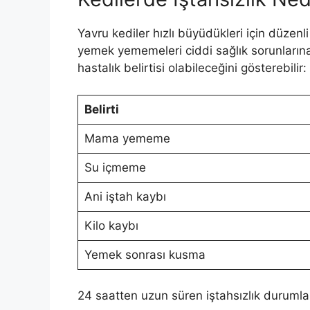
Yavru kediler hızlı büyüdükleri için düze
yemek yememeleri ciddi sağlık sorunlarına 
hastalık belirtisi olabileceğini gösterebilir:
Belirti
Mama yememe
Su içmeme
Ani iştah kaybı
Kilo kaybı
Yemek sonrası kusma
24 saatten uzun süren iştahsızlık durumlar