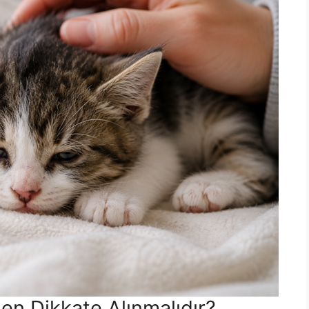
den Dikkate Alınmalıdır?