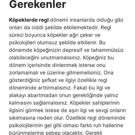
Gerekenler
Köpeklerde regl
dönemi insanlarda olduğu gibi
onları da ciddi şekilde etkilemektedir. Regl
süreci boyunca köpekler ağrı çeker ve
psikolojileri olumsuz şekilde etkilenir. Bu
dönemde köpeğinizin depresif ve tahammülsüz
olabileceğini unutmamalısınız. Köpeğiniz bu
dönem içerisinde dinlenmek isterse onu
zorlamamalı ve üzerine gitmemelisiniz. Ona
gösterdiğiniz şefkat ve ilgiyi özellikle regl
döneminde arttırmalısınız. Fakat bu ilgi ve
alakayı abartmadan onun gerektiğinde yalnız
kalmasını sağlamalısınız. Köpekler sahiplerinin
ilgisini görmek istese de aşırı ilgi ve sevgi onların
sıkılmasına neden olur. Özellikle regl döneminde
psikolojilerinin gel gitli olması farklı ruh hallerine
bürünmelerine sebep olacaktır. Gerekli