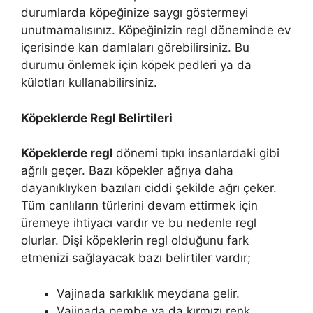
durumlarda köpeğinize saygı göstermeyi
unutmamalısınız. Köpeğinizin regl döneminde ev
içerisinde kan damlaları görebilirsiniz. Bu
durumu önlemek için köpek pedleri ya da
külotları kullanabilirsiniz.
Köpeklerde Regl Belirtileri
Köpeklerde regl
dönemi tıpkı insanlardaki gibi
ağrılı geçer. Bazı köpekler ağrıya daha
dayanıklıyken bazıları ciddi şekilde ağrı çeker.
Tüm canlıların türlerini devam ettirmek için
üremeye ihtiyacı vardır ve bu nedenle regl
olurlar. Dişi köpeklerin regl olduğunu fark
etmenizi sağlayacak bazı belirtiler vardır;
Vajinada sarkıklık meydana gelir.
Vajinada pembe ya da kırmızı renk .