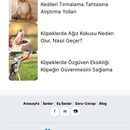
Kedileri Tırmalama Tahtasına
Alıştırma Yolları
Köpeklerde Ağız Kokusu Neden
Olur, Nasıl Geçer?
Köpeklerde Özgüven Eksikliği:
Köpeğin Güvenmesini Sağlama
Anasayfa
İlanlar
Eş İlanlar
Soru-Cevap
Blog
|
|
|
|
f
✉
📷