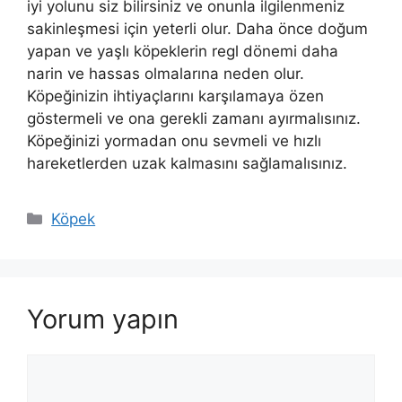
iyi yolunu siz bilirsiniz ve onunla ilgilenmeniz
sakinleşmesi için yeterli olur. Daha önce doğum
yapan ve yaşlı köpeklerin regl dönemi daha
narin ve hassas olmalarına neden olur.
Köpeğinizin ihtiyaçlarını karşılamaya özen
göstermeli ve ona gerekli zamanı ayırmalısınız.
Köpeğinizi yormadan onu sevmeli ve hızlı
hareketlerden uzak kalmasını sağlamalısınız.
Kategoriler
Köpek
Yorum yapın
Yorum