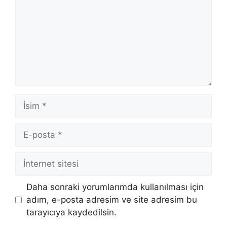
İsim
E-
posta
İnternet
sitesi
Daha sonraki yorumlarımda kullanılması için
adım, e-posta adresim ve site adresim bu
tarayıcıya kaydedilsin.