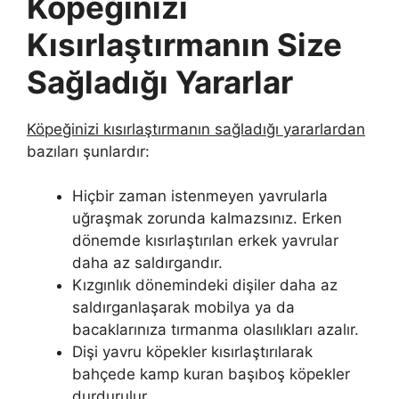
Köpeğinizi
Kısırlaştırmanın Size
Sağladığı Yararlar
Köpeğinizi kısırlaştırmanın sağladığı yararlardan
bazıları şunlardır:
Hiçbir zaman istenmeyen yavrularla
uğraşmak zorunda kalmazsınız. Erken
dönemde kısırlaştırılan erkek yavrular
daha az saldırgandır.
Kızgınlık dönemindeki dişiler daha az
saldırganlaşarak mobilya ya da
bacaklarınıza tırmanma olasılıkları azalır.
Dişi yavru köpekler kısırlaştırılarak
bahçede kamp kuran başıboş köpekler
durdurulur.