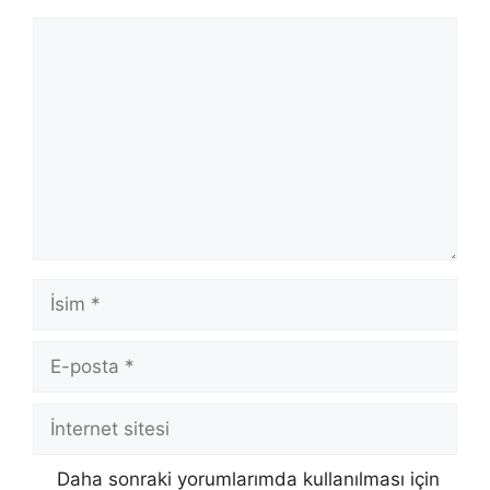
Yorum
İsim
E-
posta
İnternet
sitesi
Daha sonraki yorumlarımda kullanılması için