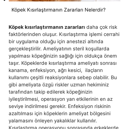
Köpek Kısırlaştırmanın Zararları Nelerdir?
Köpek kısırlaştırmanın zararları
daha çok risk
faktörlerinden oluşur. Kısırlaştırma işlemi cerrahi
bir uygulama olduğu için anestezi altında
gerçekleştirilir. Ameliyatının steril koşullarda
yapılması köpeğinizin sağlığı için oldukça önem
taşır. Köpeklerde kısırlaştırma ameliyatı sonrası
kanama, enfeksiyon, ağrı kesici, ilaçların
kullanımı çeşitli reaksiyonlara sebep olabilir. Bu
gibi ameliyata özgü riskler uzman hekiminiz
tarafından takip edilerek köpeğinizin
iyileştirilmesi, operasyon yan etkilerinin en az
seviye indirilmesi gerekir. Enfeksiyon riskinin
azaltılması için köpeklerin ameliyat bölgesini
yalamasını önleyen yakalıklar kullanılır.
Kısırlaştırma operasyonu sonrasında erkeklerde