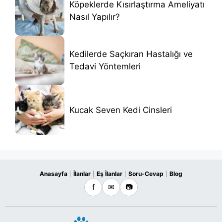
Köpeklerde Kısırlaştırma Ameliyatı
Nasıl Yapılır?
Kedilerde Saçkıran Hastalığı ve
Tedavi Yöntemleri
Kucak Seven Kedi Cinsleri
Anasayfa
İlanlar
Eş İlanlar
Soru-Cevap
Blog
|
|
|
|
f
✉
📷