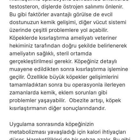
testosteron, dişlerde östrojen salınımı önlenir.
Bu gibi faktörler avantajlı görülse de evcil
dostunuzun kemik gelişimi, diğer vücut sistemi
üzerinde çeşitli problemlere yol açabilir.
Köpeklerde kısırlaştırma ameliyatı veteriner
hekiminiz tarafından doğru şekilde belirlenerek
ameliyatın sağlıklı, steril ortamda
gerçekleştirilmesi gerekir. Köpeğiniz detaylı
muayene edildikten sonra kısırlaştırma işlemine
geçilir. Özellikle büyük köpekler gelişimlerini
tamamladıktan sonra bu operasyonla ilerleyen
zamanlarda kemik, eklem sorunları gibi
problemler yaşayabilir. Obezite artışı, köpek
kısırlaştırmanın diğer sonuçlarındandır.
Uygulama sonrasında köpeğinizin
metabolizması yavaşladığı için kalori ihtiyaçları
düşer. Hareketlilikleri de bir nebze azalır. Bu gibi