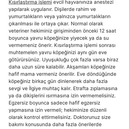
Kısırlaştırma işlemi
evcil hayvanınıza anestezi
yapılarak uygulanır. Dişilerde rahim ve
yumurtalıkların veya yalnızca yumurtalıkların
çıkarılması ile ortaya çıkar. Normal olarak
veteriner hekiminiz girişiminden önceki 12 saat
boyunca yavru köpeğinize yiyecek ya da su
vermemeniz önerir. Kısırlaştırma işlemi sonrası
muhtemelen yavru köpeğinizi aynı gün eve
götürürsünüz. Uyuşukluğu çok fazla varsa biraz
daha uzun süre kalabilir. Akşamları köpeğinize
hafif mama vermeniz önerilir. Eve döndüğünde
köpeğiniz birkaç gün dinlenerek daha fazla
sevgi ve İlgiye muhtaç kalır. Etrafta zıplamasına
ya da dikişlerini ısırmasına izin vermemelisiniz.
Egzersiz boyunca sadece hafif egzersiz
yapmasına izin vermeli; hekiminize düzenli
olarak kontrol ettirmelisiniz. Doktorunuz size
bakımı konusunda daha fazla önerilerde