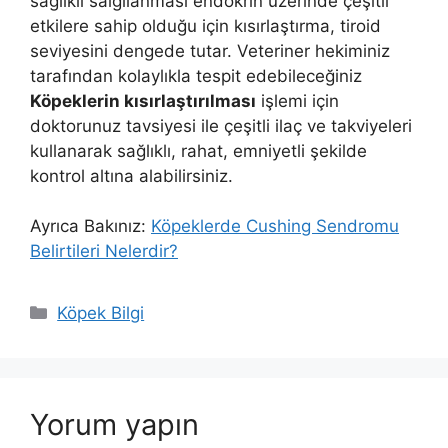
sağlıklı salgılanması endokrin üzerinde çeşitli
etkilere sahip olduğu için kısırlaştırma, tiroid
seviyesini dengede tutar. Veteriner hekiminiz
tarafından kolaylıkla tespit edebileceğiniz
Köpeklerin kısırlaştırılması
işlemi için
doktorunuz tavsiyesi ile çeşitli ilaç ve takviyeleri
kullanarak sağlıklı, rahat, emniyetli şekilde
kontrol altına alabilirsiniz.
Ayrıca Bakınız:
Köpeklerde Cushing Sendromu
Belirtileri Nelerdir?
Kategoriler
Köpek Bilgi
Yorum yapın