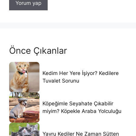
Önce Çıkanlar
Kedim Her Yere İşiyor? Kedilere
Tuvalet Sorunu
Köpeğimle Seyahate Çıkabilir
miyim? Köpekle Araba Yolculuğu
Yavru Kediler Ne Zaman Sütten