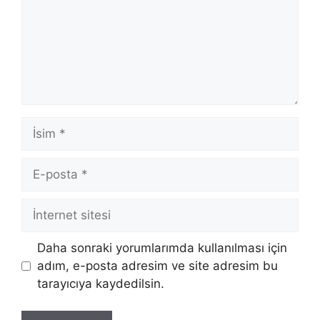
İsim
E-
posta
İnternet
sitesi
Daha sonraki yorumlarımda kullanılması için
adım, e-posta adresim ve site adresim bu
tarayıcıya kaydedilsin.