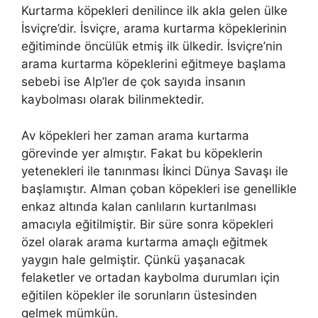
Kurtarma köpekleri denilince ilk akla gelen ülke
İsviçre’dir. İsviçre, arama kurtarma köpeklerinin
eğitiminde öncülük etmiş ilk ülkedir. İsviçre’nin
arama kurtarma köpeklerini eğitmeye başlama
sebebi ise Alp’ler de çok sayıda insanın
kaybolması olarak bilinmektedir.
Av köpekleri her zaman arama kurtarma
görevinde yer almıştır. Fakat bu köpeklerin
yetenekleri ile tanınması İkinci Dünya Savaşı ile
başlamıştır. Alman çoban köpekleri ise genellikle
enkaz altında kalan canlıların kurtarılması
amacıyla eğitilmiştir. Bir süre sonra köpekleri
özel olarak arama kurtarma amaçlı eğitmek
yaygın hale gelmiştir. Çünkü yaşanacak
felaketler ve ortadan kaybolma durumları için
eğitilen köpekler ile sorunların üstesinden
gelmek mümkün.