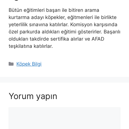
Bütün eğitimleri başarı ile bitiren arama
kurtarma adayı köpekler, eğitmenleri ile birlikte
yeterlilik sınavına katılırlar. Komisyon karşısında
özel parkurda aldıkları eğitimi gösterirler. Başarılı
oldukları takdirde sertifika alırlar ve AFAD
teşkilatına katılırlar.
Kategoriler
Köpek Bilgi
Yorum yapın
Yorum