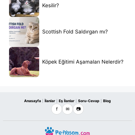
Kesilir?
Scottish Fold Saldırgan mı?
Köpek Eğitimi Aşamaları Nelerdir?
Anasayfa
İlanlar
Eş İlanlar
Soru-Cevap
Blog
|
|
|
|
f
✉
📷