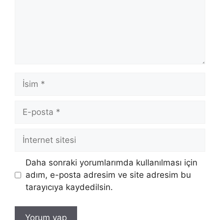
İsim
E-
posta
İnternet
sitesi
Daha sonraki yorumlarımda kullanılması için
adım, e-posta adresim ve site adresim bu
tarayıcıya kaydedilsin.