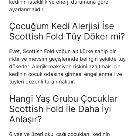
kedinin isteklilik ve enerji durumuna göre
ayarlanmalıdır.
Çocuğum Kedi Alerjisi İse
Scottish Fold Tüy Döker mi?
Evet, Scottish Fold yoğun alt kürke sahip bir
ırktır ve mevsim geçişlerinde belirgin şekilde tüy
dökerler. Alerjik reaksiyon riskini azaltmak için
kedinin çocuk odasına girmesi engellenmeli ve
tüyleri düzenli taranmalıdır.
Hangi Yaş Grubu Çocuklar
Scottish Fold İle Daha İyi
Anlaşır?
6 yaş ve üzeri okul çağı çocukları, kedinin