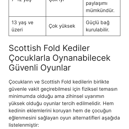
paylaşımı
mümkündür.
13 yaş ve
Güçlü bağ
Çok yüksek
üzeri
kurulabilir.
Scottish Fold Kediler
Çocuklarla Oynanabilecek
Güvenli Oyunlar
Çocukların ve Scottish Fold kedilerin birlikte
güvenle vakit geçirebilmesi için fiziksel temasın
minimumda olduğu ama zihinsel uyarımın
yüksek olduğu oyunlar tercih edilmelidir. Hem
kedinin eklemlerini koruyan hem de çocuğun
eğlenmesini sağlayan oyun alternatifleri aşağıda
listelenmiştir: