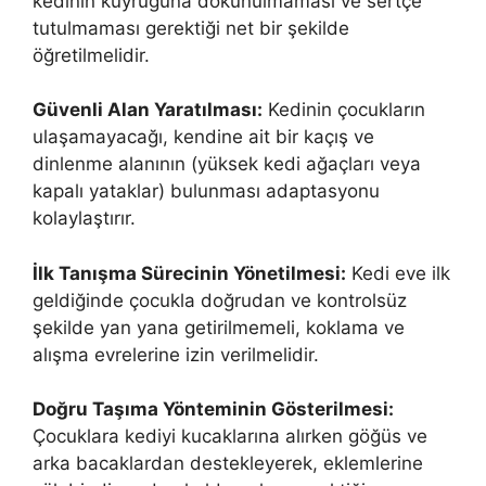
kedinin kuyruğuna dokunulmaması ve sertçe
tutulmaması gerektiği net bir şekilde
öğretilmelidir.
Güvenli Alan Yaratılması:
Kedinin çocukların
ulaşamayacağı, kendine ait bir kaçış ve
dinlenme alanının (yüksek kedi ağaçları veya
kapalı yataklar) bulunması adaptasyonu
kolaylaştırır.
İlk Tanışma Sürecinin Yönetilmesi:
Kedi eve ilk
geldiğinde çocukla doğrudan ve kontrolsüz
şekilde yan yana getirilmemeli, koklama ve
alışma evrelerine izin verilmelidir.
Doğru Taşıma Yönteminin Gösterilmesi:
Çocuklara kediyi kucaklarına alırken göğüs ve
arka bacaklardan destekleyerek, eklemlerine