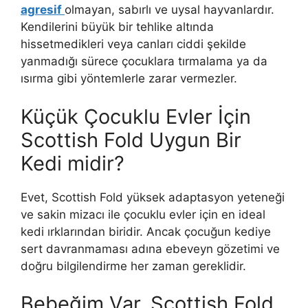
agresif
olmayan, sabırlı ve uysal hayvanlardır.
Kendilerini büyük bir tehlike altında
hissetmedikleri veya canları ciddi şekilde
yanmadığı sürece çocuklara tırmalama ya da
ısırma gibi yöntemlerle zarar vermezler.
Küçük Çocuklu Evler İçin
Scottish Fold Uygun Bir
Kedi midir?
Evet, Scottish Fold yüksek adaptasyon yeteneği
ve sakin mizacı ile çocuklu evler için en ideal
kedi ırklarından biridir. Ancak çocuğun kediye
sert davranmaması adına ebeveyn gözetimi ve
doğru bilgilendirme her zaman gereklidir.
Bebeğim Var, Scottish Fold