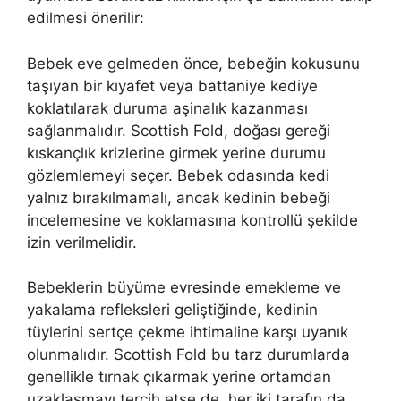
edilmesi önerilir:
Bebek eve gelmeden önce, bebeğin kokusunu
taşıyan bir kıyafet veya battaniye kediye
koklatılarak duruma aşinalık kazanması
sağlanmalıdır. Scottish Fold, doğası gereği
kıskançlık krizlerine girmek yerine durumu
gözlemlemeyi seçer. Bebek odasında kedi
yalnız bırakılmamalı, ancak kedinin bebeği
incelemesine ve koklamasına kontrollü şekilde
izin verilmelidir.
Bebeklerin büyüme evresinde emekleme ve
yakalama refleksleri geliştiğinde, kedinin
tüylerini sertçe çekme ihtimaline karşı uyanık
olunmalıdır. Scottish Fold bu tarz durumlarda
genellikle tırnak çıkarmak yerine ortamdan
uzaklaşmayı tercih etse de, her iki tarafın da