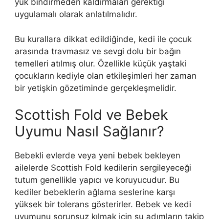
yük bindirmeden kaldırmaları gerektiği
uygulamalı olarak anlatılmalıdır.
Bu kurallara dikkat edildiğinde, kedi ile çocuk
arasında travmasız ve sevgi dolu bir bağın
temelleri atılmış olur. Özellikle küçük yaştaki
çocukların kediyle olan etkileşimleri her zaman
bir yetişkin gözetiminde gerçekleşmelidir.
Scottish Fold ve Bebek
Uyumu Nasıl Sağlanır?
Bebekli evlerde veya yeni bebek bekleyen
ailelerde Scottish Fold kedilerin sergileyeceği
tutum genellikle yapıcı ve koruyucudur. Bu
kediler bebeklerin ağlama seslerine karşı
yüksek bir tolerans gösterirler. Bebek ve kedi
uyumunu sorunsuz kılmak için şu adımların takip