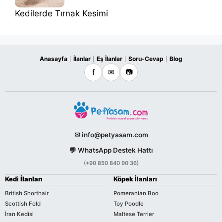
Kedilerde Tırnak Kesimi
Anasayfa
İlanlar
Eş İlanlar
Soru-Cevap
Blog
|
|
|
|
f
✉
📷
✉ info@petyasam.com
💬 WhatsApp Destek Hattı
(+90 850 840 90 36)
Kedi İlanları
Köpek İlanları
British Shorthair
Pomeranian Boo
Scottish Fold
Toy Poodle
İran Kedisi
Maltese Terrier