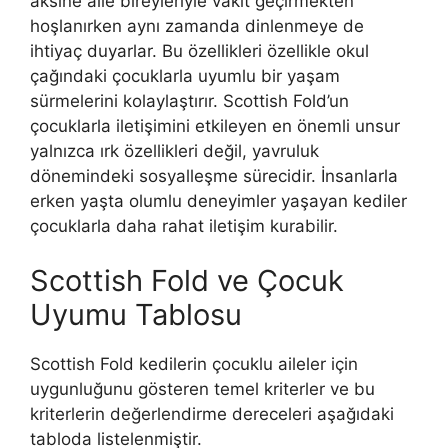
aksine aile bireyleriyle vakit geçirmekten
hoşlanırken aynı zamanda dinlenmeye de
ihtiyaç duyarlar. Bu özellikleri özellikle okul
çağındaki çocuklarla uyumlu bir yaşam
sürmelerini kolaylaştırır. Scottish Fold’un
çocuklarla iletişimini etkileyen en önemli unsur
yalnızca ırk özellikleri değil, yavruluk
dönemindeki sosyalleşme sürecidir. İnsanlarla
erken yaşta olumlu deneyimler yaşayan kediler
çocuklarla daha rahat iletişim kurabilir.
Scottish Fold ve Çocuk
Uyumu Tablosu
Scottish Fold kedilerin çocuklu aileler için
uygunluğunu gösteren temel kriterler ve bu
kriterlerin değerlendirme dereceleri aşağıdaki
tabloda listelenmiştir.