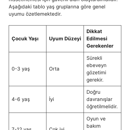
Aşağıdaki tablo yaş gruplarına göre genel
uyumu özetlemektedir.
Dikkat
Çocuk Yaşı
Uyum Düzeyi
Edilmesi
Gerekenler
Sürekli
ebeveyn
0-3 yaş
Orta
gözetimi
gerekir.
Doğru
4-6 yaş
İyi
davranışlar
öğretilmelidir.
Oyun ve
bakım
7-12 yaş
Çok iyi