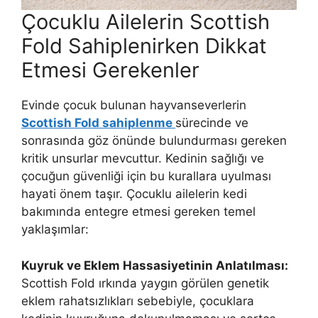
Çocuklu Ailelerin Scottish
Fold Sahiplenirken Dikkat
Etmesi Gerekenler
Evinde çocuk bulunan hayvanseverlerin
Scottish Fold sahiplenme
sürecinde ve
sonrasında göz önünde bulundurması gereken
kritik unsurlar mevcuttur. Kedinin sağlığı ve
çocuğun güvenliği için bu kurallara uyulması
hayati önem taşır. Çocuklu ailelerin kedi
bakımında entegre etmesi gereken temel
yaklaşımlar:
Kuyruk ve Eklem Hassasiyetinin Anlatılması:
Scottish Fold ırkında yaygın görülen genetik
eklem rahatsızlıkları sebebiyle, çocuklara