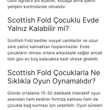
ciddi ağrılara yol açabilir; kucağa alma işlemi
yetişkin kontrolünde olmalıdır.
Scottish Fold Çocuklu Evde
Yalnız Kalabilir mi?
Scottish Fold kediler sosyal canlılardır ve uzun
süre yalnız kalmaktan hoşlanmazlar. Evde
çocukların olması onlara arkadaşlık sağlar ancak
tüm gün ev boş kalacaksa kedi strese girebilir.
Scottish Fold Çocuklarla Ne
Sıklıkla Oyun Oynamalıdır?
Günde ortalama 15-30 dakikalık interaktif oyun
seansları hem kedinin formda kalması hem de
çocukla bağ kurması için yeterlidir. Oyun süreleri