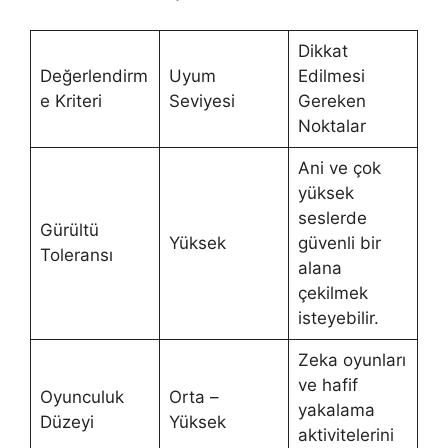
Dikkat
Değerlendirm
Uyum
Edilmesi
e Kriteri
Seviyesi
Gereken
Noktalar
Ani ve çok
yüksek
seslerde
Gürültü
Yüksek
güvenli bir
Toleransı
alana
çekilmek
isteyebilir.
Zeka oyunları
ve hafif
Oyunculuk
Orta –
yakalama
Düzeyi
Yüksek
aktivitelerini