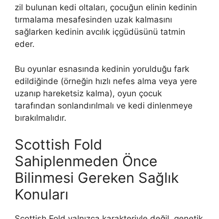
zil bulunan kedi oltaları, çocuğun elinin kedinin
tırmalama mesafesinden uzak kalmasını
sağlarken kedinin avcılık içgüdüsünü tatmin
eder.
Bu oyunlar esnasında kedinin yorulduğu fark
edildiğinde (örneğin hızlı nefes alma veya yere
uzanıp hareketsiz kalma), oyun çocuk
tarafından sonlandırılmalı ve kedi dinlenmeye
bırakılmalıdır.
Scottish Fold
Sahiplenmeden Önce
Bilinmesi Gereken Sağlık
Konuları
Scottish Fold yalnızca karakteriyle değil, genetik