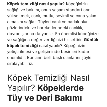
Köpek temizliği nasıl yapılır
? Köpeğinizin
sağlığı ve bakımı, onun yaşam standartlarını
yükseltmek, canlı, mutlu, sevimli ve cana yakın
olmasını sağlar. Tüyleri canlı ve parlak olur
gözlerindeki ve hareketlerindeki canlılık,
davranışlarına da yansır. En önemlisi köpeğinize
ve sağlığına değer verdiğinizi hissettirir.
Günlük
köpek temizliği
nasıl yapılır? Köpeğinizin
yetiştirilmesi ve gelişiminde besinleri kadar
önemlidir. Bunların belli başlı olanlarını şöyle
sıralayabiliriz.
Köpek Temizliği Nasıl
Yapılır?
Köpeklerde
Tüy ve Deri Bakımı