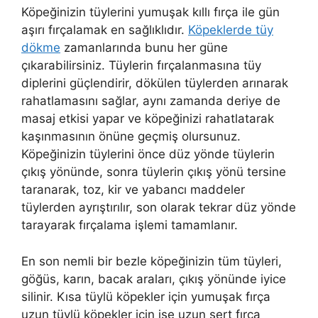
Köpeğinizin tüylerini yumuşak kıllı fırça ile gün
aşırı fırçalamak en sağlıklıdır.
Köpeklerde tüy
dökme
zamanlarında bunu her güne
çıkarabilirsiniz. Tüylerin fırçalanmasına tüy
diplerini güçlendirir, dökülen tüylerden arınarak
rahatlamasını sağlar, aynı zamanda deriye de
masaj etkisi yapar ve köpeğinizi rahatlatarak
kaşınmasının önüne geçmiş olursunuz.
Köpeğinizin tüylerini önce düz yönde tüylerin
çıkış yönünde, sonra tüylerin çıkış yönü tersine
taranarak, toz, kir ve yabancı maddeler
tüylerden ayrıştırılır, son olarak tekrar düz yönde
tarayarak fırçalama işlemi tamamlanır.
En son nemli bir bezle köpeğinizin tüm tüyleri,
göğüs, karın, bacak araları, çıkış yönünde iyice
silinir. Kısa tüylü köpekler için yumuşak fırça
uzun tüylü köpekler için ise uzun sert fırça