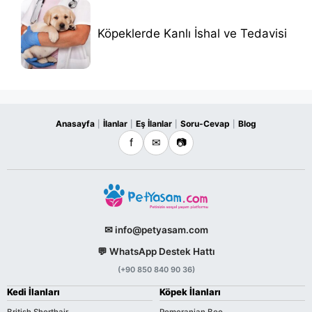
Köpeklerde Kanlı İshal ve Tedavisi
Anasayfa
İlanlar
Eş İlanlar
Soru-Cevap
Blog
|
|
|
|
f
✉
📷
✉ info@petyasam.com
💬 WhatsApp Destek Hattı
(+90 850 840 90 36)
Kedi İlanları
Köpek İlanları