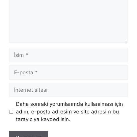
İsim
E-
posta
İnternet
sitesi
Daha sonraki yorumlarımda kullanılması için
adım, e-posta adresim ve site adresim bu
tarayıcıya kaydedilsin.