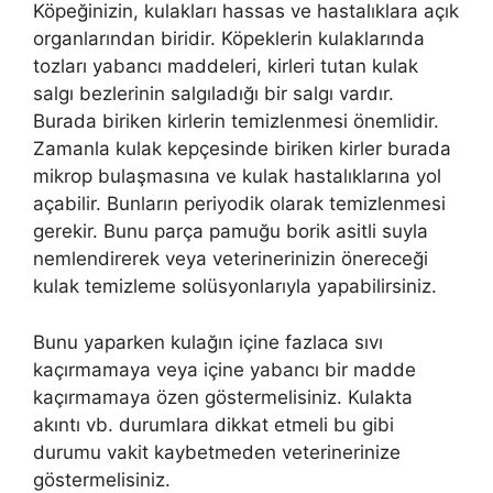
Köpeğinizin, kulakları hassas ve hastalıklara açık
organlarından biridir. Köpeklerin kulaklarında
tozları yabancı maddeleri, kirleri tutan kulak
salgı bezlerinin salgıladığı bir salgı vardır.
Burada biriken kirlerin temizlenmesi önemlidir.
Zamanla kulak kepçesinde biriken kirler burada
mikrop bulaşmasına ve kulak hastalıklarına yol
açabilir. Bunların periyodik olarak temizlenmesi
gerekir. Bunu parça pamuğu borik asitli suyla
nemlendirerek veya veterinerinizin önereceği
kulak temizleme solüsyonlarıyla yapabilirsiniz.
Bunu yaparken kulağın içine fazlaca sıvı
kaçırmamaya veya içine yabancı bir madde
kaçırmamaya özen göstermelisiniz. Kulakta
akıntı vb. durumlara dikkat etmeli bu gibi
durumu vakit kaybetmeden veterinerinize
göstermelisiniz.