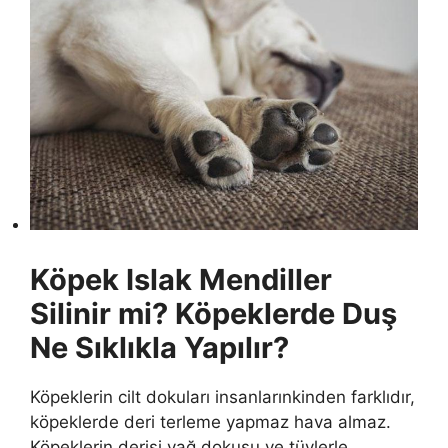
Köpek Islak Mendiller
Silinir mi? Köpeklerde Duş
Ne Sıklıkla Yapılır?
Köpeklerin cilt dokuları insanlarınkinden farklıdır,
köpeklerde deri terleme yapmaz hava almaz.
Köpeklerin derisi yağ dokusu ve tüylerle