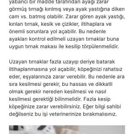
yabancı bir madde tarafından ayağı zarar
görmüş tırnağı kırılmış veya ayak yastığına diken
cam vs. batmış olabilir. Zarar gören ayak yastığı,
kırılan tırnak, kesik ve çizikler, iltihaplara ve
önemli sorunlara yol açabilir. Bu nedenle
ayakları kontrol edilmeli uzayan tırnaklar buna
uygun tırnak makası ile kesilip törpülenmelidir.
Uzayan tırnaklar fazla uzayıp deriye batarak
iltihaplanmasına yol açabilir, köpeğinizi rahatsız
eder, eşyalarınıza zarar verebilir. Bu nedenle ara
sıra kesilmesi gerekir, bu hassas ve dikkatli
olmak gerekir nereden kesilmesi ve nasıl
kesilmesi gerektiği bilinmelidir. Fazla kesip
köpeğinize zarar verebilirsiniz. Eğer bilgi sahibi
değilseniz bu işi veterinerinize bırakmalısınız.