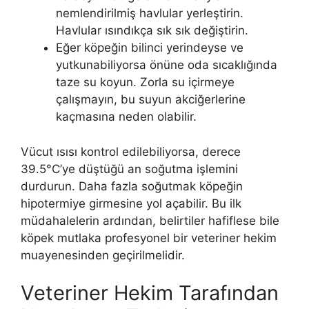
nemlendirilmiş havlular yerleştirin.
Havlular ısındıkça sık sık değiştirin.
Eğer köpeğin bilinci yerindeyse ve
yutkunabiliyorsa önüne oda sıcaklığında
taze su koyun. Zorla su içirmeye
çalışmayın, bu suyun akciğerlerine
kaçmasına neden olabilir.
Vücut ısısı kontrol edilebiliyorsa, derece
39.5°C’ye düştüğü an soğutma işlemini
durdurun. Daha fazla soğutmak köpeğin
hipotermiye girmesine yol açabilir. Bu ilk
müdahalelerin ardından, belirtiler hafiflese bile
köpek mutlaka profesyonel bir veteriner hekim
muayenesinden geçirilmelidir.
Veteriner Hekim Tarafından