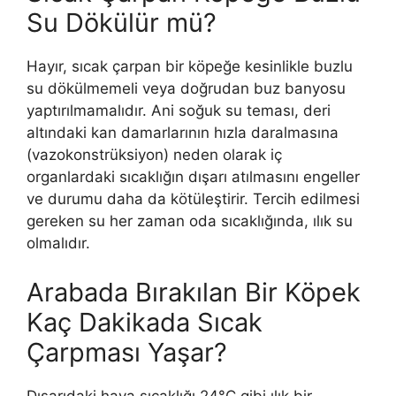
Su Dökülür mü?
Hayır, sıcak çarpan bir köpeğe kesinlikle buzlu
su dökülmemeli veya doğrudan buz banyosu
yaptırılmamalıdır. Ani soğuk su teması, deri
altındaki kan damarlarının hızla daralmasına
(vazokonstrüksiyon) neden olarak iç
organlardaki sıcaklığın dışarı atılmasını engeller
ve durumu daha da kötüleştirir. Tercih edilmesi
gereken su her zaman oda sıcaklığında, ılık su
olmalıdır.
Arabada Bırakılan Bir Köpek
Kaç Dakikada Sıcak
Çarpması Yaşar?
Dışarıdaki hava sıcaklığı 24°C gibi ılık bir