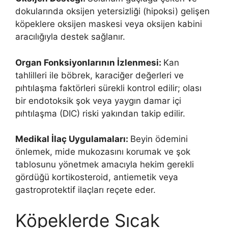
dokularında oksijen yetersizliği (hipoksi) gelişen
köpeklere oksijen maskesi veya oksijen kabini
aracılığıyla destek sağlanır.
Organ Fonksiyonlarının İzlenmesi:
Kan
tahlilleri ile böbrek, karaciğer değerleri ve
pıhtılaşma faktörleri sürekli kontrol edilir; olası
bir endotoksik şok veya yaygın damar içi
pıhtılaşma (DIC) riski yakından takip edilir.
Medikal İlaç Uygulamaları:
Beyin ödemini
önlemek, mide mukozasını korumak ve şok
tablosunu yönetmek amacıyla hekim gerekli
gördüğü kortikosteroid, antiemetik veya
gastroprotektif ilaçları reçete eder.
Köpeklerde Sıcak