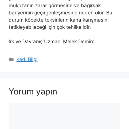
mukozanın zarar görmesine ve bağırsak
bariyerinin geçirgenleşmesine neden olur. Bu
durum köpekte toksinlerin kana karışmasını
tetikleyebileceği için çok tehlikelidir.
Irk ve Davranış Uzmanı Melek Demirci
Kategoriler
Kedi Bilgi
Yorum yapın
Yorum