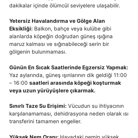
dakikalar içinde ölümcül seviyelere ulaşabilir.
Yetersiz Havalandırma ve Gölge Alan
Eksikliği:
Balkon, bahçe veya kulübe gibi
alanlarda köpeğin doğrudan güneş ışığına
maruz kalması ve sığınabileceği serin bir
gölgenin bulunmaması.
Günün En Sıcak Saatlerinde Egzersiz Yapmak:
Yaz aylarında, güneş ışınlarının dik geldiği 11:00
– 16:00
saatleri arasında köpeği koşturmak
veya uzun yürüyüşlere çıkarmak.
Sınırlı Taze Su Erişimi:
Vücudun su ihtiyacının
karşılanamaması, dehidrasyona neden olarak ısı
transferini tamamen engeller.
Yüksek Nem Oranı:
Havadaki nemin yüksek