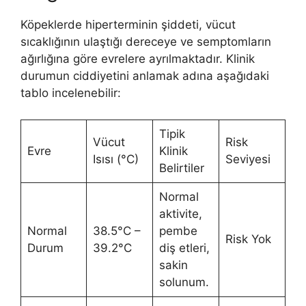
Köpeklerde hiperterminin şiddeti, vücut
sıcaklığının ulaştığı dereceye ve semptomların
ağırlığına göre evrelere ayrılmaktadır. Klinik
durumun ciddiyetini anlamak adına aşağıdaki
tablo incelenebilir:
Tipik
Vücut
Risk
Evre
Klinik
Isısı (°C)
Seviyesi
Belirtiler
Normal
aktivite,
Normal
38.5°C –
pembe
Risk Yok
Durum
39.2°C
diş etleri,
sakin
solunum.