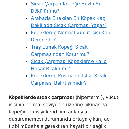
Sıcak Çarpan Köpeğe Buzlu Su
Dökülür mü?
Arabada Bırakılan Bir Köpek Kaç
Dakikada Sıcak Çarpması Yaşar?
Köpeklerde Normal Vücut Isısı Kaç
Derecedir?
Traş Etmek Köpeği Sıcak
Çarpmasından Korur mu?
Sıcak Çarpması Köpeklerde Kalıcı
Hasar Bırakır mı?
Köpeklerde Kusma ve İshal Sıcak
Çarpması Belirtisi midir?
Köpeklerde sıcak çarpması
(hipertermi), vücut
ısısının normal seviyenin üzerine çıkması ve
köpeğin bu ısıyı kendi imkânlarıyla
düşürememesi durumunda ortaya çıkan, acil
tıbbi müdahale gerektiren hayati bir sağlık