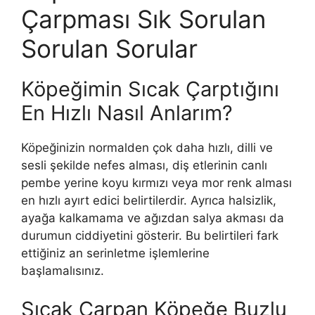
Çarpması Sık Sorulan
Sorulan Sorular
Köpeğimin Sıcak Çarptığını
En Hızlı Nasıl Anlarım?
Köpeğinizin normalden çok daha hızlı, dilli ve
sesli şekilde nefes alması, diş etlerinin canlı
pembe yerine koyu kırmızı veya mor renk alması
en hızlı ayırt edici belirtilerdir. Ayrıca halsizlik,
ayağa kalkamama ve ağızdan salya akması da
durumun ciddiyetini gösterir. Bu belirtileri fark
ettiğiniz an serinletme işlemlerine
başlamalısınız.
Sıcak Çarpan Köpeğe Buzlu