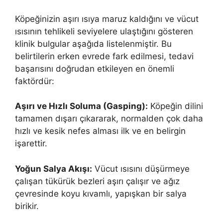
Köpeğinizin aşırı ısıya maruz kaldığını ve vücut
ısısının tehlikeli seviyelere ulaştığını gösteren
klinik bulgular aşağıda listelenmiştir. Bu
belirtilerin erken evrede fark edilmesi, tedavi
başarısını doğrudan etkileyen en önemli
faktördür:
Aşırı ve Hızlı Soluma (Gasping):
Köpeğin dilini
tamamen dışarı çıkararak, normalden çok daha
hızlı ve kesik nefes alması ilk ve en belirgin
işarettir.
Yoğun Salya Akışı:
Vücut ısısını düşürmeye
çalışan tükürük bezleri aşırı çalışır ve ağız
çevresinde koyu kıvamlı, yapışkan bir salya
birikir.