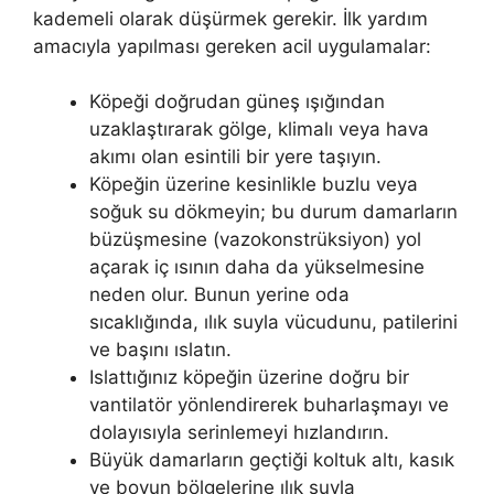
kademeli olarak düşürmek gerekir. İlk yardım
amacıyla yapılması gereken acil uygulamalar:
Köpeği doğrudan güneş ışığından
uzaklaştırarak gölge, klimalı veya hava
akımı olan esintili bir yere taşıyın.
Köpeğin üzerine kesinlikle buzlu veya
soğuk su dökmeyin; bu durum damarların
büzüşmesine (vazokonstrüksiyon) yol
açarak iç ısının daha da yükselmesine
neden olur. Bunun yerine oda
sıcaklığında, ılık suyla vücudunu, patilerini
ve başını ıslatın.
Islattığınız köpeğin üzerine doğru bir
vantilatör yönlendirerek buharlaşmayı ve
dolayısıyla serinlemeyi hızlandırın.
Büyük damarların geçtiği koltuk altı, kasık
ve boyun bölgelerine ılık suyla