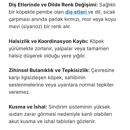
Diş Etlerinde ve Dilde Renk Değişimi:
Sağlıklı
bir köpekte pembe olan
diş etleri
ve dil, sıcak
çarpması anında parlak kırmızı, mor veya koyu
mavi (siyanoz) bir renk alır.
Halsizlik ve Koordinasyon Kaybı:
Köpek
yürümekte zorlanır, yalpalar veya tamamen
halsiz düşerek olduğu yere yığılır.
Zihinsel Bulanıklık ve Tepkisizlik:
Çevresine
karşı ilgisizleşen köpek, sahibinin
seslenmelerine veya uyarılara normal tepkiler
veremez.
Kusma ve İshal:
Sindirim sisteminin yüksek
ısıdan zarar görmesi nedeniyle kanlı olabilen
akut kusma ve ishal tabloları gözlenir.