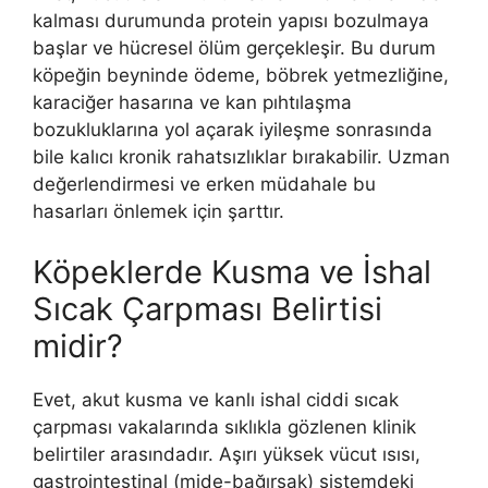
kalması durumunda protein yapısı bozulmaya
başlar ve hücresel ölüm gerçekleşir. Bu durum
köpeğin beyninde ödeme, böbrek yetmezliğine,
karaciğer hasarına ve kan pıhtılaşma
bozukluklarına yol açarak iyileşme sonrasında
bile kalıcı kronik rahatsızlıklar bırakabilir. Uzman
değerlendirmesi ve erken müdahale bu
hasarları önlemek için şarttır.
Köpeklerde Kusma ve İshal
Sıcak Çarpması Belirtisi
midir?
Evet, akut kusma ve kanlı ishal ciddi sıcak
çarpması vakalarında sıklıkla gözlenen klinik
belirtiler arasındadır. Aşırı yüksek vücut ısısı,
gastrointestinal (mide-bağırsak) sistemdeki