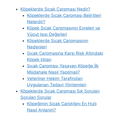
Köpeklerde Sıcak Çarpması Nedir?
Köpeklerde Sıcak Çarpması Belirtileri
Nelerdir?
Köpek Sıcak Çarpmasının Evreleri ve
Vücut Isısı Değerleri
Köpeklerde Sıcak Çarpmasının
Nedenleri
Sıcak Çarpmasına Karşı Risk Altındaki
Köpek Irkları
Sıcak Çarpması Yaşayan Köpeğe İlk
Müdahale Nasıl Yapılmalı?
Veteriner Hekim Tarafından
Uygulanan Tedavi Yöntemleri
Köpeklerde Sıcak Çarpması Sık Sorulan
Sorulan Sorular
Köpeğimin Sıcak Çarptığını En Hızlı
Nasıl Anlarım?