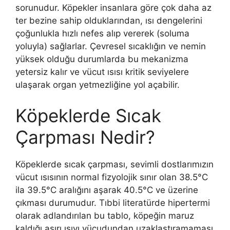
sorunudur. Köpekler insanlara göre çok daha az
ter bezine sahip olduklarından, ısı dengelerini
çoğunlukla hızlı nefes alıp vererek (soluma
yoluyla) sağlarlar. Çevresel sıcaklığın ve nemin
yüksek olduğu durumlarda bu mekanizma
yetersiz kalır ve vücut ısısı kritik seviyelere
ulaşarak organ yetmezliğine yol açabilir.
Köpeklerde Sıcak
Çarpması Nedir?
Köpeklerde sıcak çarpması, sevimli dostlarımızın
vücut ısısının normal fizyolojik sınır olan 38.5°C
ila 39.5°C aralığını aşarak 40.5°C ve üzerine
çıkması durumudur. Tıbbi literatürde hipertermi
olarak adlandırılan bu tablo, köpeğin maruz
kaldığı aşırı ısıyı vücudundan uzaklaştıramaması