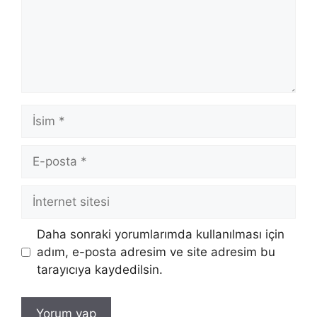
İsim
E-
posta
İnternet
sitesi
Daha sonraki yorumlarımda kullanılması için
adım, e-posta adresim ve site adresim bu
tarayıcıya kaydedilsin.