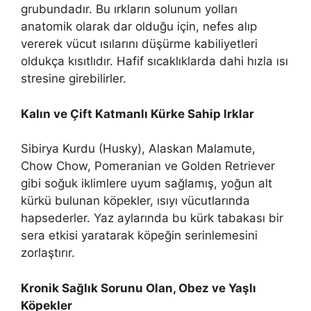
grubundadır. Bu ırkların solunum yolları
anatomik olarak dar olduğu için, nefes alıp
vererek vücut ısılarını düşürme kabiliyetleri
oldukça kısıtlıdır. Hafif sıcaklıklarda dahi hızla ısı
stresine girebilirler.
Kalın ve Çift Katmanlı Kürke Sahip Irklar
Sibirya Kurdu (Husky), Alaskan Malamute,
Chow Chow, Pomeranian ve Golden Retriever
gibi soğuk iklimlere uyum sağlamış, yoğun alt
kürkü bulunan köpekler, ısıyı vücutlarında
hapsederler. Yaz aylarında bu kürk tabakası bir
sera etkisi yaratarak köpeğin serinlemesini
zorlaştırır.
Kronik Sağlık Sorunu Olan, Obez ve Yaşlı
Köpekler