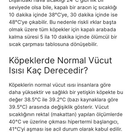
seviyede olsa bile, kapalı bir aracın iç sıcaklığı
10 dakika içinde 38°C’ye, 30 dakika içinde ise
48°C’ye çıkabilir. Bu nedenle riskli ırklar başta
olmak üzere tüm köpekler için kapalı arabada
kalma süresi 5 ila 10 dakika içinde ölümcül bir
sıcak çarpması tablosuna dönüşebilir.
Köpeklerde Normal Vücut
Isısı Kaç Derecedir?
Köpeklerin normal vücut ısısı insanlara göre
daha yüksektir ve sağlıklı bir yetişkin köpekte bu
değer 38.5°C ile 39.2°C (bazı kaynaklara göre
39.5°C) arasında değişiklik gösterir. Vücut
sıcaklığının rektal (makattan) yapılan ölçümlerde
40°C ve üzerine çıkması hipertermi başlangıcı,
41°C’yi aşması ise acil durum olarak kabul edilir.