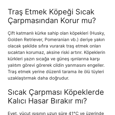
Traş Etmek Köpeği Sıcak
Çarpmasından Korur mu?
Çift katmanlı kürke sahip olan köpekleri (Husky,
Golden Retriever, Pomeranian vb.) deriye yakın
olacak şekilde sıfıra vurarak traş etmek onları
sıcaktan korumaz, aksine riski artırır. Köpeklerin
kürkleri yazın sıcağa ve güneş ışınlarına karşı
yalıtım görevi görerek cildin yanmasını engeller.
Traş etmek yerine düzenli tarama ile ölü tüyleri
uzaklaştırmak daha doğrudur.
Sıcak Çarpması Köpeklerde
Kalıcı Hasar Bırakır mı?
Evet, vücut ısısının uzun süre 41°C ve üzerinde