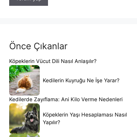
Önce Çıkanlar
Köpeklerin Vücut Dili Nasıl Anlaşılır?
Kedilerin Kuyruğu Ne İşe Yarar?
Kedilerde Zayıflama: Ani Kilo Verme Nedenleri
Köpeklerin Yaşı Hesaplaması Nasıl
Yapılır?