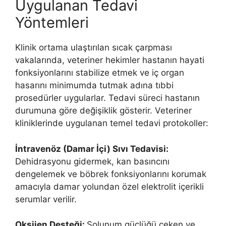
Uygulanan Tedavi
Yöntemleri
Klinik ortama ulaştırılan sıcak çarpması
vakalarında, veteriner hekimler hastanın hayati
fonksiyonlarını stabilize etmek ve iç organ
hasarını minimumda tutmak adına tıbbi
prosedürler uygularlar. Tedavi süreci hastanın
durumuna göre değişiklik gösterir. Veteriner
kliniklerinde uygulanan temel tedavi protokoller:
İntravenöz (Damar İçi) Sıvı Tedavisi:
Dehidrasyonu gidermek, kan basıncını
dengelemek ve böbrek fonksiyonlarını korumak
amacıyla damar yolundan özel elektrolit içerikli
serumlar verilir.
Oksijen Desteği:
Solunum güçlüğü çeken ve