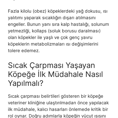
Fazla kilolu (obez) köpeklerdeki yağ dokusu, ısı
yalıtımı yaparak sıcaklığın dışarı atılmasını
engeller. Bunun yanı sıra kalp hastalığı, solunum
yetmezliği, kollaps (soluk borusu daralması)
olan köpekler ile yaşlı ve çok genç yavru
köpeklerin metabolizmaları ısı değişimlerini
tolere edemez.
Sıcak Çarpması Yaşayan
Köpeğe İlk Müdahale Nasıl
Yapılmalı?
Sıcak çarpması belirtileri gösteren bir köpeğe
veteriner kliniğine ulaştırılmadan önce yapılacak
ilk müdahale, kalıcı hasarları önlemede kritik bir
rol oynar. Doğru adımlarla köpeğin vücut ısısını