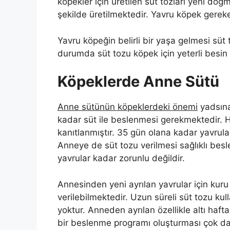
köpekler için üretilen süt tozları yeni doğ
şekilde üretilmektedir. Yavru köpek gereken
Yavru köpeğin belirli bir yaşa gelmesi süt 
durumda süt tozu köpek için yeterli besin 
Köpeklerde Anne Sütü
Anne sütünün köpeklerdeki önemi
yadsına
kadar süt ile beslenmesi gerekmektedir. 
kanıtlanmıştır. 35 gün olana kadar yavrula
Anneye de süt tozu verilmesi sağlıklı besl
yavrular kadar zorunlu değildir.
Annesinden yeni ayrılan yavrular için kuru
verilebilmektedir. Uzun süreli süt tozu ku
yoktur. Anneden ayrılan özellikle altı ha
bir beslenme programı oluşturması çok dah