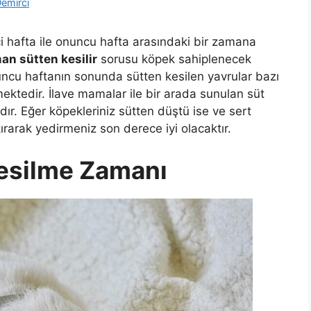
emirci
i hafta ile onuncu hafta arasındaki bir zamana
an sütten kesilir
sorusu köpek sahiplenecek
ncu haftanın sonunda sütten kesilen yavrular bazı
mektedir. İlave mamalar ile bir arada sunulan süt
ır. Eğer köpekleriniz sütten düştü ise ve sert
ırarak yedirmeniz son derece iyi olacaktır.
Kesilme Zamanı