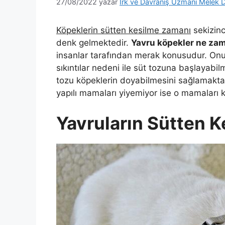
27/08/2022
yazar
Irk ve Davranış Uzmanı Melek D
Köpeklerin sütten kesilme zamanı
sekizinc
denk gelmektedir.
Yavru köpekler ne zam
insanlar tarafından merak konusudur. Onu
sıkıntılar nedeni ile süt tozuna başlayabil
tozu köpeklerin doyabilmesini sağlamaktad
yapılı mamaları yiyemiyor ise o mamaları k
Yavruların Sütten 