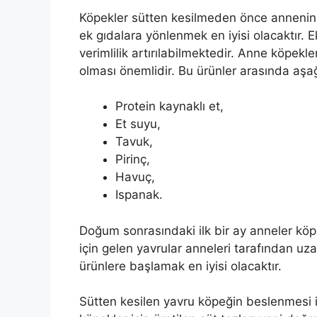
Köpekler sütten kesilmeden önce annenin
ek gıdalara yönlenmek en iyisi olacaktır. 
verimlilik artırılabilmektedir. Anne köpekl
olması önemlidir. Bu ürünler arasında aşağ
Protein kaynaklı et,
Et suyu,
Tavuk,
Pirinç,
Havuç,
Ispanak.
Doğum sonrasındaki ilk bir ay anneler kö
için gelen yavrular anneleri tarafından uz
ürünlere başlamak en iyisi olacaktır.
Sütten kesilen yavru köpeğin beslenmesi iç