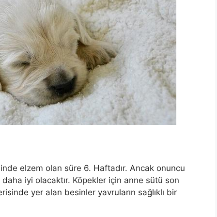
nde elzem olan süre 6. Haftadır. Ancak onuncu
daha iyi olacaktır. Köpekler için anne sütü son
isinde yer alan besinler yavruların sağlıklı bir