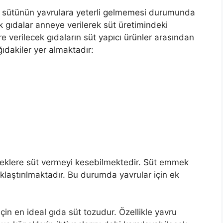
 sütünün yavrulara yeterli gelmemesi durumunda
Ek gıdalar anneye verilerek süt üretimindeki
ere verilecek gıdaların süt yapıcı ürünler arasından
ıdakiler yer almaktadır:
peklere süt vermeyi kesebilmektedir. Süt emmek
aklaştırılmaktadır. Bu durumda yavrular için ek
in en ideal gıda süt tozudur. Özellikle yavru