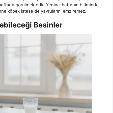
haftada görülmektedir. Yedinci haftanın bitiminde
ne köpek istese de yavrularını emziremez.
ebileceği Besinler