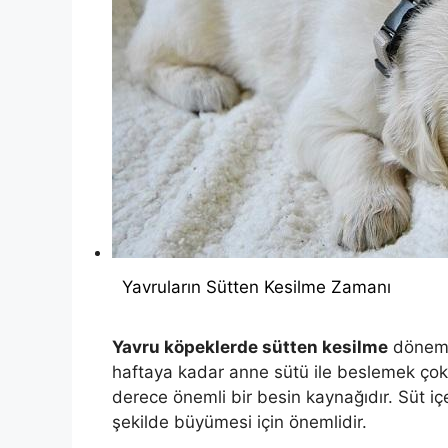
Yavruların Sütten Kesilme Zamanı
Yavru köpeklerde sütten kesilme
dönemi
haftaya kadar anne sütü ile beslemek çok 
derece önemli bir besin kaynağıdır. Süt içer
şekilde büyümesi için önemlidir.