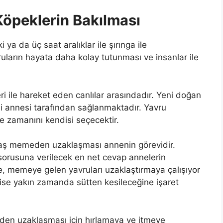
öpeklerin Bakılması
ki ya da üç saat aralıklar ile şırınga ile
uların hayata daha kolay tutunması ve insanlar ile
i ile hareket eden canlılar arasındadır. Yeni doğan
i annesi tarafından sağlanmaktadır. Yavru
e zamanını kendisi seçecektir.
vaş memeden uzaklaşması annenin görevidir.
sorusuna verilecek en net cevap annelerin
e, memeye gelen yavruları uzaklaştırmaya çalışıyor
ise yakın zamanda sütten kesileceğine işaret
eden uzaklaşması için hırlamaya ve itmeye