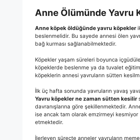
Anne Ölümünde Yavru K
Anne köpek öldüğünde yavru köpekler
i
beslenmelidir. Bu sayede annesi ölen yavr
bağ kurması sağlanabilmektedir.
Köpekler yaşam süreleri boyunca içgüdüler
köpeklerde beslenme ya da tuvalet eğitim
köpeklerin annesi yavruların sütten kesilm
İlk üç hafta sonunda yavruların yavaş ya
Yavru köpekler ne zaman sütten kesilir
davranışlarına göre şekillenmektedir. Ann
ise ancak tam olarak emzirmeyi kesmiyor 
etmektedir.
İlerleyen süreçte anneler yavruların mem