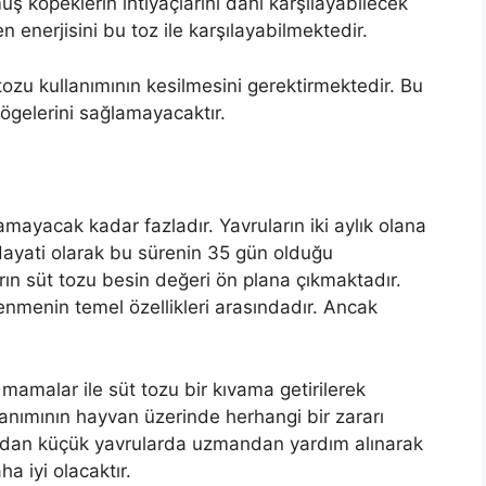
muş köpeklerin ihtiyaçlarını dahi karşılayabilecek
 enerjisini bu toz ile karşılayabilmektedir.
tozu kullanımının kesilmesini gerektirmektedir. Bu
ögelerini sağlamayacaktır.
mayacak kadar fazladır. Yavruların iki aylık olana
Hayati olarak bu sürenin 35 gün olduğu
rın süt tozu besin değeri ön plana çıkmaktadır.
enmenin temel özellikleri arasındadır. Ancak
 mamalar ile süt tozu bir kıvama getirilerek
llanımının hayvan üzerinde herhangi bir zararı
ftadan küçük yavrularda uzmandan yardım alınarak
a iyi olacaktır.