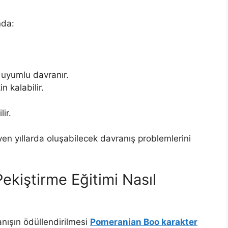
nda:
 uyumlu davranır.
 kalabilir.
ir.
yen yıllarda oluşabilecek davranış problemlerini
ekiştirme Eğitimi Nasıl
anışın ödüllendirilmesi
Pomeranian Boo karakter