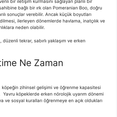
enli bir iletişim kurmasını sağlayan planlı bir
sahibine bağlı bir ırk olan Pomeranian Boo, doğru
ılı sonuçlar verebilir. Ancak küçük boyutları
dilmesi, ilerleyen dönemlerde havlama, inatçılık ve
lıklara neden olabilir.
 düzenli tekrar, sabırlı yaklaşım ve erken
time Ne Zaman
öpeğin zihinsel gelişimi ve öğrenme kapasitesi
ar. Yavru köpeklerde erken nörolojik uyarım dönemi
a ve sosyal kuralları öğrenmeye en açık oldukları