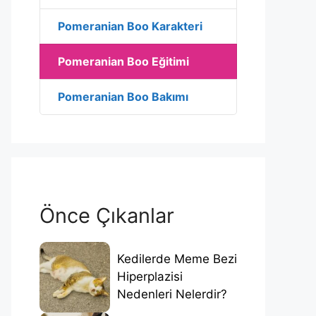
Pomeranian Boo Karakteri
Pomeranian Boo Eğitimi
Pomeranian Boo Bakımı
Önce Çıkanlar
Kedilerde Meme Bezi
Hiperplazisi
Nedenleri Nelerdir?