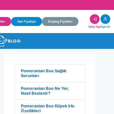
 Ver
İlan Fiyatları
Doping Fiyatları
Giriş Yap
Üye Ol
BLOG
▾
Pomeranian Boo Sağlık
Sorunları
Pomeranian Boo Ne Yer,
Nasıl Beslenir?
Pomeranian Boo Köpek Irkı
Özellikleri