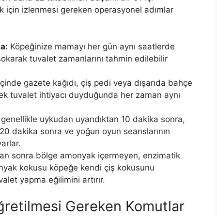
k için izlenmesi gereken operasyonel adımlar
a:
Köpeğinize mamayı her gün aynı saatlerde
okarak tuvalet zamanlarını tahmin edilebilir
çinde gazete kağıdı, çiş pedi veya dışarıda bahçe
öpek tuvalet ihtiyacı duyduğunda her zaman aynı
genellikle uykudan uyandıktan 10 dakika sonra,
20 dakika sonra ve yoğun oyun seanslarının
arlar.
dan sonra bölge amonyak içermeyen, enzimatik
Amonyak kokusu köpeğe kendi çiş kokusunu
valet yapma eğilimini artırır.
ğretilmesi Gereken Komutlar