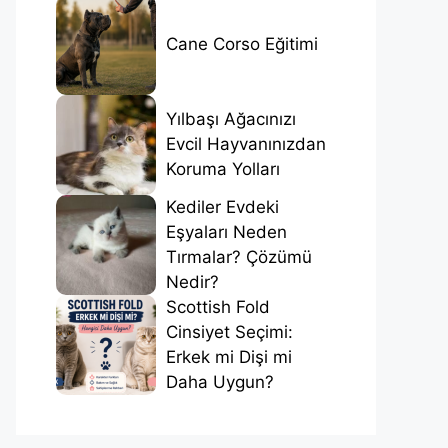
Cane Corso Eğitimi
Yılbaşı Ağacınızı
Evcil Hayvanınızdan
Koruma Yolları
Kediler Evdeki
Eşyaları Neden
Tırmalar? Çözümü
Nedir?
Scottish Fold
Cinsiyet Seçimi:
Erkek mi Dişi mi
Daha Uygun?