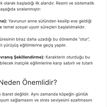
k olarak başladığı ilk alandır. Resmi ve sistematik
 aşağıda sıralanmıştır:
me):
Yavrunun anne sütünden kesilip eve geldiği
 ve temel sosyal uyum süreçleri başlatılmalıdır.
üresinin biraz daha uzadığı bu dönemde “otur”,
ı yürüyüş eğitimlerine geçiş yapılır.
avranış Şekillendirme):
Karakterin oturduğu bu
lecek inatçılık eğilimlerine karşı sabırlı ve tutarlı
 Neden Önemlidir?
 ibaret değildir. Aynı zamanda köpeğin günlük
uyum sağlamasını ve stres seviyesini azaltmasını