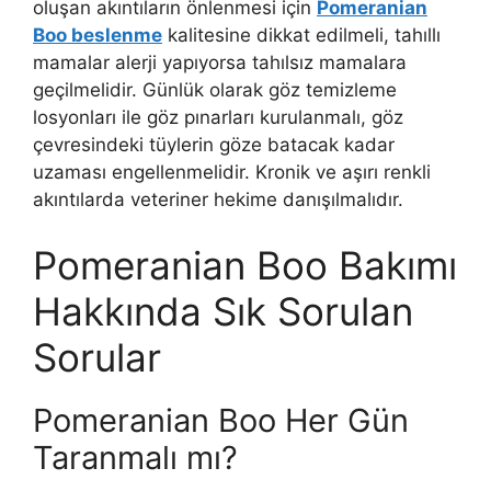
oluşan akıntıların önlenmesi için
Pomeranian
Boo beslenme
kalitesine dikkat edilmeli, tahıllı
mamalar alerji yapıyorsa tahılsız mamalara
geçilmelidir. Günlük olarak göz temizleme
losyonları ile göz pınarları kurulanmalı, göz
çevresindeki tüylerin göze batacak kadar
uzaması engellenmelidir. Kronik ve aşırı renkli
akıntılarda veteriner hekime danışılmalıdır.
Pomeranian Boo Bakımı
Hakkında Sık Sorulan
Sorular
Pomeranian Boo Her Gün
Taranmalı mı?