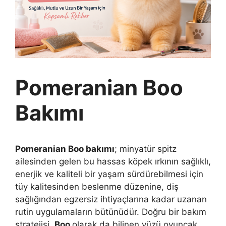
Pomeranian Boo
Bakımı
Pomeranian Boo bakımı
; minyatür spitz
ailesinden gelen bu hassas köpek ırkının sağlıklı,
enerjik ve kaliteli bir yaşam sürdürebilmesi için
tüy kalitesinden beslenme düzenine, diş
sağlığından egzersiz ihtiyaçlarına kadar uzanan
rutin uygulamaların bütünüdür. Doğru bir bakım
stratejisi,
Boo
olarak da bilinen yüzü oyuncak