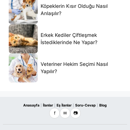
Köpeklerin Kısır Olduğu Nasıl
Anlaşılır?
Erkek Kediler Çiftleşmek
İstediklerinde Ne Yapar?
Veteriner Hekim Seçimi Nasıl
Yapılır?
Anasayfa
İlanlar
Eş İlanlar
Soru-Cevap
Blog
|
|
|
|
f
✉
📷