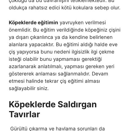
çokluğu da bu davranışını tetiklemektedir. Bu
oldukça rahatsız edici kötü kokulara sebep olur.
Köpeklerde eğitimin
yavruyken verilmesi
önemlidir. Bu eğitim verildiğinde köpeğiniz çişini
ya dışarı çıkarılınca ya da kendine belirlenen
alanlara yapacaktır. Bu eğitimi aldığı halde eve
çiş yapıyorsa bunu nedeni ilgisizlik ilgi çekme
isteği olabilir bunu yapmaması gerektiği
azarlanarak anlatılmalı, yapması gereken yeri
göstererek anlaması sağlanmalıdır. Devam
etmesi halinde tekrar çiş eğitimi alması
sağlayabilir siniz.
Köpeklerde Saldırgan
Tavırlar
Gürültü çıkarma ve havlama sorunları da