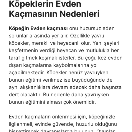
Köpeklerin Evden
Kaçmasının Nedenleri
Köpeğin Evden kaçması
onu huzursuz eden
sorunlar arasında yer alır. Özellikle yavru
köpekler, meraklı ve heyecanlı olur. Yeni şeyleri
keşfetmenin verdiği heyecan ve mutlulukla her
taraf gitmek koşmak isterler. Bu çoğu kez evden
dışarı kaçmalarına kaybolmalarına yol
açabilmektedir. Köpekler henüz yavruyken
bunun eğitimi verilmez ise büyüdüğünde de
aynı alışkanlıklara devam edecek daha başınıza
dert olacaktır. Bu nedenle daha yavruyken
bunun eğitimini alması çok önemlidir.
Evden kaçmaların önlenmesi için, köpeğinizle
ilgilenmeli, evinde güvende, huzurlu olduğunu
hissettirecek davranışlarda bulunun. Oyunlar