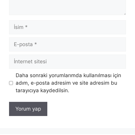
İsim
E-
posta
İnternet
sitesi
Daha sonraki yorumlarımda kullanılması için
adım, e-posta adresim ve site adresim bu
tarayıcıya kaydedilsin.