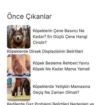
Önce Çıkanlar
Köpeklerin Çene Basıncı Ne
Kadar? En Güçlü Çene Hangi
Cinstir?
Köpeklerde Dirsek Displazisinin Belirtileri
Köpek Besleme Rehberi:Yavru
Köpek Ne Kadar Mama Yemeli
Köpeklerde Yetişkin Mamasına
Geçiş Ne Zaman Olmalı?
Kedilerde Gaz Problemi Belirtileri Nedenleri ve