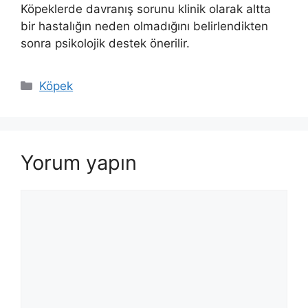
Köpeklerde davranış sorunu klinik olarak altta
bir hastalığın neden olmadığını belirlendikten
sonra psikolojik destek önerilir.
Kategoriler
Köpek
Yorum yapın
Yorum