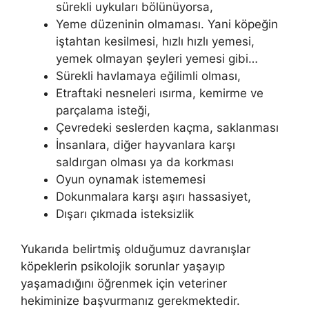
sürekli uykuları bölünüyorsa,
Yeme düzeninin olmaması. Yani köpeğin
iştahtan kesilmesi, hızlı hızlı yemesi,
yemek olmayan şeyleri yemesi gibi…
Sürekli havlamaya eğilimli olması,
Etraftaki nesneleri ısırma, kemirme ve
parçalama isteği,
Çevredeki seslerden kaçma, saklanması
İnsanlara, diğer hayvanlara karşı
saldırgan olması ya da korkması
Oyun oynamak istememesi
Dokunmalara karşı aşırı hassasiyet,
Dışarı çıkmada isteksizlik
Yukarıda belirtmiş olduğumuz davranışlar
köpeklerin psikolojik sorunlar yaşayıp
yaşamadığını öğrenmek için veteriner
hekiminize başvurmanız gerekmektedir.