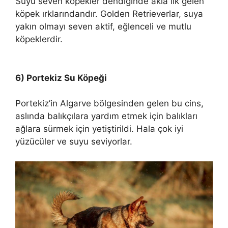
Suyu seven köpekler dendiğinde akla ilk gelen
köpek ırklarındandır. Golden Retrieverlar, suya
yakın olmayı seven aktif, eğlenceli ve mutlu
köpeklerdir.
6) Portekiz Su Köpeği
Portekiz’in Algarve bölgesinden gelen bu cins,
aslında balıkçılara yardım etmek için balıkları
ağlara sürmek için yetiştirildi. Hala çok iyi
yüzücüler ve suyu seviyorlar.