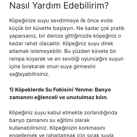
Nasıl Yardım Edebilirim?
Köpeğinize suyu sevdirmeye ilk önce evde
küçük bir küvette başlayın. Ne kadar çok pratik
yaparsanız, bir denize gittiğinizde köpeğiniz o
kadar rahat olacaktır. Köpeğiniz suyu direk
atlamak istemeyebilir. Bu yüzden küvete bir
rampa koyarak ve en sevdiği oyuncağını suyun
içine bırakarak onun suya girmesini
sağlayabilirsiniz.
1) Köpeklerde Su Fobisini Yenme: Banyo
zamanını eğlenceli ve unutulmaz kılın
.
Köpeğiniz suyu kabul etmekte zorlandığında
banyo zamanını su eğitimi olarak
kullanabilirsiniz. Köpeğinizin korkmasını
engellemek ve rahatlatmak için sıcak suyla