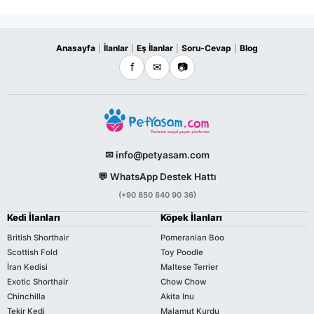
Anasayfa
İlanlar
Eş İlanlar
Soru-Cevap
Blog
|
|
|
|
f
✉
📷
✉ info@petyasam.com
💬 WhatsApp Destek Hattı
(+90 850 840 90 36)
Kedi İlanları
Köpek İlanları
British Shorthair
Pomeranian Boo
Scottish Fold
Toy Poodle
İran Kedisi
Maltese Terrier
Exotic Shorthair
Chow Chow
Chinchilla
Akita Inu
Tekir Kedi
Malamut Kurdu