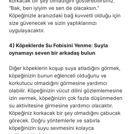
korkacak bir şey olmadığını gösterebilirsiniz.
“Bak, ben iyiyim ve sen de olacaksın.”
Köpeğinizle aranızdaki bağ kuvvetli olduğu için
size güvenecek ve sizin yaptıklarınızı
uygulayacaktır.
4) Köpeklerde Su Fobisini Yenme: Suyla
oynamayı seven bir arkadaş bulun
Diğer köpeklerin koşup suya atladığını görmek,
köpeğinizin bunun eğlenceli olduğunu ve
korkutucu olmadığını görmesine yardımcı
olabilir. Köpeğinizin vücut dilini gözlemlemesine
izin vermek, köpeğinizin çok fazla düşünmeden
su aktivitesine girmesine yardımcı olacaktır.
Köpeğiniz korkacak bir şey olmadığını çabucak
görecek. Doğru yöntemlerle ve sabırla
köpeğinizin suyu sevmesini kolayca