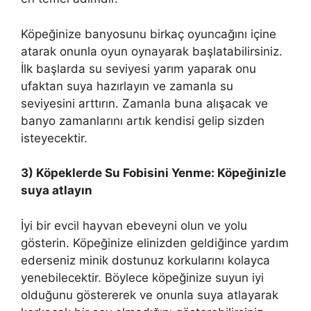
Köpeğinize banyosunu birkaç oyuncağını içine
atarak onunla oyun oynayarak başlatabilirsiniz.
İlk başlarda su seviyesi yarım yaparak onu
ufaktan suya hazırlayın ve zamanla su
seviyesini arttırın. Zamanla buna alışacak ve
banyo zamanlarını artık kendisi gelip sizden
isteyecektir.
3) Köpeklerde Su Fobisini Yenme: Köpeğinizle
suya atlayın
İyi bir evcil hayvan ebeveyni olun ve yolu
gösterin. Köpeğinize elinizden geldiğince yardım
ederseniz minik dostunuz korkularını kolayca
yenebilecektir. Böylece köpeğinize suyun iyi
olduğunu göstererek ve onunla suya atlayarak