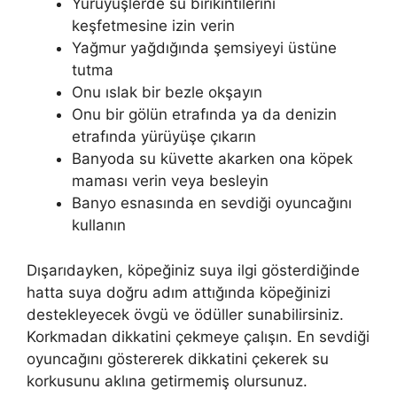
Yürüyüşlerde su birikintilerini
keşfetmesine izin verin
Yağmur yağdığında şemsiyeyi üstüne
tutma
Onu ıslak bir bezle okşayın
Onu bir gölün etrafında ya da denizin
etrafında yürüyüşe çıkarın
Banyoda su küvette akarken ona köpek
maması verin veya besleyin
Banyo esnasında en sevdiği oyuncağını
kullanın
Dışarıdayken, köpeğiniz suya ilgi gösterdiğinde
hatta suya doğru adım attığında köpeğinizi
destekleyecek övgü ve ödüller sunabilirsiniz.
Korkmadan dikkatini çekmeye çalışın. En sevdiği
oyuncağını göstererek dikkatini çekerek su
korkusunu aklına getirmemiş olursunuz.