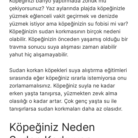
Köpeğinizi banyo yaptırmada zorluk mu
çekiyorsunuz? Yaz aylarında plajda köpeğinizle
yüzmek eğlenceli vakit geçirmek ve denizde
yüzmek istiyor ama köpeğinizin su fobisi mi var?
Köpeğinizin sudan korkmasının birçok nedeni
olabilir. Köpeğinizin önceden yaşamış olduğu bir
travma sonucu suya alışması zaman alabilir
yahut hiç alışamayabilir.
Sudan korkan köpekleri suya alıştırma eğitimleri
sırasında eğer köpeğiniz ısrarla istemiyorsa onu
zorlamamalısınız. Köpeğiniz suyla ne kadar
erken yaşta tanışırsa, yüzmekten zevk alma
olasılığı o kadar artar. Çok genç yaşta su ile
tanışırlarsa sudan korkmaları daha az olasıdır.
Köpeğiniz Neden