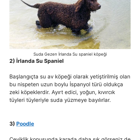
Suda Gezen İrlanda Su spaniel köpeği
2) İrlanda Su Spaniel
Başlangıçta su av köpeği olarak yetiştirilmiş olan
bu nispeten uzun boylu İspanyol türü oldukça
zeki köpeklerdir. Ayırt edici, yoğun, kıvırcık
tüyleri tüyleriyle suda yüzmeye bayılırlar.
3)
Poodle
Çeviklik konusunda karada daha sık görseniz de