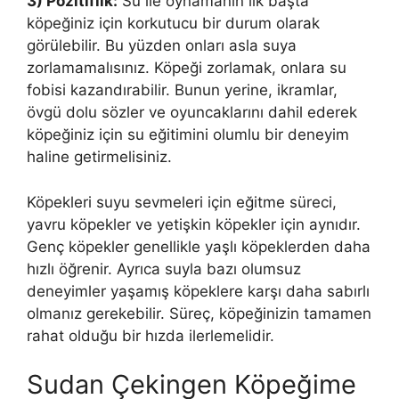
3) Pozitiflik:
Su ile oynamanın ilk başta
köpeğiniz için korkutucu bir durum olarak
görülebilir. Bu yüzden onları asla suya
zorlamamalısınız. Köpeği zorlamak, onlara su
fobisi kazandırabilir. Bunun yerine, ikramlar,
övgü dolu sözler ve oyuncaklarını dahil ederek
köpeğiniz için su eğitimini olumlu bir deneyim
haline getirmelisiniz.
Köpekleri suyu sevmeleri için eğitme süreci,
yavru köpekler ve yetişkin köpekler için aynıdır.
Genç köpekler genellikle yaşlı köpeklerden daha
hızlı öğrenir. Ayrıca suyla bazı olumsuz
deneyimler yaşamış köpeklere karşı daha sabırlı
olmanız gerekebilir. Süreç, köpeğinizin tamamen
rahat olduğu bir hızda ilerlemelidir.
Sudan Çekingen Köpeğime