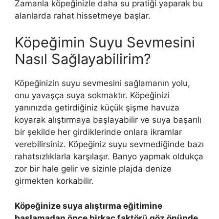
Zamanla köpeğinizle daha su pratiği yaparak bu
alanlarda rahat hissetmeye başlar.
Köpeğimin Suyu Sevmesini
Nasıl Sağlayabilirim?
Köpeğinizin suyu sevmesini sağlamanın yolu,
onu yavaşça suya sokmaktır. Köpeğinizi
yanınızda getirdiğiniz küçük şişme havuza
koyarak alıştırmaya başlayabilir ve suya başarılı
bir şekilde her girdiklerinde onlara ikramlar
verebilirsiniz. Köpeğiniz suyu sevmediğinde bazı
rahatsızlıklarla karşılaşır. Banyo yapmak oldukça
zor bir hale gelir ve sizinle plajda denize
girmekten korkabilir.
Köpeğinize suya alıştırma eğitimine
başlamadan önce birkaç faktörü göz önünde