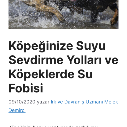
Köpeğinize Suyu
Sevdirme Yolları ve
Köpeklerde Su
Fobisi
09/10/2020
yazar
Irk ve Davranış Uzmanı Melek
Demirci