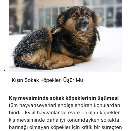
Kışın Sokak Köpekleri Üşür Mü
Kış mevsiminde sokak köpeklerinin üşümesi
tüm hayvanseverleri endişelendiren konulardan
biridir. Evcil hayvanlar ve evde bakılan köpekler
kış mevsiminde daha iyi konumdayken sokakta
barınağı olmayan köpekler için kritik bir süreçten