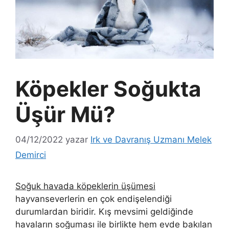
Köpekler Soğukta
Üşür Mü?
04/12/2022
yazar
Irk ve Davranış Uzmanı Melek
Demirci
Soğuk havada köpeklerin üşümesi
hayvanseverlerin en çok endişelendiği
durumlardan biridir. Kış mevsimi geldiğinde
havaların soğuması ile birlikte hem evde bakılan