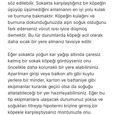
söz edilebilir. Sokakta karşılaştığınız bir köpeğin
üşüyüp üşümediğini anlamanın en iyi yolu kulak
ve burnuna bakmaktır. Köpeğin kulağını ve
burnuna dokunduğunuzda aşırı soğuk olduğunu
fark ederseniz vücut ısısı iyice düşmüş
demektir. Bu tür durumlarda köpeği acil olarak
daha sıcak bir yere almanız tavsiye edilir.
Eğer sokakta yoğun kar yağışı altında çaresiz
kalmış bir sokak köpeği gördüyseniz onu
öncelikle daha korunaklı bir yere alabilirsiniz.
Apartman girişi veya balkon altı gibi kuytu
yerlere bir minder, karton ve battaniye gibi
ekipmanlar kurarak geçici olsa da soğuğu
atlatabileceği bir yer hazırlayabilirsiniz. Eğer bu
tip ekipmanlara ulaşacak durumunuz yoksa ve
soğuktan titreyip hipotermi krizine girmiş bir
köpekle karşılaştıysanız montunuzla onu