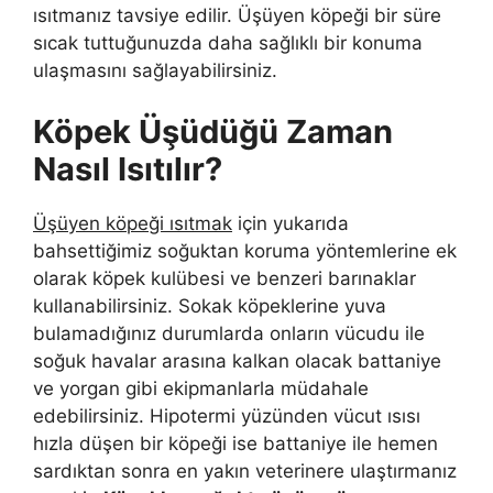
ısıtmanız tavsiye edilir. Üşüyen köpeği bir süre
sıcak tuttuğunuzda daha sağlıklı bir konuma
ulaşmasını sağlayabilirsiniz.
Köpek Üşüdüğü Zaman
Nasıl Isıtılır?
Üşüyen köpeği ısıtmak
için yukarıda
bahsettiğimiz soğuktan koruma yöntemlerine ek
olarak köpek kulübesi ve benzeri barınaklar
kullanabilirsiniz. Sokak köpeklerine yuva
bulamadığınız durumlarda onların vücudu ile
soğuk havalar arasına kalkan olacak battaniye
ve yorgan gibi ekipmanlarla müdahale
edebilirsiniz. Hipotermi yüzünden vücut ısısı
hızla düşen bir köpeği ise battaniye ile hemen
sardıktan sonra en yakın veterinere ulaştırmanız