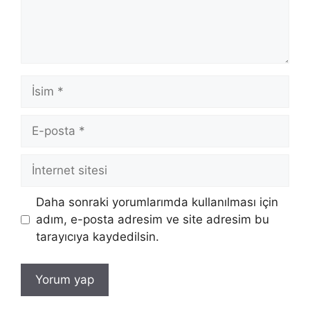
İsim
E-
posta
İnternet
sitesi
Daha sonraki yorumlarımda kullanılması için
adım, e-posta adresim ve site adresim bu
tarayıcıya kaydedilsin.