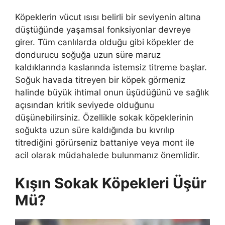
Köpeklerin vücut ısısı belirli bir seviyenin altına
düştüğünde yaşamsal fonksiyonlar devreye
girer. Tüm canlılarda olduğu gibi köpekler de
dondurucu soğuğa uzun süre maruz
kaldıklarında kaslarında istemsiz titreme başlar.
Soğuk havada titreyen bir köpek görmeniz
halinde büyük ihtimal onun üşüdüğünü ve sağlık
açısından kritik seviyede olduğunu
düşünebilirsiniz. Özellikle sokak köpeklerinin
soğukta uzun süre kaldığında bu kıvrılıp
titrediğini görürseniz battaniye veya mont ile
acil olarak müdahalede bulunmanız önemlidir.
Kışın Sokak Köpekleri Üşür
Mü?