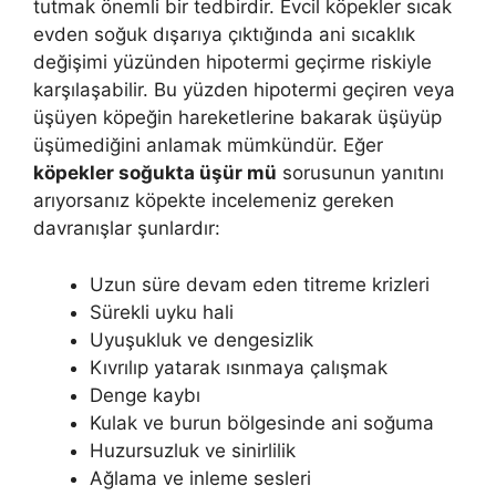
tutmak önemli bir tedbirdir. Evcil köpekler sıcak
evden soğuk dışarıya çıktığında ani sıcaklık
değişimi yüzünden hipotermi geçirme riskiyle
karşılaşabilir. Bu yüzden hipotermi geçiren veya
üşüyen köpeğin hareketlerine bakarak üşüyüp
üşümediğini anlamak mümkündür. Eğer
köpekler soğukta üşür mü
sorusunun yanıtını
arıyorsanız köpekte incelemeniz gereken
davranışlar şunlardır:
Uzun süre devam eden titreme krizleri
Sürekli uyku hali
Uyuşukluk ve dengesizlik
Kıvrılıp yatarak ısınmaya çalışmak
Denge kaybı
Kulak ve burun bölgesinde ani soğuma
Huzursuzluk ve sinirlilik
Ağlama ve inleme sesleri