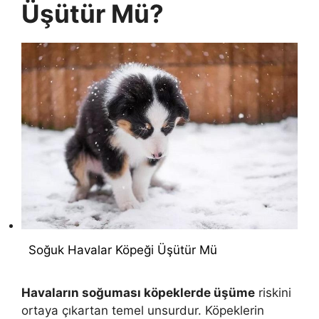
Üşütür Mü?
Soğuk Havalar Köpeği Üşütür Mü
Havaların soğuması köpeklerde üşüme
riskini
ortaya çıkartan temel unsurdur. Köpeklerin