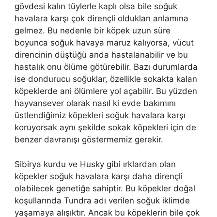
gövdesi kalın tüylerle kaplı olsa bile soğuk
havalara karşı çok dirençli oldukları anlamına
gelmez. Bu nedenle bir köpek uzun süre
boyunca soğuk havaya maruz kalıyorsa, vücut
direncinin düştüğü anda hastalanabilir ve bu
hastalık onu ölüme götürebilir. Bazı durumlarda
ise dondurucu soğuklar, özellikle sokakta kalan
köpeklerde ani ölümlere yol açabilir. Bu yüzden
hayvansever olarak nasıl ki evde bakımını
üstlendiğimiz köpekleri soğuk havalara karşı
koruyorsak aynı şekilde sokak köpekleri için de
benzer davranışı göstermemiz gerekir.
Sibirya kurdu ve Husky gibi ırklardan olan
köpekler soğuk havalara karşı daha dirençli
olabilecek genetiğe sahiptir. Bu köpekler doğal
koşullarında Tundra adı verilen soğuk iklimde
yaşamaya alışıktır. Ancak bu köpeklerin bile çok