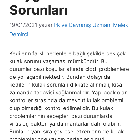
Sorunları
19/01/2021
yazar
Irk ve Davranış Uzmanı Melek
Demirci
Kedilerin farklı nedenlere bağlı şekilde pek çok
kulak sorunu yaşaması mümkündür. Bu
durumlar bazı koşullar altında ciddi problemlere
de yol açabilmektedir. Bundan dolayı da
kedilerin kulak sorunları dikkate alınmalı, kısa
zamanda tedavisi sağlanmalıdır. Yapılacak olan
kontroller sırasında da mevcut kulak problemi
olup olmadığı kontrol edilmelidir. Bu kulak
problemlerinin sebepleri bazı durumlarda
virüsler, bakteri ya da mantarlar dahi olabilir.
Bunların yanı sıra çevresel etkenlerin de kulak
problemlerinde yaygın nedenler olduğu