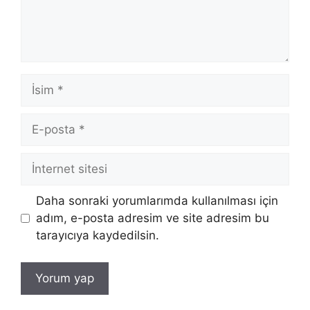
İsim
E-
posta
İnternet
sitesi
Daha sonraki yorumlarımda kullanılması için
adım, e-posta adresim ve site adresim bu
tarayıcıya kaydedilsin.