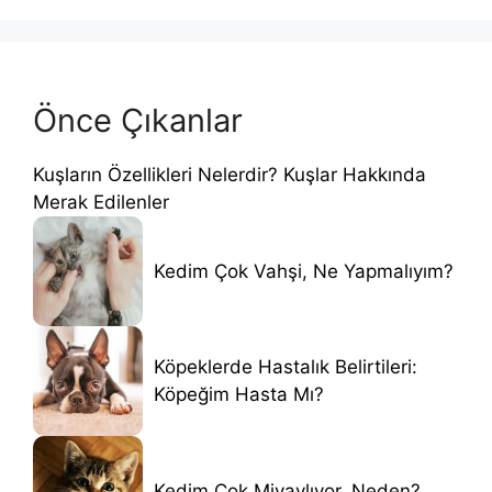
Önce Çıkanlar
Kuşların Özellikleri Nelerdir? Kuşlar Hakkında
Merak Edilenler
Kedim Çok Vahşi, Ne Yapmalıyım?
Köpeklerde Hastalık Belirtileri:
Köpeğim Hasta Mı?
Kedim Çok Miyavlıyor, Neden?